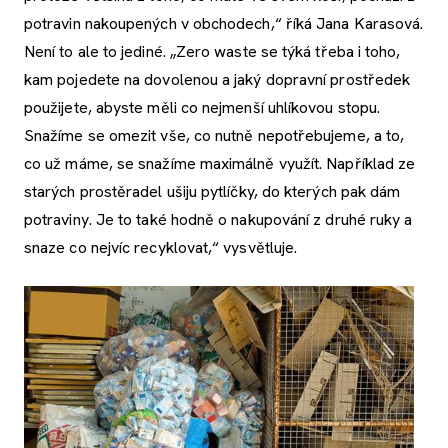
potravin nakoupených v obchodech,“ říká Jana Karasová.
Není to ale to jediné. „Zero waste se týká třeba i toho,
kam pojedete na dovolenou a jaký dopravní prostředek
použijete, abyste měli co nejmenší uhlíkovou stopu.
Snažíme se omezit vše, co nutně nepotřebujeme, a to,
co už máme, se snažíme maximálně využít. Například ze
starých prostěradel ušiju pytlíčky, do kterých pak dám
potraviny. Je to také hodně o nakupování z druhé ruky a
snaze co nejvíc recyklovat,“ vysvětluje.