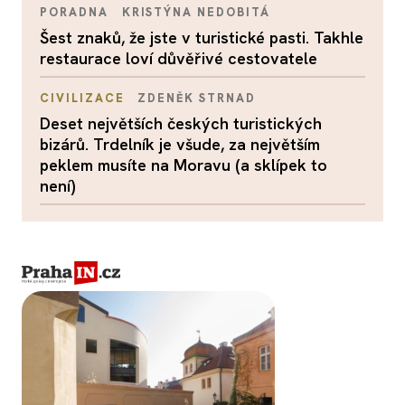
PORADNA
KRISTÝNA NEDOBITÁ
Šest znaků, že jste v turistické pasti. Takhle
restaurace loví důvěřivé cestovatele
CIVILIZACE
ZDENĚK STRNAD
Deset největších českých turistických
bizárů. Trdelník je všude, za největším
peklem musíte na Moravu (a sklípek to
není)