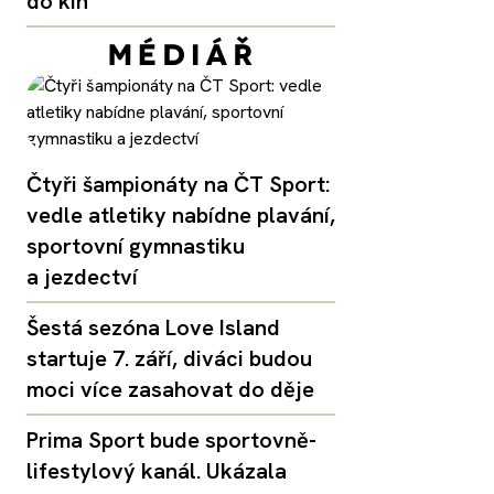
do kin
Čtyři šampionáty na ČT Sport:
vedle atletiky nabídne plavání,
sportovní gymnastiku
a jezdectví
Šestá sezóna Love Island
startuje 7. září, diváci budou
moci více zasahovat do děje
Prima Sport bude sportovně-
lifestylový kanál. Ukázala