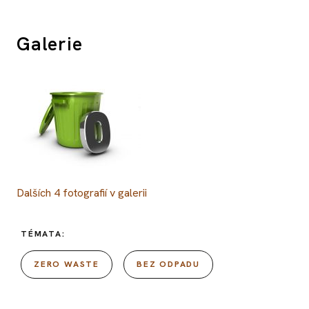
Galerie
Dalších
4
fotografií v galerii
TÉMATA:
ZERO WASTE
BEZ ODPADU