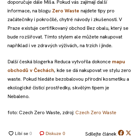
doporučuje dále Míša. Pokud vás zajímají další
informace, na blogu
Zero Waste
najdete tipy pro
začátečníky i pokročilé, chytré návody i zkušenosti. V
Praze existuje certifikovaný obchod Bez obalu, který se
bude rozšiřovat. Tímto stylem ale můžete nakupovat
například i ve zdravých výživách, na trzích i jinde.
Další česká blogerka Reduca vytvořila dokonce
mapu
obchodů v Čechách
, kde se dá nakupovat ve stylu zero
waste. Pokud hledáte bezobalovou přírodní kosmetiku a
ekologické čisticí prostředky, skvělým tipem je
Nebaleno.
foto: Czech Zero Waste, zdroj:
Czech Zero Waste
Sdílejte
článek
Diskuze
0