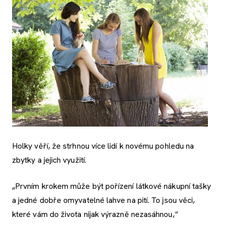
Holky věří, že strhnou více lidí k novému pohledu na
zbytky a jejich využití.
„Prvním krokem může být pořízení látkové nákupní tašky
a jedné dobře omyvatelné lahve na pití. To jsou věci,
které vám do života nijak výrazně nezasáhnou,“