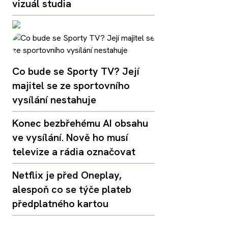
vizuál studia
Co bude se Sporty TV? Její
majitel se ze sportovního
vysílání nestahuje
Konec bezbřehému AI obsahu
ve vysílání. Nově ho musí
televize a rádia označovat
Netflix je před Oneplay,
alespoň co se týče plateb
předplatného kartou