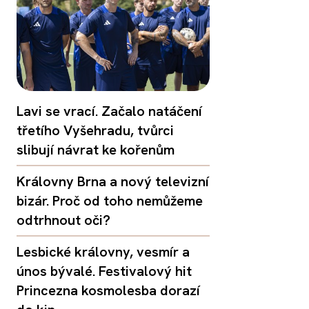
Lavi se vrací. Začalo natáčení
třetího Vyšehradu, tvůrci
slibují návrat ke kořenům
Královny Brna a nový televizní
bizár. Proč od toho nemůžeme
odtrhnout oči?
Lesbické královny, vesmír a
únos bývalé. Festivalový hit
Princezna kosmolesba dorazí