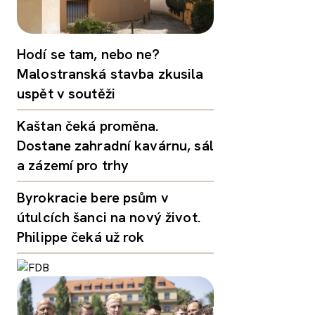
Hodí se tam, nebo ne?
Malostranská stavba zkusila
uspět v soutěži
Kaštan čeká proměna.
Dostane zahradní kavárnu, sál
a zázemí pro trhy
Byrokracie bere psům v
útulcích šanci na nový život.
Philippe čeká už rok