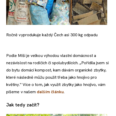
Ročně vyprodukuje každý Čech asi 300 kg odpadu
Podle Míši je velkou výhodou vlastní domácnost a
nezávislost na rodičích či spolubydlících. „Pořídila jsem si
do bytu domácí kompost, kam dávám organické zbytky,
které následně můžu použít třeba jako hnojivo pro
květiny." Více o tom, jak využít zbytky jako hnojivo, vám
píšeme v našem
dalším článku
.
Jak tedy začít?