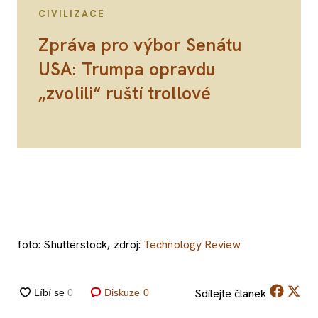
CIVILIZACE
Zpráva pro výbor Senátu
USA: Trumpa opravdu
„zvolili“ ruští trollové
foto: Shutterstock, zdroj:
Technology Review
Sdílejte
článek
Diskuze
0