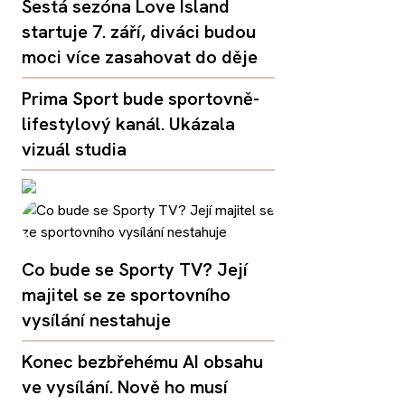
Šestá sezóna Love Island
startuje 7. září, diváci budou
moci více zasahovat do děje
Prima Sport bude sportovně-
lifestylový kanál. Ukázala
vizuál studia
Co bude se Sporty TV? Její
majitel se ze sportovního
vysílání nestahuje
Konec bezbřehému AI obsahu
ve vysílání. Nově ho musí