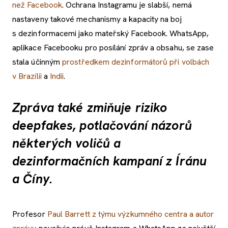
než Facebook
. Ochrana Instagramu je slabší, nemá
nastaveny takové mechanismy a kapacity na boj
s dezinformacemi jako mateřský Facebook. WhatsApp,
aplikace Facebooku pro posílání zpráv a obsahu, se zase
stala účinným
prostředkem dezinformátorů při volbách
v Brazílii
a
Indii
.
Zpráva také zmiňuje riziko
deepfakes, potlačování názorů
některých voličů a
dezinformačních kampaní z Íránu
a Číny.
Profesor
Paul Barrett z týmu výzkumného centra a autor