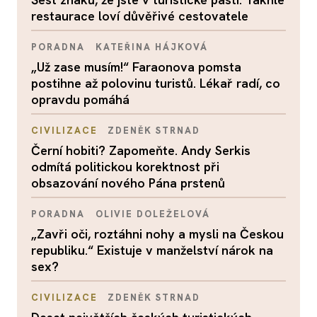
restaurace loví důvěřivé cestovatele
PORADNA
KATEŘINA HÁJKOVÁ
„Už zase musím!“ Faraonova pomsta
postihne až polovinu turistů. Lékař radí, co
opravdu pomáhá
CIVILIZACE
ZDENĚK STRNAD
Černí hobiti? Zapomeňte. Andy Serkis
odmítá politickou korektnost při
obsazování nového Pána prstenů
PORADNA
OLIVIE DOLEŽELOVÁ
„Zavři oči, roztáhni nohy a mysli na Českou
republiku.“ Existuje v manželství nárok na
sex?
CIVILIZACE
ZDENĚK STRNAD