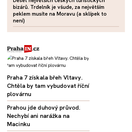
Deset největších českých turistických
bizárů. Trdelník je všude, za největším
peklem musíte na Moravu (a sklípek to
není)
Praha 7 získala břeh Vltavy.
Chtěla by tam vybudovat říční
plovárnu
Prahou jde duhový průvod.
Nechybí ani narážka na
Macinku