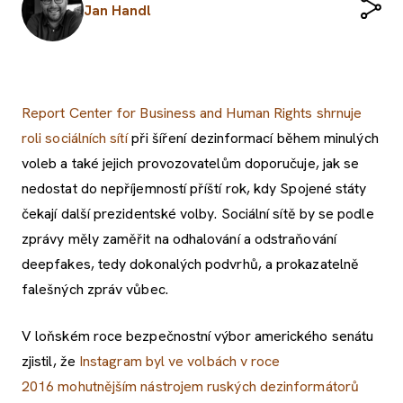
Jan Handl
Report Center for Business and Human Rights shrnuje
roli sociálních sítí
při šíření dezinformací během minulých
voleb a také jejich provozovatelům doporučuje, jak se
nedostat do nepříjemností příští rok, kdy Spojené státy
čekají další prezidentské volby. Sociální sítě by se podle
zprávy měly zaměřit na odhalování a odstraňování
deepfakes, tedy dokonalých podvrhů, a prokazatelně
falešných zpráv vůbec.
V loňském roce bezpečnostní výbor amerického senátu
zjistil, že
Instagram byl ve volbách v roce
2016 mohutnějším nástrojem ruských dezinformátorů