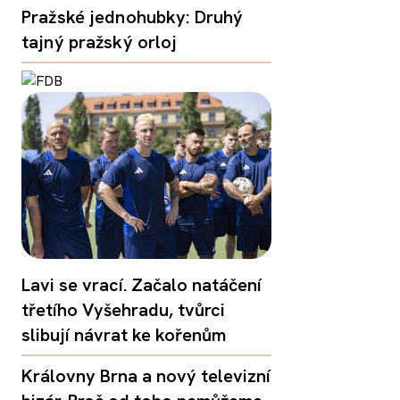
Pražské jednohubky: Druhý
tajný pražský orloj
Lavi se vrací. Začalo natáčení
třetího Vyšehradu, tvůrci
slibují návrat ke kořenům
Královny Brna a nový televizní