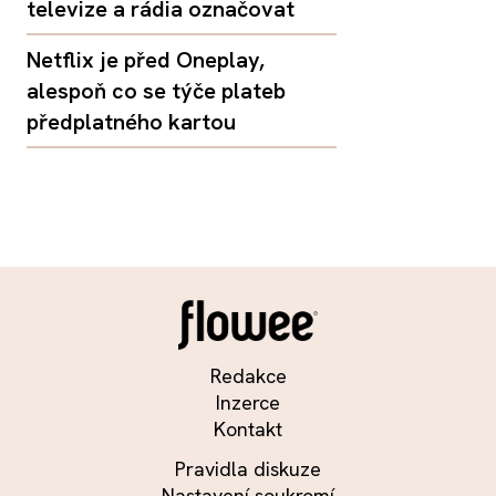
televize a rádia označovat
Netflix je před Oneplay,
alespoň co se týče plateb
předplatného kartou
Redakce
Inzerce
Kontakt
Pravidla diskuze
Nastavení soukromí