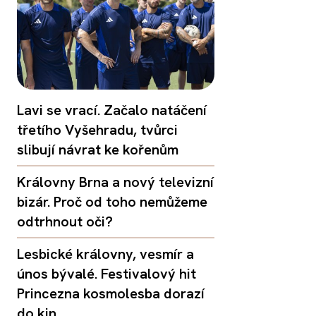
Lavi se vrací. Začalo natáčení
třetího Vyšehradu, tvůrci
slibují návrat ke kořenům
Královny Brna a nový televizní
bizár. Proč od toho nemůžeme
odtrhnout oči?
Lesbické královny, vesmír a
únos bývalé. Festivalový hit
Princezna kosmolesba dorazí
do kin