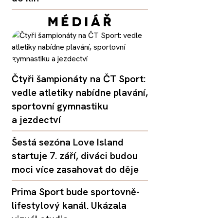
Čtyři šampionáty na ČT Sport:
vedle atletiky nabídne plavání,
sportovní gymnastiku
a jezdectví
Šestá sezóna Love Island
startuje 7. září, diváci budou
moci více zasahovat do děje
Prima Sport bude sportovně-
lifestylový kanál. Ukázala