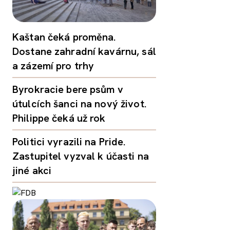
Kaštan čeká proměna.
Dostane zahradní kavárnu, sál
a zázemí pro trhy
Byrokracie bere psům v
útulcích šanci na nový život.
Philippe čeká už rok
Politici vyrazili na Pride.
Zastupitel vyzval k účasti na
jiné akci