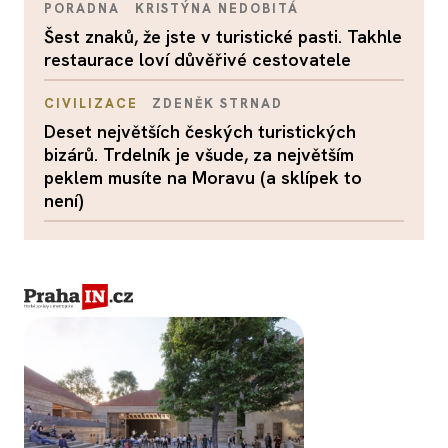
PORADNA
KRISTÝNA NEDOBITÁ
Šest znaků, že jste v turistické pasti. Takhle
restaurace loví důvěřivé cestovatele
CIVILIZACE
ZDENĚK STRNAD
Deset největších českých turistických
bizárů. Trdelník je všude, za největším
peklem musíte na Moravu (a sklípek to
není)