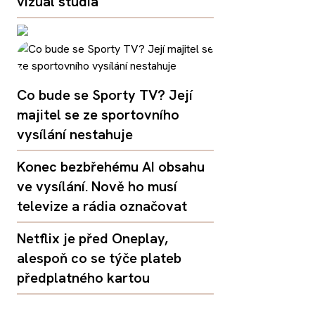
vizuál studia
Co bude se Sporty TV? Její
majitel se ze sportovního
vysílání nestahuje
Konec bezbřehému AI obsahu
ve vysílání. Nově ho musí
televize a rádia označovat
Netflix je před Oneplay,
alespoň co se týče plateb
předplatného kartou