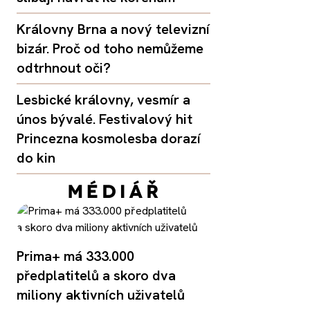
Královny Brna a nový televizní
bizár. Proč od toho nemůžeme
odtrhnout oči?
Lesbické královny, vesmír a
únos bývalé. Festivalový hit
Princezna kosmolesba dorazí
do kin
Prima+ má 333.000
předplatitelů a skoro dva
miliony aktivních uživatelů