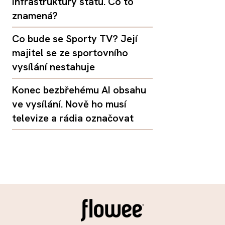
infrastruktury státu. Co to
znamená?
Co bude se Sporty TV? Její
majitel se ze sportovního
vysílání nestahuje
Konec bezbřehému AI obsahu
ve vysílání. Nově ho musí
televize a rádia označovat