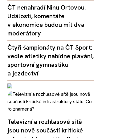
ČT nenahradí Ninu Ortovou.
Události, komentáře
v ekonomice budou mít dva
moderátory
Čtyři šampionáty na ČT Sport:
vedle atletiky nabídne plavání,
sportovní gymnastiku
a jezdectví
Televizní a rozhlasové sítě
jsou nově součástí kritické