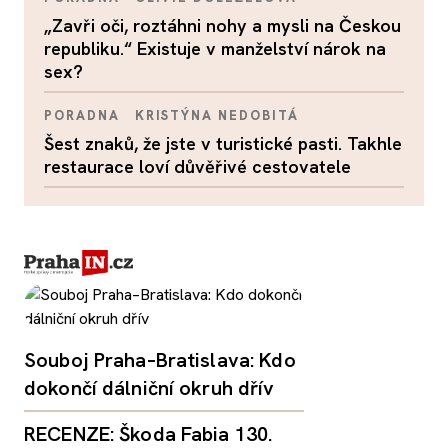
„Zavři oči, roztáhni nohy a mysli na Českou
republiku.“ Existuje v manželství nárok na
sex?
PORADNA
KRISTÝNA NEDOBITÁ
Šest znaků, že jste v turistické pasti. Takhle
restaurace loví důvěřivé cestovatele
Souboj Praha–Bratislava: Kdo
dokončí dálniční okruh dřív
RECENZE: Škoda Fabia 130.