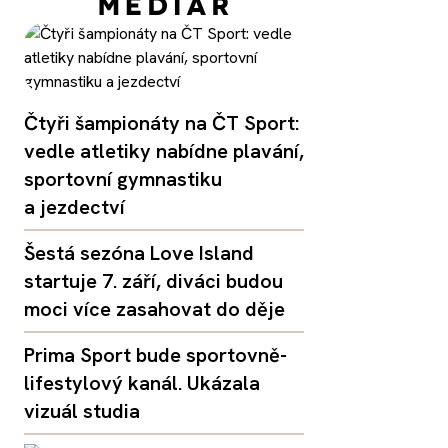
Čtyři šampionáty na ČT Sport:
vedle atletiky nabídne plavání,
sportovní gymnastiku
a jezdectví
Šestá sezóna Love Island
startuje 7. září, diváci budou
moci více zasahovat do děje
Prima Sport bude sportovně-
lifestylový kanál. Ukázala
vizuál studia