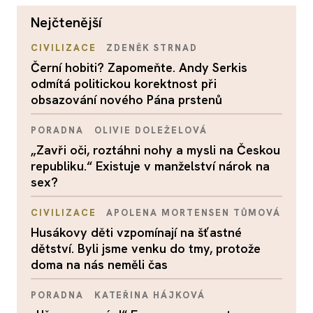
nejčtenější
CIVILIZACE
ZDENĚK STRNAD
Černí hobiti? Zapomeňte. Andy Serkis
odmítá politickou korektnost při
obsazování nového Pána prstenů
PORADNA
OLIVIE DOLEŽELOVÁ
„Zavři oči, roztáhni nohy a mysli na Českou
republiku.“ Existuje v manželství nárok na
sex?
CIVILIZACE
APOLENA MORTENSEN TŮMOVÁ
Husákovy děti vzpomínají na šťastné
dětství. Byli jsme venku do tmy, protože
doma na nás neměli čas
PORADNA
KATEŘINA HÁJKOVÁ