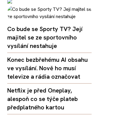
Co bude se Sporty TV? Její
majitel se ze sportovního
vysílání nestahuje
Konec bezbřehému AI obsahu
ve vysílání. Nově ho musí
televize a rádia označovat
Netflix je před Oneplay,
alespoň co se týče plateb
předplatného kartou