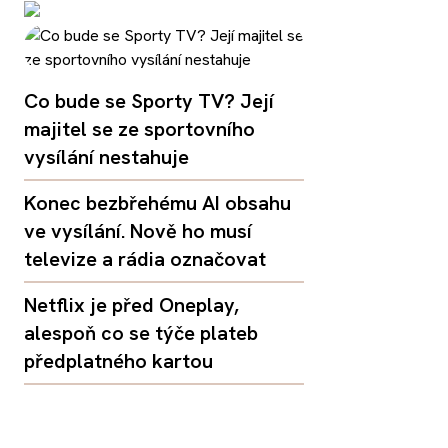
Co bude se Sporty TV? Její
majitel se ze sportovního
vysílání nestahuje
Konec bezbřehému AI obsahu
ve vysílání. Nově ho musí
televize a rádia označovat
Netflix je před Oneplay,
alespoň co se týče plateb
předplatného kartou