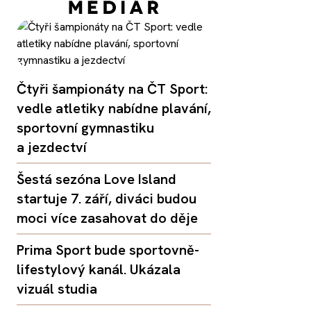
Čtyři šampionáty na ČT Sport:
vedle atletiky nabídne plavání,
sportovní gymnastiku
a jezdectví
Šestá sezóna Love Island
startuje 7. září, diváci budou
moci více zasahovat do děje
Prima Sport bude sportovně-
lifestylový kanál. Ukázala
vizuál studia