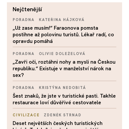
nejčtenější
PORADNA
KATEŘINA HÁJKOVÁ
„Už zase musím!“ Faraonova pomsta
postihne až polovinu turistů. Lékař radí, co
opravdu pomáhá
PORADNA
OLIVIE DOLEŽELOVÁ
„Zavři oči, roztáhni nohy a mysli na Českou
republiku.“ Existuje v manželství nárok na
sex?
PORADNA
KRISTÝNA NEDOBITÁ
Šest znaků, že jste v turistické pasti. Takhle
restaurace loví důvěřivé cestovatele
CIVILIZACE
ZDENĚK STRNAD
Deset největších českých turistických