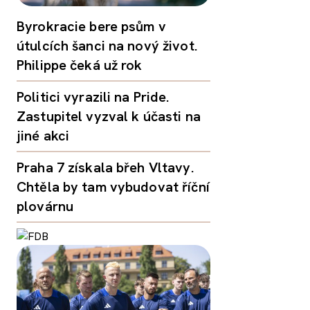
Byrokracie bere psům v
útulcích šanci na nový život.
Philippe čeká už rok
Politici vyrazili na Pride.
Zastupitel vyzval k účasti na
jiné akci
Praha 7 získala břeh Vltavy.
Chtěla by tam vybudovat říční
plovárnu