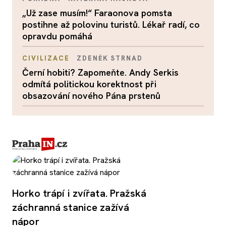
„Už zase musím!“ Faraonova pomsta
postihne až polovinu turistů. Lékař radí, co
opravdu pomáhá
CIVILIZACE
ZDENĚK STRNAD
Černí hobiti? Zapomeňte. Andy Serkis
odmítá politickou korektnost při
obsazování nového Pána prstenů
Horko trápí i zvířata. Pražská
záchranná stanice zažívá
nápor