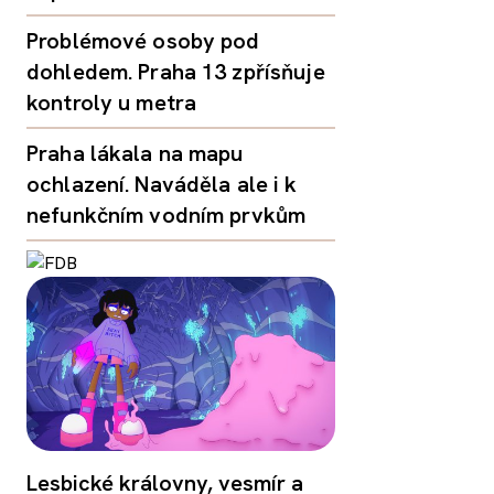
Problémové osoby pod
dohledem. Praha 13 zpřísňuje
kontroly u metra
Praha lákala na mapu
ochlazení. Naváděla ale i k
nefunkčním vodním prvkům
Lesbické královny, vesmír a