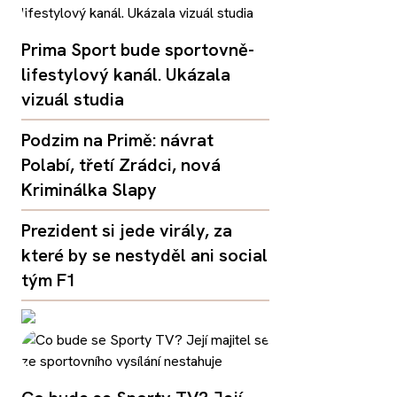
Prima Sport bude sportovně-
lifestylový kanál. Ukázala
vizuál studia
Podzim na Primě: návrat
Polabí, třetí Zrádci, nová
Kriminálka Slapy
Prezident si jede virály, za
které by se nestyděl ani social
tým F1