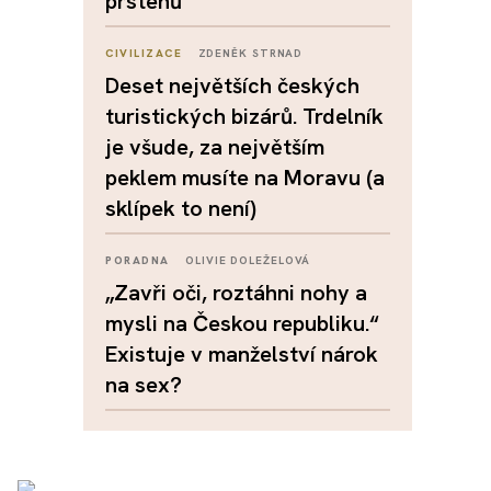
prstenů
CIVILIZACE
ZDENĚK STRNAD
Deset největších českých
turistických bizárů. Trdelník
je všude, za největším
peklem musíte na Moravu (a
sklípek to není)
PORADNA
OLIVIE DOLEŽELOVÁ
„Zavři oči, roztáhni nohy a
mysli na Českou republiku.“
Existuje v manželství nárok
na sex?