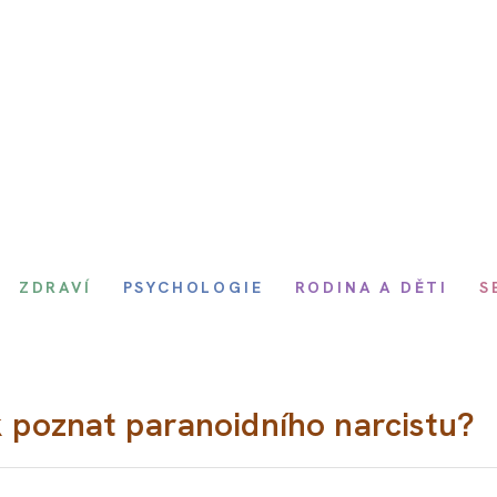
ZDRAVÍ
PSYCHOLOGIE
RODINA A DĚTI
S
k poznat paranoidního narcistu?