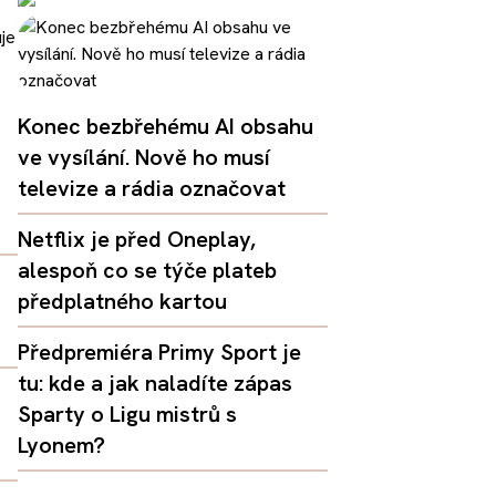
Konec bezbřehému AI obsahu
ve vysílání. Nově ho musí
televize a rádia označovat
Netflix je před Oneplay,
alespoň co se týče plateb
předplatného kartou
Předpremiéra Primy Sport je
tu: kde a jak naladíte zápas
Sparty o Ligu mistrů s
Lyonem?