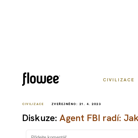
CIVILIZACE
CIVILIZACE
ZVEŘEJNĚNO: 21. 4. 2023
Diskuze:
Agent FBI radí: Ja