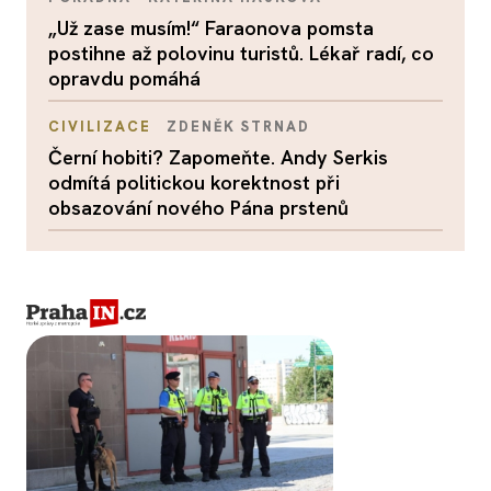
„Už zase musím!“ Faraonova pomsta
postihne až polovinu turistů. Lékař radí, co
opravdu pomáhá
CIVILIZACE
ZDENĚK STRNAD
Černí hobiti? Zapomeňte. Andy Serkis
odmítá politickou korektnost při
obsazování nového Pána prstenů