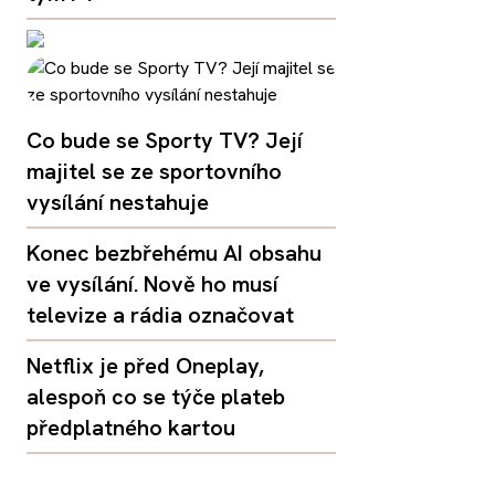
Co bude se Sporty TV? Její
majitel se ze sportovního
vysílání nestahuje
Konec bezbřehému AI obsahu
ve vysílání. Nově ho musí
televize a rádia označovat
Netflix je před Oneplay,
alespoň co se týče plateb
předplatného kartou