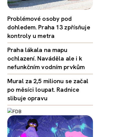
Problémové osoby pod
dohledem. Praha 13 zpřísňuje
kontroly u metra
Praha lákala na mapu
ochlazení. Naváděla ale i k
nefunkčním vodním prvkům
Mural za 2,5 milionu se začal
po měsíci loupat. Radnice
slibuje opravu