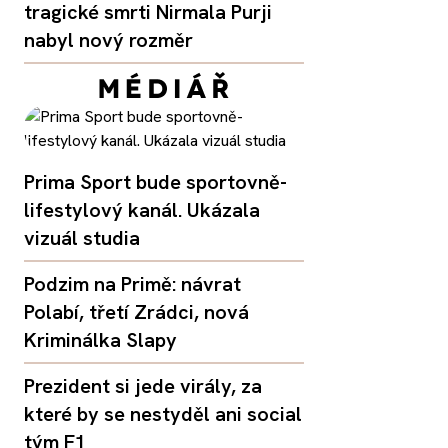
tragické smrti Nirmala Purji
nabyl nový rozměr
Prima Sport bude sportovně-
lifestylový kanál. Ukázala
vizuál studia
Podzim na Primě: návrat
Polabí, třetí Zrádci, nová
Kriminálka Slapy
Prezident si jede virály, za
které by se nestyděl ani social
tým F1