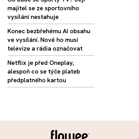
majitel se ze sportovního
vysílání nestahuje
Konec bezbřehému AI obsahu
ve vysílání. Nově ho musí
televize a rádia označovat
Netflix je před Oneplay,
alespoň co se týče plateb
předplatného kartou