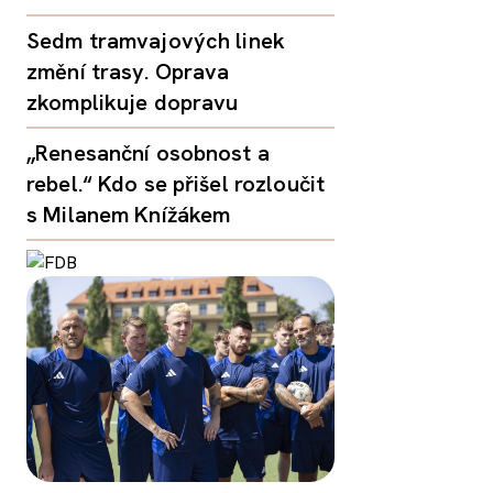
Sedm tramvajových linek
změní trasy. Oprava
zkomplikuje dopravu
„Renesanční osobnost a
rebel.“ Kdo se přišel rozloučit
s Milanem Knížákem