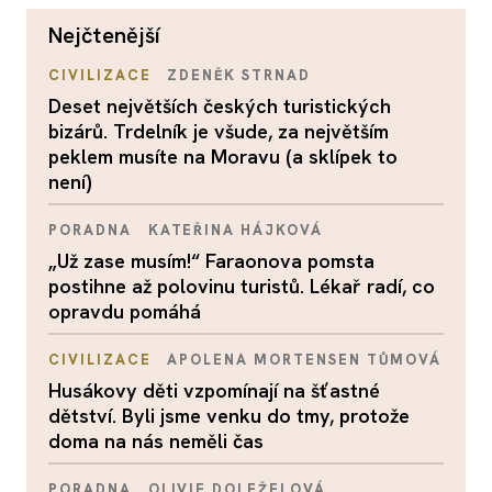
nejčtenější
CIVILIZACE
ZDENĚK STRNAD
Deset největších českých turistických
bizárů. Trdelník je všude, za největším
peklem musíte na Moravu (a sklípek to
není)
PORADNA
KATEŘINA HÁJKOVÁ
„Už zase musím!“ Faraonova pomsta
postihne až polovinu turistů. Lékař radí, co
opravdu pomáhá
CIVILIZACE
APOLENA MORTENSEN TŮMOVÁ
Husákovy děti vzpomínají na šťastné
dětství. Byli jsme venku do tmy, protože
doma na nás neměli čas
PORADNA
OLIVIE DOLEŽELOVÁ