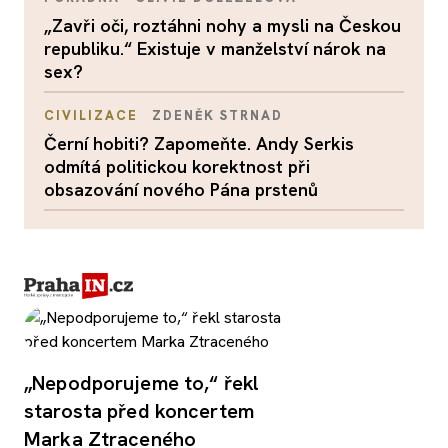
„Zavři oči, roztáhni nohy a mysli na Českou
republiku.“ Existuje v manželství nárok na
sex?
CIVILIZACE
ZDENĚK STRNAD
Černí hobiti? Zapomeňte. Andy Serkis
odmítá politickou korektnost při
obsazování nového Pána prstenů
„Nepodporujeme to,“ řekl
starosta před koncertem
Marka Ztraceného