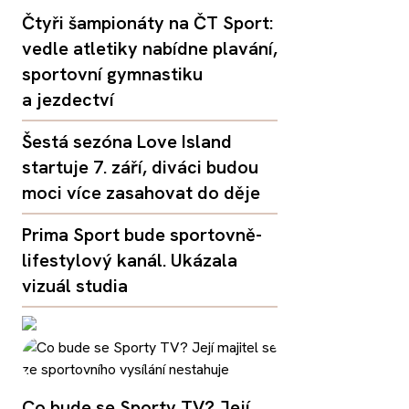
Čtyři šampionáty na ČT Sport:
vedle atletiky nabídne plavání,
sportovní gymnastiku
a jezdectví
Šestá sezóna Love Island
startuje 7. září, diváci budou
moci více zasahovat do děje
Prima Sport bude sportovně-
lifestylový kanál. Ukázala
vizuál studia
Co bude se Sporty TV? Její