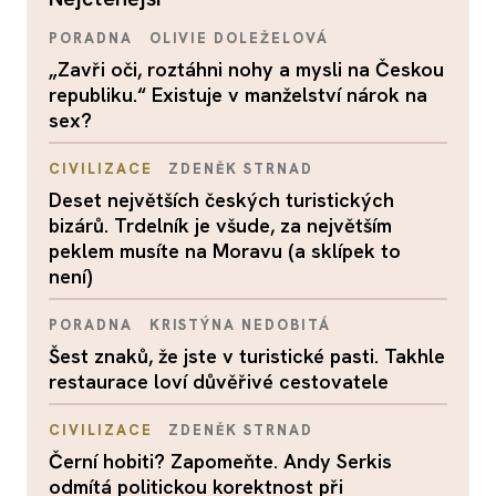
PORADNA
OLIVIE DOLEŽELOVÁ
„Zavři oči, roztáhni nohy a mysli na Českou
republiku.“ Existuje v manželství nárok na
sex?
CIVILIZACE
ZDENĚK STRNAD
Deset největších českých turistických
bizárů. Trdelník je všude, za největším
peklem musíte na Moravu (a sklípek to
není)
PORADNA
KRISTÝNA NEDOBITÁ
Šest znaků, že jste v turistické pasti. Takhle
restaurace loví důvěřivé cestovatele
CIVILIZACE
ZDENĚK STRNAD
Černí hobiti? Zapomeňte. Andy Serkis
odmítá politickou korektnost při