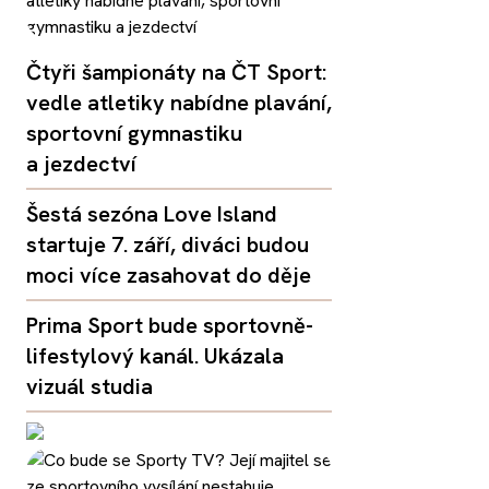
Čtyři šampionáty na ČT Sport:
vedle atletiky nabídne plavání,
sportovní gymnastiku
a jezdectví
Šestá sezóna Love Island
startuje 7. září, diváci budou
moci více zasahovat do děje
Prima Sport bude sportovně-
lifestylový kanál. Ukázala
vizuál studia