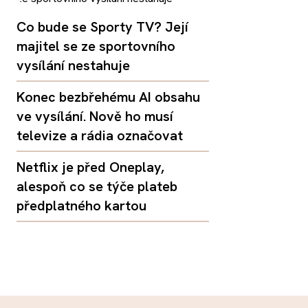
Co bude se Sporty TV? Její
majitel se ze sportovního
vysílání nestahuje
Konec bezbřehému AI obsahu
ve vysílání. Nově ho musí
televize a rádia označovat
Netflix je před Oneplay,
alespoň co se týče plateb
předplatného kartou