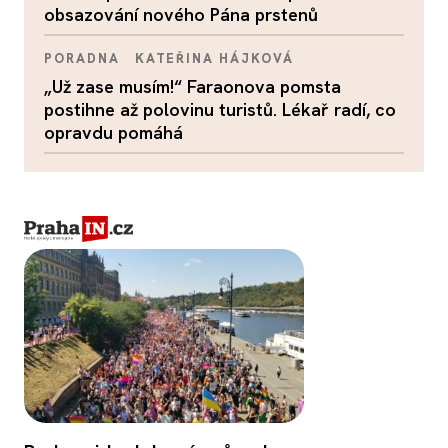
obsazování nového Pána prstenů
PORADNA
KATEŘINA HÁJKOVÁ
„Už zase musím!“ Faraonova pomsta
postihne až polovinu turistů. Lékař radí, co
opravdu pomáhá