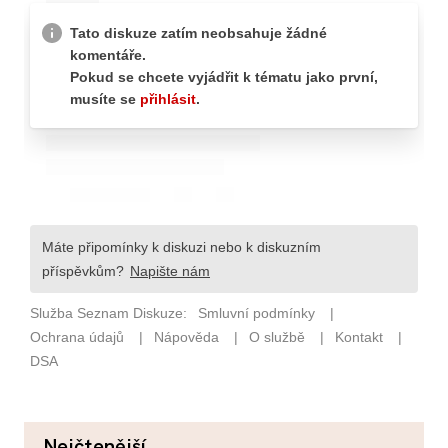
nejčtenější