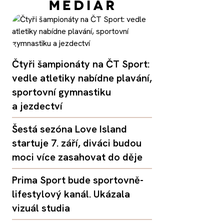
Čtyři šampionáty na ČT Sport:
vedle atletiky nabídne plavání,
sportovní gymnastiku
a jezdectví
Šestá sezóna Love Island
startuje 7. září, diváci budou
moci více zasahovat do děje
Prima Sport bude sportovně-
lifestylový kanál. Ukázala
vizuál studia