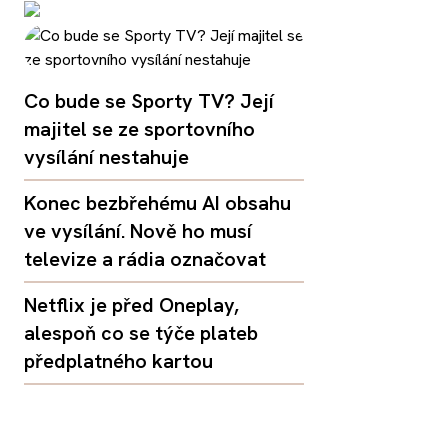
Co bude se Sporty TV? Její
majitel se ze sportovního
vysílání nestahuje
Konec bezbřehému AI obsahu
ve vysílání. Nově ho musí
televize a rádia označovat
Netflix je před Oneplay,
alespoň co se týče plateb
předplatného kartou