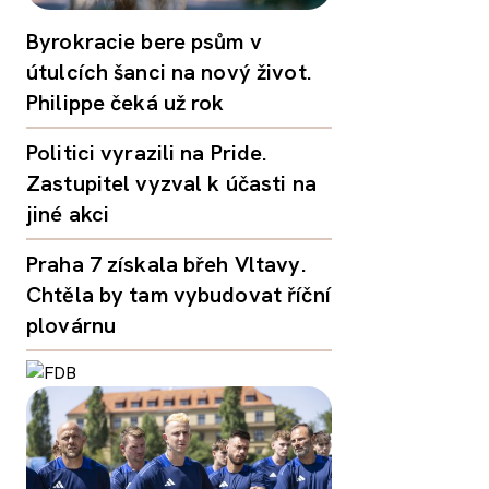
Byrokracie bere psům v
útulcích šanci na nový život.
Philippe čeká už rok
Politici vyrazili na Pride.
Zastupitel vyzval k účasti na
jiné akci
Praha 7 získala břeh Vltavy.
Chtěla by tam vybudovat říční
plovárnu