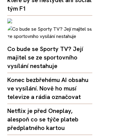
tým F1
Co bude se Sporty TV? Její
majitel se ze sportovního
vysílání nestahuje
Konec bezbřehému AI obsahu
ve vysílání. Nově ho musí
televize a rádia označovat
Netflix je před Oneplay,
alespoň co se týče plateb
předplatného kartou