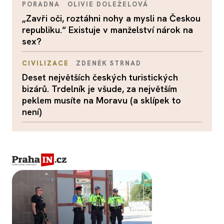
PORADNA
OLIVIE DOLEŽELOVÁ
„Zavři oči, roztáhni nohy a mysli na Českou
republiku.“ Existuje v manželství nárok na
sex?
CIVILIZACE
ZDENĚK STRNAD
Deset největších českých turistických
bizárů. Trdelník je všude, za největším
peklem musíte na Moravu (a sklípek to
není)