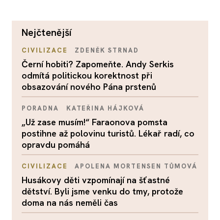
nejčtenější
CIVILIZACE
ZDENĚK STRNAD
Černí hobiti? Zapomeňte. Andy Serkis
odmítá politickou korektnost při
obsazování nového Pána prstenů
PORADNA
KATEŘINA HÁJKOVÁ
„Už zase musím!“ Faraonova pomsta
postihne až polovinu turistů. Lékař radí, co
opravdu pomáhá
CIVILIZACE
APOLENA MORTENSEN TŮMOVÁ
Husákovy děti vzpomínají na šťastné
dětství. Byli jsme venku do tmy, protože
doma na nás neměli čas