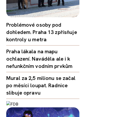
Problémové osoby pod
dohledem. Praha 13 zpřísňuje
kontroly u metra
Praha lákala na mapu
ochlazení. Naváděla ale i k
nefunkčním vodním prvkům
Mural za 2,5 milionu se začal
po měsíci loupat. Radnice
slibuje opravu