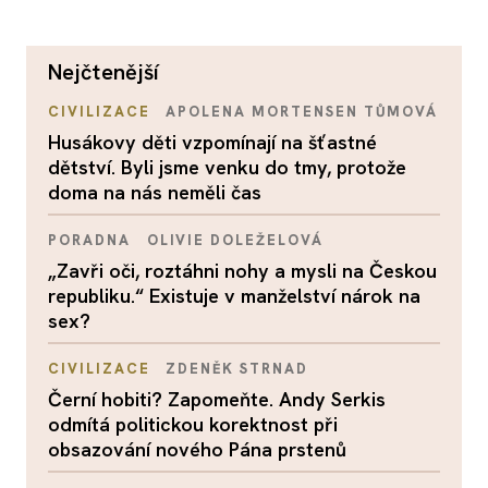
nejčtenější
CIVILIZACE
APOLENA MORTENSEN TŮMOVÁ
Husákovy děti vzpomínají na šťastné
dětství. Byli jsme venku do tmy, protože
doma na nás neměli čas
PORADNA
OLIVIE DOLEŽELOVÁ
„Zavři oči, roztáhni nohy a mysli na Českou
republiku.“ Existuje v manželství nárok na
sex?
CIVILIZACE
ZDENĚK STRNAD
Černí hobiti? Zapomeňte. Andy Serkis
odmítá politickou korektnost při
obsazování nového Pána prstenů