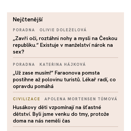
nejčtenější
PORADNA
OLIVIE DOLEŽELOVÁ
„Zavři oči, roztáhni nohy a mysli na Českou
republiku.“ Existuje v manželství nárok na
sex?
PORADNA
KATEŘINA HÁJKOVÁ
„Už zase musím!“ Faraonova pomsta
postihne až polovinu turistů. Lékař radí, co
opravdu pomáhá
CIVILIZACE
APOLENA MORTENSEN TŮMOVÁ
Husákovy děti vzpomínají na šťastné
dětství. Byli jsme venku do tmy, protože
doma na nás neměli čas