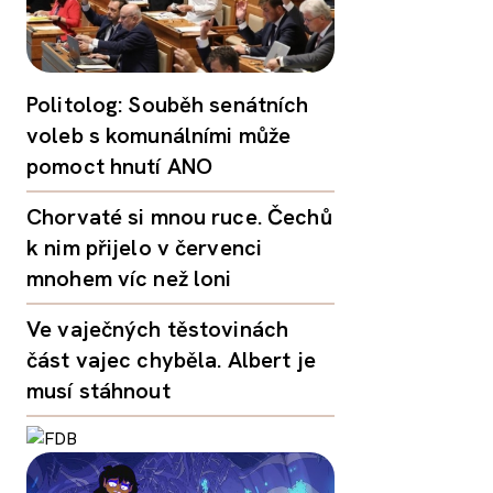
Politolog: Souběh senátních
voleb s komunálními může
pomoct hnutí ANO
Chorvaté si mnou ruce. Čechů
k nim přijelo v červenci
mnohem víc než loni
Ve vaječných těstovinách
část vajec chyběla. Albert je
musí stáhnout