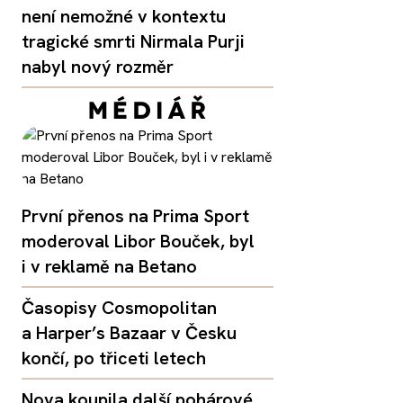
není nemožné v kontextu
tragické smrti Nirmala Purji
nabyl nový rozměr
První přenos na Prima Sport
moderoval Libor Bouček, byl
i v reklamě na Betano
Časopisy Cosmopolitan
a Harper’s Bazaar v Česku
končí, po třiceti letech
Nova koupila další pohárové