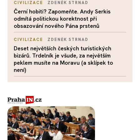
CIVILIZACE
ZDENĚK STRNAD
Černí hobiti? Zapomeňte. Andy Serkis
odmítá politickou korektnost při
obsazování nového Pána prstenů
CIVILIZACE
ZDENĚK STRNAD
Deset největších českých turistických
bizárů. Trdelník je všude, za největším
peklem musíte na Moravu (a sklípek to
není)