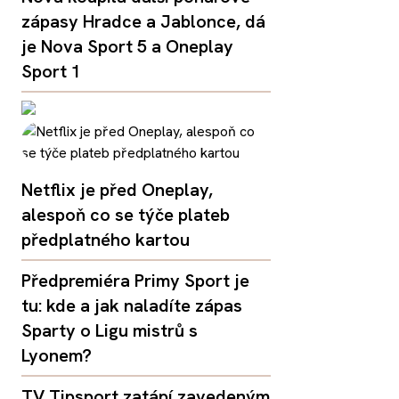
zápasy Hradce a Jablonce, dá
je Nova Sport 5 a Oneplay
Sport 1
Netflix je před Oneplay,
alespoň co se týče plateb
předplatného kartou
Předpremiéra Primy Sport je
tu: kde a jak naladíte zápas
Sparty o Ligu mistrů s
Lyonem?
TV Tipsport zatápí zavedeným