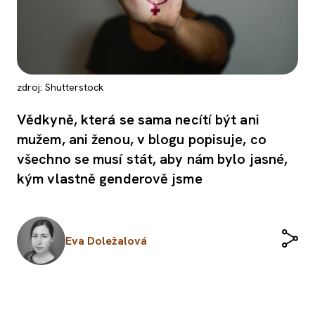
zdroj: Shutterstock
Vědkyně, která se sama necítí být ani
mužem, ani ženou, v blogu popisuje, co
všechno se musí stát, aby nám bylo jasné,
kým vlastně genderově jsme
Eva Doležalová