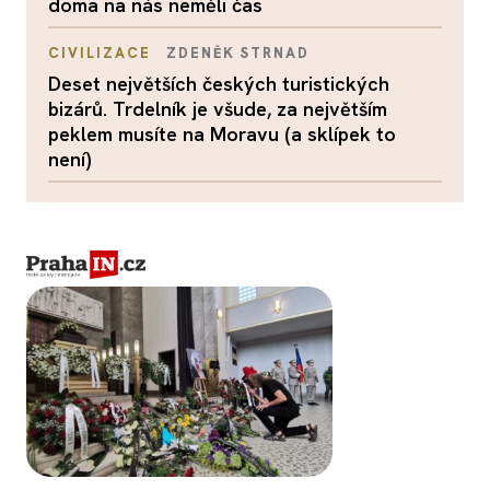
doma na nás neměli čas
CIVILIZACE
ZDENĚK STRNAD
Deset největších českých turistických
bizárů. Trdelník je všude, za největším
peklem musíte na Moravu (a sklípek to
není)