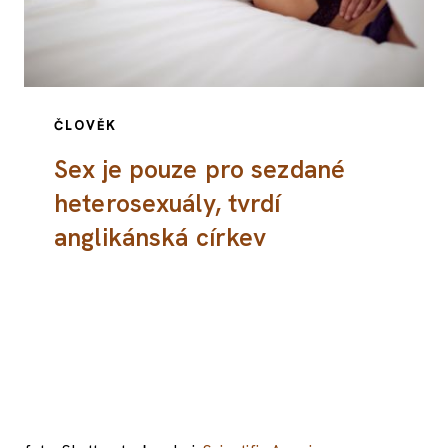
ČLOVĚK
Sex je pouze pro sezdané
heterosexuály, tvrdí
anglikánská církev