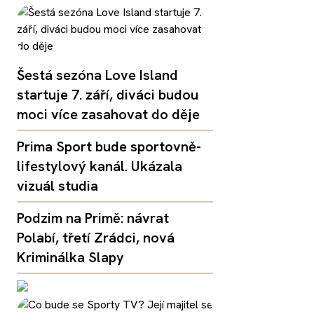
Šestá sezóna Love Island
startuje 7. září, diváci budou
moci více zasahovat do děje
Prima Sport bude sportovně-
lifestylový kanál. Ukázala
vizuál studia
Podzim na Primě: návrat
Polabí, třetí Zrádci, nová
Kriminálka Slapy