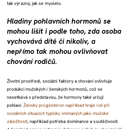
tak výrazný, jak se myslelo.
Hladiny pohlavních hormonů se
mohou lišit i podle toho, zda osoba
vychovává dítě či nikoliv, a
nepřímo tak mohou ovlivňovat
chování rodičů.
Životní prostředí, sociální faktory a chování ovlivňuje
produkci mužských i ženských hormonů, což se
nesetkává s představou, že hormony také určují
pohlaví.
Ženský progesteron například hraje roli při
sociálních situacích typicky vnímaných jako mužské
záležitosti
, například potřeba dominance a soutěživosti.