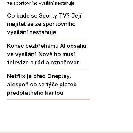
Co bude se Sporty TV? Její
majitel se ze sportovního
vysílání nestahuje
Konec bezbřehému AI obsahu
ve vysílání. Nově ho musí
televize a rádia označovat
Netflix je před Oneplay,
alespoň co se týče plateb
předplatného kartou