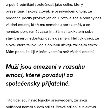
urputné odmítání společnosti jako celku, který
prezentuje. Takový člověk je přesvědčen o tom, že
podobné pocity prožívá jen on. Proto je zcela odlišný než
všichni ostatní, kteří mu nemohou porozumět, a on
nemůže porozumět zase jim. Sám si tak kolem sebe
staví bariéru nedostupnosti a osamění. Heflick uvádí, že
slova, která takoví lidé s oblibou užívají, zní nějak takto:
Mám pocit, že žiji v jiném vesmíru než všichni ostatní.
Muži jsou omezeni v rozsahu
emocí, které považují za
společensky přijatelné.
Tito lidé jsou navíc logicky přesvědčení, že svoji
odlišnost nemají s kým sdílet. Právě sdílení subjektivní