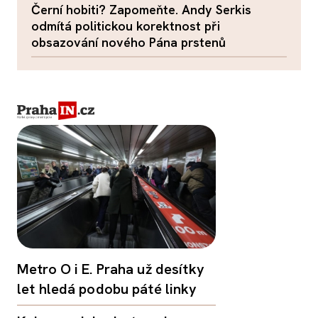
Černí hobiti? Zapomeňte. Andy Serkis
odmítá politickou korektnost při
obsazování nového Pána prstenů
Metro O i E. Praha už desítky
let hledá podobu páté linky