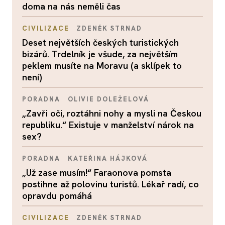
doma na nás neměli čas
CIVILIZACE
ZDENĚK STRNAD
Deset největších českých turistických
bizárů. Trdelník je všude, za největším
peklem musíte na Moravu (a sklípek to
není)
PORADNA
OLIVIE DOLEŽELOVÁ
„Zavři oči, roztáhni nohy a mysli na Českou
republiku.“ Existuje v manželství nárok na
sex?
PORADNA
KATEŘINA HÁJKOVÁ
„Už zase musím!“ Faraonova pomsta
postihne až polovinu turistů. Lékař radí, co
opravdu pomáhá
CIVILIZACE
ZDENĚK STRNAD