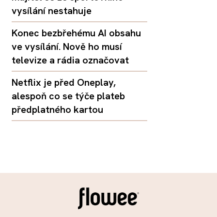
vysílání nestahuje
Konec bezbřehému AI obsahu
ve vysílání. Nově ho musí
televize a rádia označovat
Netflix je před Oneplay,
alespoň co se týče plateb
předplatného kartou