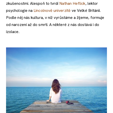
zkušenostmi. Alespoň to tvrdí
Nathan Heflick
, lektor
psychologie na
Lincolnově univerzitě
ve Velké Británii.
Podle něj nás kultura, v níž vyrůstáme a žijeme, formuje
od narození až do smrti. A některé z nás dostává i do
izolace.