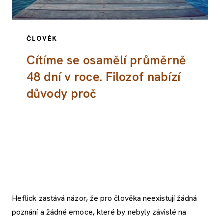
ČLOVĚK
Cítíme se osamělí průměrně
48 dní v roce. Filozof nabízí
důvody proč
Heflick zastává názor, že pro člověka neexistují žádná
poznání a žádné emoce, které by nebyly závislé na