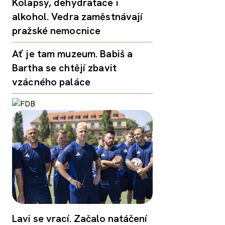
Kolapsy, dehydratace i
alkohol. Vedra zaměstnávají
pražské nemocnice
Ať je tam muzeum. Babiš a
Bartha se chtějí zbavit
vzácného paláce
Lavi se vrací. Začalo natáčení