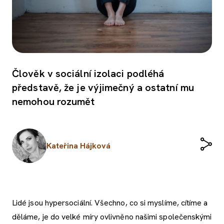
Člověk v sociální izolaci podléhá
představě, že je výjimečný a ostatní mu
nemohou rozumět
Kateřina Hájková
Lidé jsou hypersociální. Všechno, co si myslíme, cítíme a
děláme, je do velké míry ovlivněno našimi společenskými