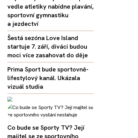
vedle atletiky nabídne plavání,
sportovní gymnastiku
a jezdectví
Šestá sezóna Love Island
startuje 7. září, diváci budou
moci více zasahovat do děje
Prima Sport bude sportovně-
lifestylový kanál. Ukázala
vizuál studia
Co bude se Sporty TV? Její
majitel se ze sportovního