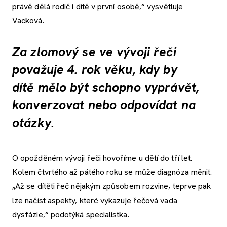
právě dělá rodič i dítě v první osobě,“ vysvětluje
Vacková.
Za zlomový se ve vývoji řeči
považuje 4. rok věku, kdy by
dítě mělo být schopno vyprávět,
konverzovat nebo odpovídat na
otázky.
O opožděném vývoji řeči hovoříme u dětí do tří let.
Kolem čtvrtého až pátého roku se může diagnóza měnit.
„Až se dítěti řeč nějakým způsobem rozvine, teprve pak
lze načíst aspekty, které vykazuje řečová vada
dysfázie,“ podotýká specialistka.