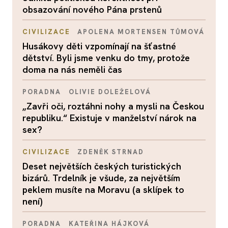
obsazování nového Pána prstenů
CIVILIZACE
APOLENA MORTENSEN TŮMOVÁ
Husákovy děti vzpomínají na šťastné
dětství. Byli jsme venku do tmy, protože
doma na nás neměli čas
PORADNA
OLIVIE DOLEŽELOVÁ
„Zavři oči, roztáhni nohy a mysli na Českou
republiku.“ Existuje v manželství nárok na
sex?
CIVILIZACE
ZDENĚK STRNAD
Deset největších českých turistických
bizárů. Trdelník je všude, za největším
peklem musíte na Moravu (a sklípek to
není)
PORADNA
KATEŘINA HÁJKOVÁ