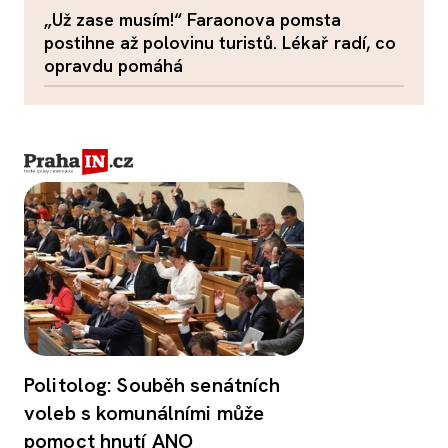
„Už zase musím!“ Faraonova pomsta
postihne až polovinu turistů. Lékař radí, co
opravdu pomáhá
Politolog: Souběh senátních
voleb s komunálními může
pomoct hnutí ANO