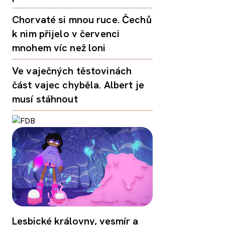
Chorvaté si mnou ruce. Čechů
k nim přijelo v červenci
mnohem víc než loni
Ve vaječných těstovinách
část vajec chyběla. Albert je
musí stáhnout
Lesbické královny, vesmír a