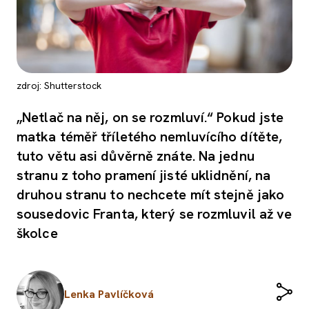
zdroj: Shutterstock
„Netlač na něj, on se rozmluví.“ Pokud jste
matka téměř tříletého nemluvícího dítěte,
tuto větu asi důvěrně znáte. Na jednu
stranu z toho pramení jisté uklidnění, na
druhou stranu to nechcete mít stejně jako
sousedovic Franta, který se rozmluvil až ve
školce
Lenka Pavlíčková