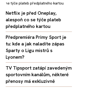
Netflix je před Oneplay,
alespoň co se týče plateb
předplatného kartou
Předpremiéra Primy Sport je
tu: kde a jak naladíte zápas
Sparty o Ligu mistrů s
Lyonem?
TV Tipsport zatápí zavedeným
sportovním kanálům, některé
přenosy má exkluzivně