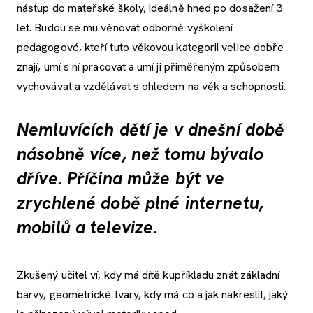
nástup do mateřské školy, ideálně hned po dosažení 3
let. Budou se mu věnovat odborně vyškolení
pedagogové, kteří tuto věkovou kategorii velice dobře
znají, umí s ní pracovat a umí ji přiměřeným způsobem
vychovávat a vzdělávat s ohledem na věk a schopnosti.
Nemluvících dětí je v dnešní době
násobně více, než tomu bývalo
dříve. Příčina může být ve
zrychlené době plné internetu,
mobilů a televize.
Zkušený učitel ví, kdy má dítě kupříkladu znát základní
barvy, geometrické tvary, kdy má co a jak nakreslit, jaký