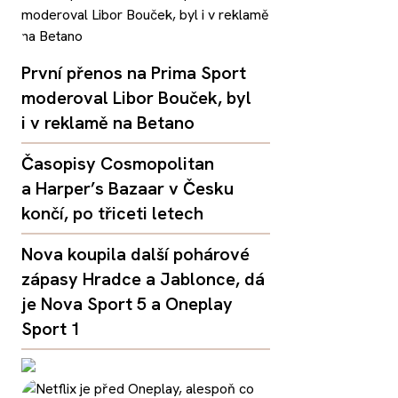
První přenos na Prima Sport
moderoval Libor Bouček, byl
i v reklamě na Betano
Časopisy Cosmopolitan
a Harper’s Bazaar v Česku
končí, po třiceti letech
Nova koupila další pohárové
zápasy Hradce a Jablonce, dá
je Nova Sport 5 a Oneplay
Sport 1