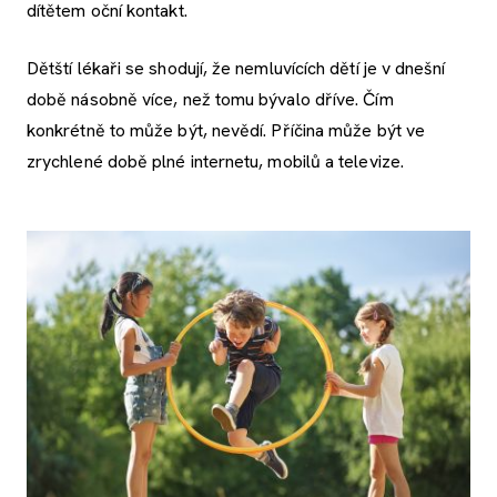
dítětem oční kontakt.
Dětští lékaři se shodují, že nemluvících dětí je v dnešní
době násobně více, než tomu bývalo dříve. Čím
konkrétně to může být, nevědí. Příčina může být ve
zrychlené době plné internetu, mobilů a televize.