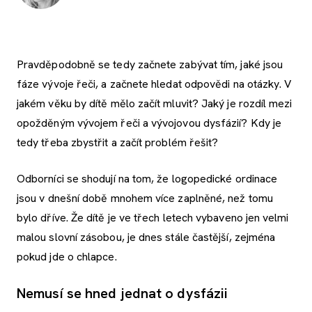
Pravděpodobně se tedy začnete zabývat tím, jaké jsou
fáze vývoje řeči, a začnete hledat odpovědi na otázky. V
jakém věku by dítě mělo začít mluvit? Jaký je rozdíl mezi
opožděným vývojem řeči a vývojovou dysfázií? Kdy je
tedy třeba zbystřit a začít problém řešit?
Odborníci se shodují na tom, že logopedické ordinace
jsou v dnešní době mnohem více zaplněné, než tomu
bylo dříve. Že dítě je ve třech letech vybaveno jen velmi
malou slovní zásobou, je dnes stále častější, zejména
pokud jde o chlapce.
Nemusí se hned jednat o dysfázii