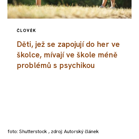
ČLOVĚK
Děti, jež se zapojují do her ve
školce, mívají ve škole méně
problémů s psychikou
foto: Shutterstock , zdroj: Autorský článek