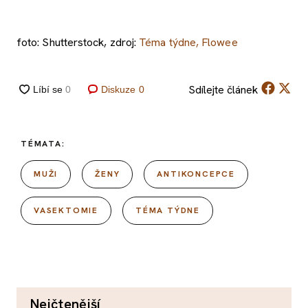
foto: Shutterstock, zdroj:
Téma týdne, Flowee
Sdílejte
článek
Diskuze
0
TÉMATA:
MUŽI
ŽENY
ANTIKONCEPCE
VASEKTOMIE
TÉMA TÝDNE
nejčtenější