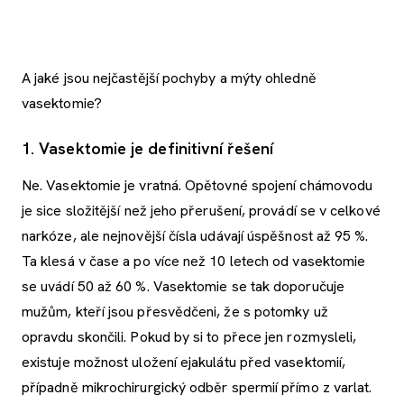
A jaké jsou nejčastější pochyby a mýty ohledně
vasektomie?
1. Vasektomie je definitivní řešení
Ne. Vasektomie je vratná. Opětovné spojení chámovodu
je sice složitější než jeho přerušení, provádí se v celkové
narkóze, ale nejnovější čísla udávají úspěšnost až 95 %.
Ta klesá v čase a po více než 10 letech od vasektomie
se uvádí 50 až 60 %. Vasektomie se tak doporučuje
mužům, kteří jsou přesvědčeni, že s potomky už
opravdu skončili. Pokud by si to přece jen rozmysleli,
existuje možnost uložení ejakulátu před vasektomií,
případně mikrochirurgický odběr spermií přímo z varlat.