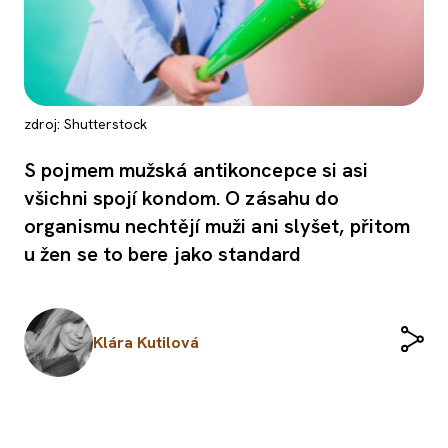
zdroj: Shutterstock
S pojmem mužská antikoncepce si asi
všichni spojí kondom. O zásahu do
organismu nechtějí muži ani slyšet, přitom
u žen se to bere jako standard
Klára Kutilová