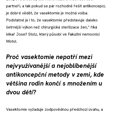
partneři, a tak pokud se pár rozhodně řešit antikoncepci,
je dobré vědět, že vasektomie je možná volba.
Podstatné je i to, že vasektomie představuje daleko
šetrnější výkon než chirurgická sterilizace žen,“ říká
lékař Josef Stolz, který působí ve Fakultní nemocnici
Motol.
Proč vasektomie nepatří mezi
nejvyužívanější a nejoblíbenější
antikoncepční metody v zemi, kde
většina rodin končí s množením u
dvou dětí?
Vasektomie vyžaduje zodpovědnou předchozí úvahu, a