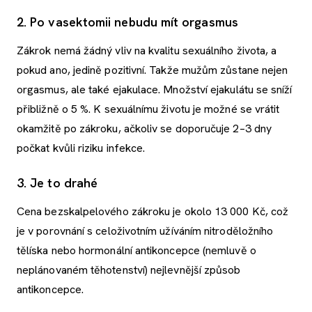
2. Po vasektomii nebudu mít orgasmus
Zákrok nemá žádný vliv na kvalitu sexuálního života, a
pokud ano, jedině pozitivní. Takže mužům zůstane nejen
orgasmus, ale také ejakulace. Množství ejakulátu se sníží
přibližně o 5 %. K sexuálnímu životu je možné se vrátit
okamžitě po zákroku, ačkoliv se doporučuje 2–3 dny
počkat kvůli riziku infekce.
3. Je to drahé
Cena bezskalpelového zákroku je okolo 13 000 Kč, což
je v porovnání s celoživotním užíváním nitroděložního
tělíska nebo hormonální antikoncepce (nemluvě o
neplánovaném těhotenství) nejlevnější způsob
antikoncepce.