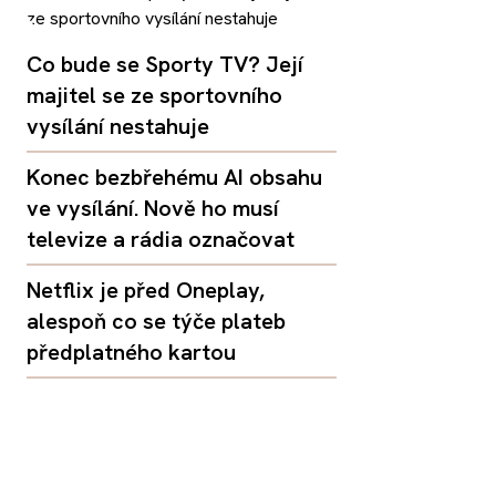
Co bude se Sporty TV? Její
majitel se ze sportovního
vysílání nestahuje
Konec bezbřehému AI obsahu
ve vysílání. Nově ho musí
televize a rádia označovat
Netflix je před Oneplay,
alespoň co se týče plateb
předplatného kartou