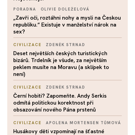
PORADNA
OLIVIE DOLEŽELOVÁ
„Zavři oči, roztáhni nohy a mysli na Českou
republiku.“ Existuje v manželství nárok na
sex?
CIVILIZACE
ZDENĚK STRNAD
Deset největších českých turistických
bizárů. Trdelník je všude, za největším
peklem musíte na Moravu (a sklípek to
není)
CIVILIZACE
ZDENĚK STRNAD
Černí hobiti? Zapomeňte. Andy Serkis
odmítá politickou korektnost při
obsazování nového Pána prstenů
CIVILIZACE
APOLENA MORTENSEN TŮMOVÁ
Husákovy děti vzpomínají na šťastné