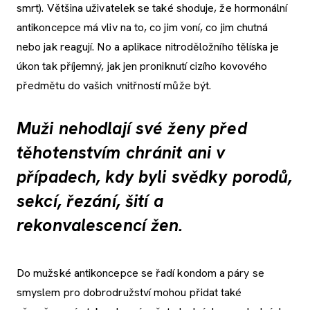
smrt). Většina uživatelek se také shoduje, že hormonální
antikoncepce má vliv na to, co jim voní, co jim chutná
nebo jak reagují. No a aplikace nitroděložního tělíska je
úkon tak příjemný, jak jen proniknutí cizího kovového
předmětu do vašich vnitřností může být.
Muži nehodlají své ženy před
těhotenstvím chránit ani v
případech, kdy byli svědky porodů,
sekcí, řezání, šití a
rekonvalescencí žen.
Do mužské antikoncepce se řadí kondom a páry se
smyslem pro dobrodružství mohou přidat také