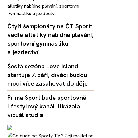
Čtyři šampionáty na ČT Sport:
vedle atletiky nabídne plavání,
sportovní gymnastiku
a jezdectví
Šestá sezóna Love Island
startuje 7. září, diváci budou
moci více zasahovat do děje
Prima Sport bude sportovně-
lifestylový kanál. Ukázala
vizuál studia