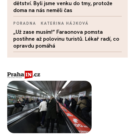
dětství. Byli jsme venku do tmy, protože
doma na nás neměli čas
PORADNA
KATEŘINA HÁJKOVÁ
„Už zase musím!“ Faraonova pomsta
postihne až polovinu turistů. Lékař radí, co
opravdu pomáhá