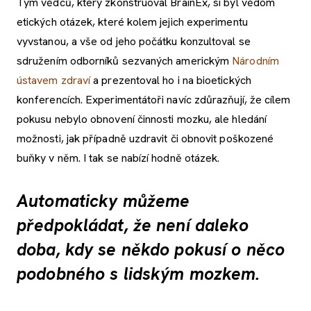
Tým vědců, který zkonstruoval BrainEx, si byl vědom
etických otázek, které kolem jejich experimentu
vyvstanou, a vše od jeho počátku konzultoval se
sdružením odborníků sezvaných americkým
Národním
ústavem zdraví
a prezentoval ho i na bioetických
konferencích. Experimentátoři navíc zdůrazňují, že cílem
pokusu nebylo obnovení činnosti mozku, ale hledání
možnosti, jak případně uzdravit či obnovit poškozené
buňky v něm. I tak se nabízí hodně otázek.
Automaticky můžeme
předpokládat, že není daleko
doba, kdy se někdo pokusí o něco
podobného s lidským mozkem.