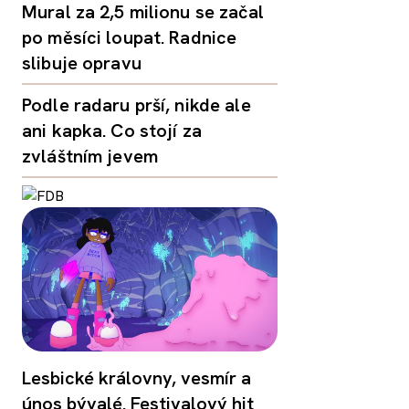
Mural za 2,5 milionu se začal
po měsíci loupat. Radnice
slibuje opravu
Podle radaru prší, nikde ale
ani kapka. Co stojí za
zvláštním jevem
Lesbické královny, vesmír a
únos bývalé. Festivalový hit