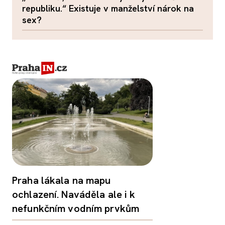
republiku.“ Existuje v manželství nárok na
sex?
Praha lákala na mapu
ochlazení. Naváděla ale i k
nefunkčním vodním prvkům