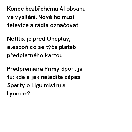
Konec bezbřehému AI obsahu
ve vysílání. Nově ho musí
televize a rádia označovat
Netflix je před Oneplay,
alespoň co se týče plateb
předplatného kartou
Předpremiéra Primy Sport je
tu: kde a jak naladíte zápas
Sparty o Ligu mistrů s
Lyonem?