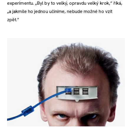
experimentu. „Byl by to velký, opravdu velký krok,“ říká,
„a jakmile ho jednou učiníme, nebude možné ho vzít
zpět.“