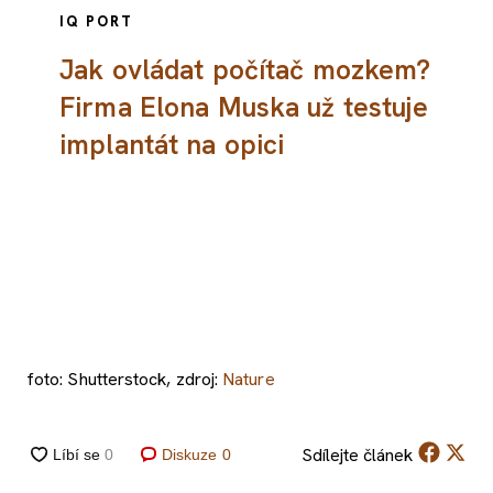
IQ PORT
Jak ovládat počítač mozkem?
Firma Elona Muska už testuje
implantát na opici
foto: Shutterstock, zdroj:
Nature
Sdílejte
článek
Diskuze
0