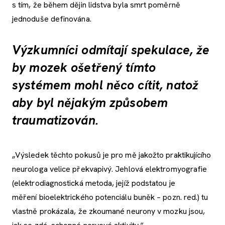
s tím, že během dějin lidstva byla smrt poměrně
jednoduše definována.
Výzkumníci odmítají spekulace, že
by mozek ošetřený tímto
systémem mohl něco cítit, natož
aby byl nějakým způsobem
traumatizován.
„Výsledek těchto pokusů je pro mě jakožto praktikujícího
neurologa velice překvapivý. Jehlová elektromyografie
(elektrodiagnostická metoda, jejíž podstatou je
měření bioelektrického potenciálu buněk – pozn. red.) tu
vlastně prokázala, že zkoumané neurony v mozku jsou,