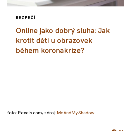
BEZPEČÍ
Online jako dobrý sluha: Jak
krotit děti u obrazovek
během koronakrize?
foto: Pexels.com, zdroj:
MeAndMyShadow