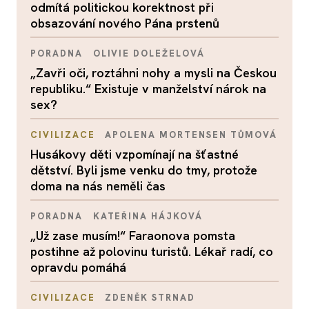
odmítá politickou korektnost při
obsazování nového Pána prstenů
PORADNA
OLIVIE DOLEŽELOVÁ
„Zavři oči, roztáhni nohy a mysli na Českou
republiku.“ Existuje v manželství nárok na
sex?
CIVILIZACE
APOLENA MORTENSEN TŮMOVÁ
Husákovy děti vzpomínají na šťastné
dětství. Byli jsme venku do tmy, protože
doma na nás neměli čas
PORADNA
KATEŘINA HÁJKOVÁ
„Už zase musím!“ Faraonova pomsta
postihne až polovinu turistů. Lékař radí, co
opravdu pomáhá
CIVILIZACE
ZDENĚK STRNAD