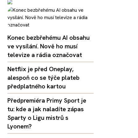
Konec bezbřehému AI obsahu
ve vysílání. Nově ho musí
televize a rádia označovat
Netflix je před Oneplay,
alespoň co se týče plateb
předplatného kartou
Předpremiéra Primy Sport je
tu: kde a jak naladíte zápas
Sparty o Ligu mistrů s
Lyonem?