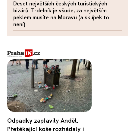
Deset největších českých turistických
bizárů. Trdelník je všude, za největším
peklem musíte na Moravu (a sklípek to
není)
Odpadky zaplavily Anděl.
Přetékající koše rozhádaly i