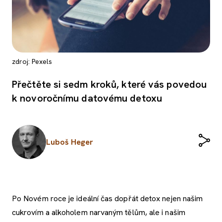
zdroj: Pexels
Přečtěte si sedm kroků, které vás povedou
k novoročnímu datovému detoxu
Luboš Heger
Po Novém roce je ideální čas dopřát detox nejen našim
cukrovím a alkoholem narvaným tělům, ale i našim