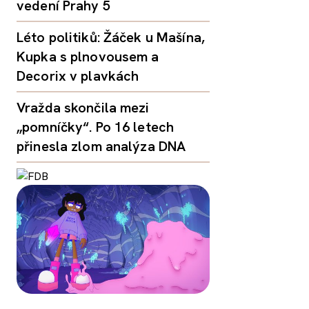
vedení Prahy 5
Léto politiků: Žáček u Mašína,
Kupka s plnovousem a
Decorix v plavkách
Vražda skončila mezi
„pomníčky“. Po 16 letech
přinesla zlom analýza DNA