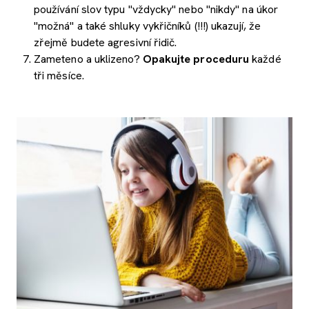
používání slov typu "vždycky" nebo "nikdy" na úkor
"možná" a také shluky vykřičníků (!!!) ukazují, že
zřejmě budete agresivní řidič.
Zameteno a uklizeno?
Opakujte proceduru
každé
tři měsíce.