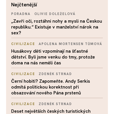
nejčtenější
PORADNA
OLIVIE DOLEŽELOVÁ
„Zavři oči, roztáhni nohy a mysli na Českou
republiku.“ Existuje v manželství nárok na
sex?
CIVILIZACE
APOLENA MORTENSEN TŮMOVÁ
Husákovy děti vzpomínají na šťastné
dětství. Byli jsme venku do tmy, protože
doma na nás neměli čas
CIVILIZACE
ZDENĚK STRNAD
Černí hobiti? Zapomeňte. Andy Serkis
odmítá politickou korektnost při
obsazování nového Pána prstenů
CIVILIZACE
ZDENĚK STRNAD
Deset největších českých turistických