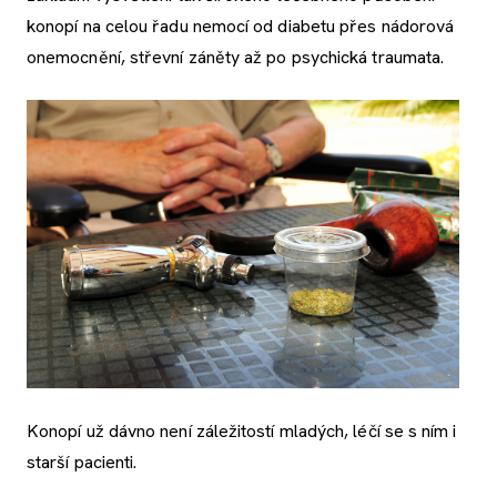
konopí na celou řadu nemocí od diabetu přes nádorová
onemocnění, střevní záněty až po psychická traumata.
Konopí už dávno není záležitostí mladých, léčí se s ním i
starší pacienti.