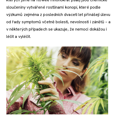
sloučeniny vytvářené rostlinami konopí, které podle
výzkumů zejména z posledních dvaceti let přinášejí úlevu
od řady symptomů včetně bolesti, nevolnosti i zánětů – a
v některých případech se ukazuje, že nemoci dokážou i
léčit a vyléčit.