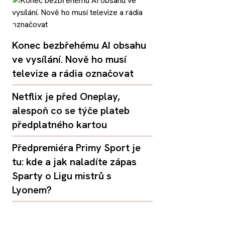
Konec bezbřehému AI obsahu
ve vysílání. Nově ho musí
televize a rádia označovat
Netflix je před Oneplay,
alespoň co se týče plateb
předplatného kartou
Předpremiéra Primy Sport je
tu: kde a jak naladíte zápas
Sparty o Ligu mistrů s
Lyonem?