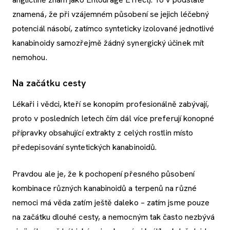
znamená, že při vzájemném působení se jejich léčebný
potenciál násobí, zatímco synteticky izolované jednotlivé
kanabinoidy samozřejmě žádný synergický účinek mít
nemohou.
Na začátku cesty
Lékaři i vědci, kteří se konopím profesionálně zabývají,
proto v posledních letech čím dál více preferují konopné
přípravky obsahující extrakty z celých rostlin místo
předepisování syntetických kanabinoidů.
Pravdou ale je, že k pochopení přesného působení
kombinace různých kanabinoidů a terpenů na různé
nemoci má věda zatím ještě daleko – zatím jsme pouze
na začátku dlouhé cesty, a nemocným tak často nezbývá