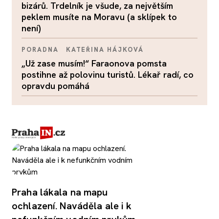
bizárů. Trdelník je všude, za největším
peklem musíte na Moravu (a sklípek to
není)
PORADNA
KATEŘINA HÁJKOVÁ
„Už zase musím!“ Faraonova pomsta
postihne až polovinu turistů. Lékař radí, co
opravdu pomáhá
Praha lákala na mapu
ochlazení. Naváděla ale i k