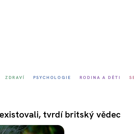
ZDRAVÍ
PSYCHOLOGIE
RODINA A DĚTI
S
existovali, tvrdí britský vědec