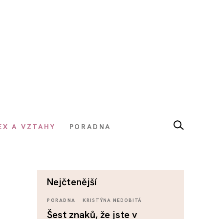
EX A VZTAHY
PORADNA
nejčtenější
PORADNA
KRISTÝNA NEDOBITÁ
Šest znaků, že jste v