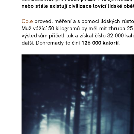
nebo stále existují civilizace lovící lidské obě
Cole
provedl měření a s pomocí lidských růsto
Muž vážící 50 kilogramů by měl mít zhruba 25
výsledkům přičetl tuk a získal číslo 32 000 kal
další. Dohromady to činí
126 000 kalorií.