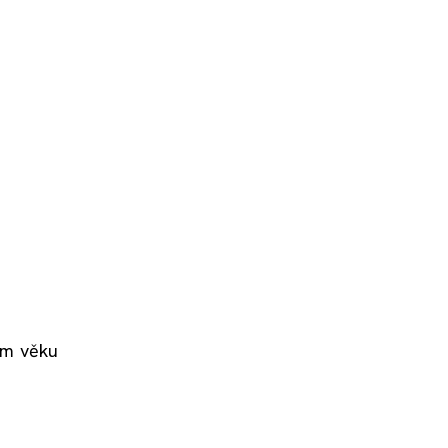
rom věku