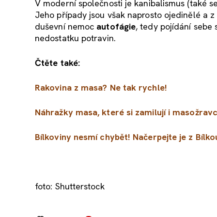
V moderní společnosti je kanibalismus (také s
Jeho případy jsou však naprosto ojedinělé a z
duševní nemoc
autofágie
, tedy pojídání sebe
nedostatku potravin.
Čtěte také:
Rakovina z masa? Ne tak rychle!
Náhražky masa, které si zamilují i masožravc
Bílkoviny nesmí chybět! Načerpejte je z Bílk
foto: Shutterstock