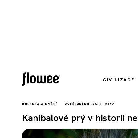
CIVILIZACE
KULTURA A UMĚNÍ
ZVEŘEJNĚNO: 26. 5. 2017
Kanibalové prý v historii ne