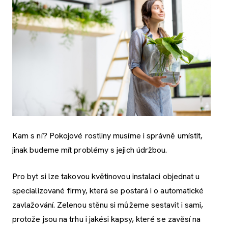
Kam s ní? Pokojové rostliny musíme i správně umístit,
jinak budeme mít problémy s jejich údržbou.
Pro byt si lze takovou květinovou instalaci objednat u
specializované firmy, která se postará i o automatické
zavlažování. Zelenou stěnu si můžeme sestavit i sami,
protože jsou na trhu i jakési kapsy, které se zavěsí na