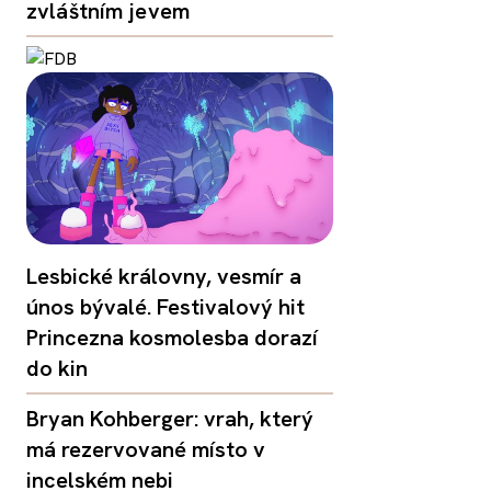
zvláštním jevem
Lesbické královny, vesmír a
únos bývalé. Festivalový hit
Princezna kosmolesba dorazí
do kin
Bryan Kohberger: vrah, který
má rezervované místo v
incelském nebi