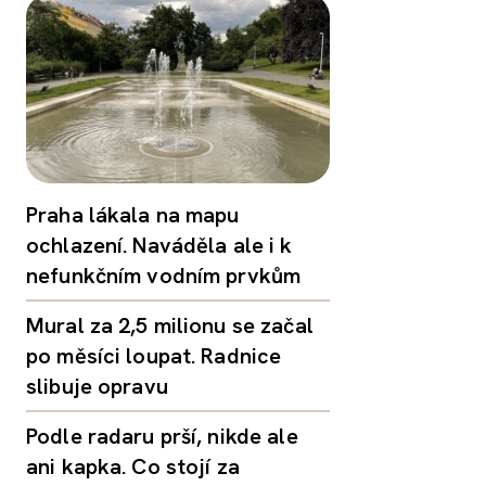
Praha lákala na mapu
ochlazení. Naváděla ale i k
nefunkčním vodním prvkům
Mural za 2,5 milionu se začal
po měsíci loupat. Radnice
slibuje opravu
Podle radaru prší, nikde ale
ani kapka. Co stojí za