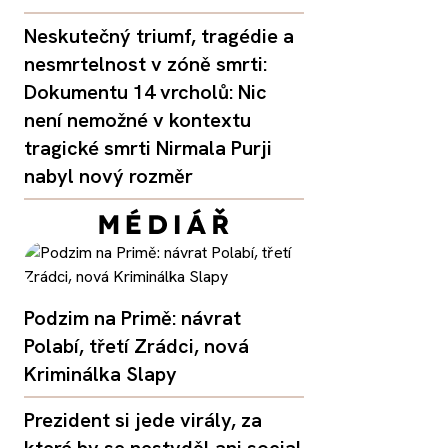
Neskutečný triumf, tragédie a
nesmrtelnost v zóně smrti:
Dokumentu 14 vrcholů: Nic
není nemožné v kontextu
tragické smrti Nirmala Purji
nabyl nový rozměr
Podzim na Primě: návrat
Polabí, třetí Zrádci, nová
Kriminálka Slapy
Prezident si jede virály, za