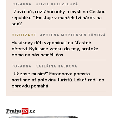
PORADNA
OLIVIE DOLEŽELOVÁ
„Zavři oči, roztáhni nohy a mysli na Českou
republiku.“ Existuje v manželství nárok na
sex?
CIVILIZACE
APOLENA MORTENSEN TŮMOVÁ
Husákovy děti vzpomínají na šťastné
dětství. Byli jsme venku do tmy, protože
doma na nás neměli čas
PORADNA
KATEŘINA HÁJKOVÁ
„Už zase musím!“ Faraonova pomsta
postihne až polovinu turistů. Lékař radí, co
opravdu pomáhá