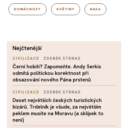
DOMÁCNOST
KVĚTINY
NASA
nejčtenější
CIVILIZACE
ZDENĚK STRNAD
Černí hobiti? Zapomeňte. Andy Serkis
odmítá politickou korektnost při
obsazování nového Pána prstenů
CIVILIZACE
ZDENĚK STRNAD
Deset největších českých turistických
bizárů. Trdelník je všude, za největším
peklem musíte na Moravu (a sklípek to
není)