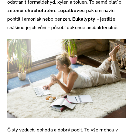
odstranit formaldehyd, xylen a toluen. To samé platí o
zelenci chocholatém
.
Lopatkovec
pak umí navíc
pohltit i amoniak nebo benzen.
Eukalypty
– jestliže
snášíme jejich vůni – působí dokonce antibakteriálně.
Čistý vzduch, pohoda a dobrý pocit. To vše mohou v