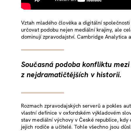
Vztah mladého člověka a digitální společnosti
určovat podobu nejen mediální krajiny, ale cel
dominují zpravodajství. Cambridge Analytica a
Současná podoba konfliktu mezi
z nejdramatičtějších v historii.
Rozmach zpravodajských serverů a pokles autor
vlastní definice v oxfordském výkladovém slovn
stav mediální výchovy v České republice, kdy dě
jejich rodiče a učitelé. Tohle všechno jsou dů