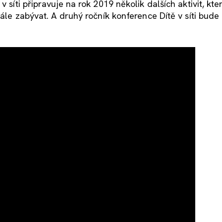
 síti připravuje na rok 2019 několik dalších aktivit, kte
dále zabývat. A druhý ročník konference Dítě v síti bude 