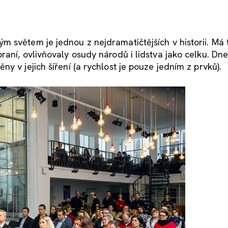
 světem je jednou z nejdramatičtějších v historii. Má 
raní, ovlivňovaly osudy národů i lidstva jako celku. Dn
y v jejich šíření (a rychlost je pouze jedním z prvků).