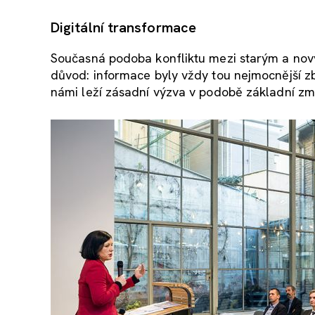
Digitální transformace
Současná podoba konfliktu mezi starým a novým
důvod: informace byly vždy tou nejmocnější zb
námi leží zásadní výzva v podobě základní změn