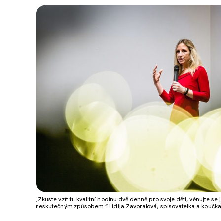
„Zkuste vzít tu kvalitní hodinu dvě denně pro svoje děti, věnujte se
neskutečným způsobem.“ Lidija Zavoralová, spisovatelka a koučka