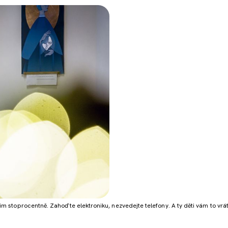
 jim stoprocentně. Zahoďte elektroniku, nezvedejte telefony. A ty děti vám to vrát