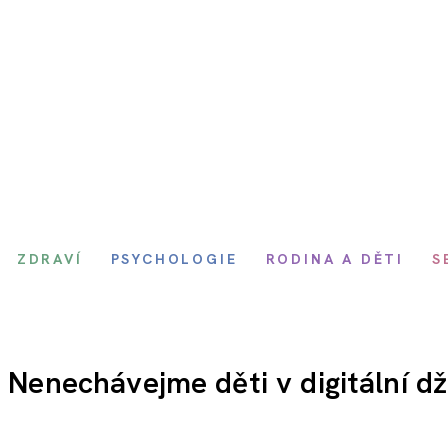
ZDRAVÍ
PSYCHOLOGIE
RODINA A DĚTI
S
: Nenechávejme děti v digitální dž