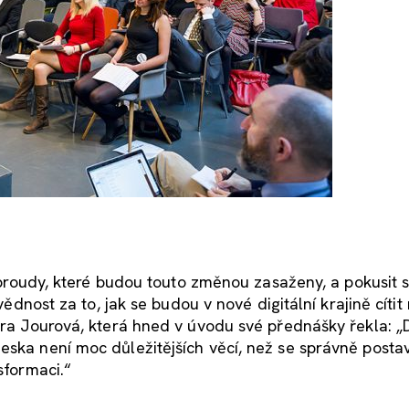
ny proudy, které budou touto změnou zasaženy, a pokusit 
ovědnost za to, jak se budou v nové digitální krajině cítit
Věra Jourová, která hned v úvodu své přednášky řekla: „
eska není moc důležitějších věcí, než se správně postav
sformaci.“