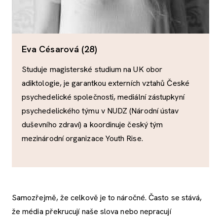
Eva Césarová (28)
Studuje magisterské studium na UK obor
adiktologie, je garantkou externích vztahů České
psychedelické společnosti, mediální zástupkyní
psychedelického týmu v NUDZ (Národní ústav
duševního zdraví) a koordinuje český tým
mezinárodní organizace Youth Rise.
Samozřejmě, že celkově je to náročné. Často se stává,
že média překrucují naše slova nebo nepracují