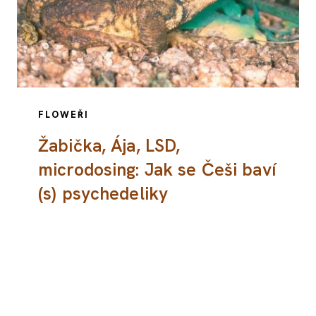
FLOWEŘI
Žabička, Ája, LSD,
microdosing: Jak se Češi baví
(s) psychedeliky