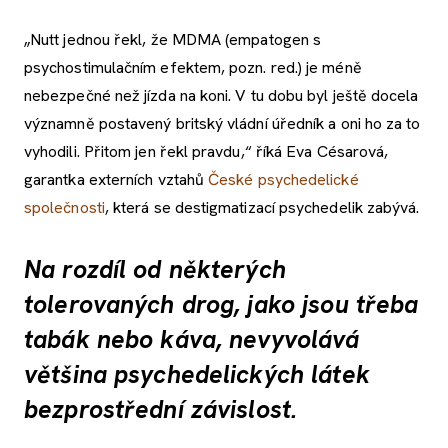
„Nutt jednou řekl, že MDMA (empatogen s
psychostimulačním efektem, pozn. red.) je méně
nebezpečné než jízda na koni. V tu dobu byl ještě docela
významně postavený britský vládní úředník a oni ho za to
vyhodili. Přitom jen řekl pravdu,“ říká Eva Césarová,
garantka externích vztahů
České psychedelické
společnosti
, která se destigmatizací psychedelik zabývá.
Na rozdíl od některých
tolerovaných drog, jako jsou třeba
tabák nebo káva, nevyvolává
většina psychedelických látek
bezprostřední závislost.