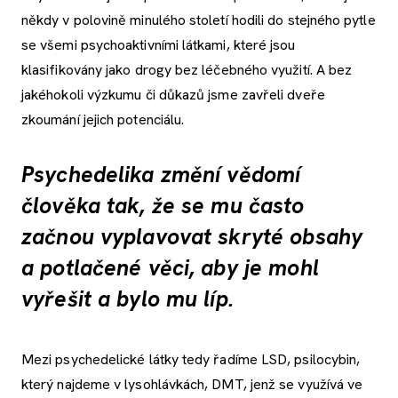
někdy v polovině minulého století hodili do stejného pytle
se všemi psychoaktivními látkami, které jsou
klasifikovány jako drogy bez léčebného využití. A bez
jakéhokoli výzkumu či důkazů jsme zavřeli dveře
zkoumání jejich potenciálu.
Psychedelika změní vědomí
člověka tak, že se mu často
začnou vyplavovat skryté obsahy
a potlačené věci, aby je mohl
vyřešit a bylo mu líp.
Mezi psychedelické látky tedy řadíme LSD, psilocybin,
který najdeme v lysohlávkách, DMT, jenž se využívá ve