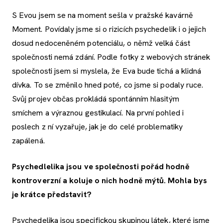
S Evou jsem se na moment sešla v pražské kavárně
Moment. Povídaly jsme si o rizicích psychedelik i o jejich
dosud nedoceněném potenciálu, o němž velká část
společnosti nemá zdání. Podle fotky z webových stránek
společnosti jsem si myslela, že Eva bude tichá a klidná
dívka. To se změnilo hned poté, co jsme si podaly ruce.
Svůj projev občas prokládá spontánním hlasitým
smíchem a výraznou gestikulací. Na první pohled i
poslech z ní vyzařuje, jak je do celé problematiky
zapálená.
Psychedlelika jsou ve společnosti pořád hodně
kontroverzní a koluje o nich hodně mýtů. Mohla bys
je krátce představit?
Psychedelika jsou specifickou skupinou látek, které jsme