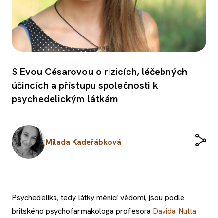
S Evou Césarovou o rizicích, léčebných
účincích a přístupu společnosti k
psychedelickým látkám
Milada Kadeřábková
Psychedelika, tedy látky měnící vědomí, jsou podle
britského psychofarmakologa profesora
Davida Nutta