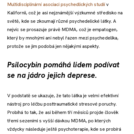
Multidisciplinární asociaci psychedlických studií
v
Kalifornii, což je asi nejznámější výzkumné středisko na
světě, kde se zkoumají různé psychedelické látky. A
nejvíc se prosazuje právě MDMA, což je empatogen,
který by mnohými ani nebyl řazen mezi psychedelika,
protože se jim podobá jen nějakými aspekty.
Psilocybin pomáhá lidem podívat
se na jádro jejich deprese.
V podstatě se ukazuje, že tato látka je velmi efektivní
nástroj pro léčbu posttraumatické stresové poruchy.
Probíhá to tak, že asi během tří měsíců projde člověk
třemi sezeními s vyšší dávkou MDMA, po kterých
vždycky následuje ještě psychoterapie, kde se probírá