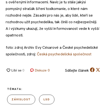
s ověřenými informacemi. Navíc je tu stále jakýsi
pomyslný strašák šíření toxikomanie, o které nám
rozhodně nejde. Zásadní pro nás je, aby lidé, kteří se
rozhodnou užít psychedelika, tak činili co nejbezpečněji.
A i výzkumy ukazují, že vyšší informovanost vede k vyšší
opatrnosti.
foto: zdroj Archiv Evy Césarové a České psychedelické
společnosti, zdroj:
Česká psychedelická společnost
Sdílejte
článek
Diskuze
0
TÉMATA:
ZÁVISLOST
LSD