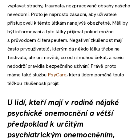
vyplavat strachy, traumata, nezpracované obsahy našeho
nevědomí. Proto je naprosto zásadní, aby uživatelé
přistupovali k těmto látkám nanejvýš obezřetně. Měli by
být informovaní a tyto látky přijímat pokud možno
s průvodcem či terapeutem. Negativní zkušenost mají
často prvouživatelé, kterým dá někdo látku třeba na
festivalu, ale oni nevědí, co od ní mohou čekat, a navíc
nedodrží pravidla bezpečného užívání. Právě proto
máme také službu
PsyCare
, která lidem pomáhá touto
těžkou zkušeností projít.
U lidí, kteří mají v rodině nějaké
psychické onemocnění a větší
předpoklad k určitým
psychiatrickým onemocněním,