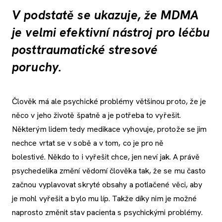
V podstatě se ukazuje, že MDMA
je velmi efektivní nástroj pro léčbu
posttraumatické stresové
poruchy.
Člověk má ale psychické problémy většinou proto, že je
něco v jeho životě špatně a je potřeba to vyřešit.
Některým lidem tedy medikace vyhovuje, protože se jim
nechce vrtat se v sobě a v tom, co je pro ně
bolestivé. Někdo to i vyřešit chce, jen neví jak. A právě
psychedelika změní vědomí člověka tak, že se mu často
začnou vyplavovat skryté obsahy a potlačené věci, aby
je mohl vyřešit a bylo mu líp. Takže díky nim je možné
naprosto změnit stav pacienta s psychickými problémy.