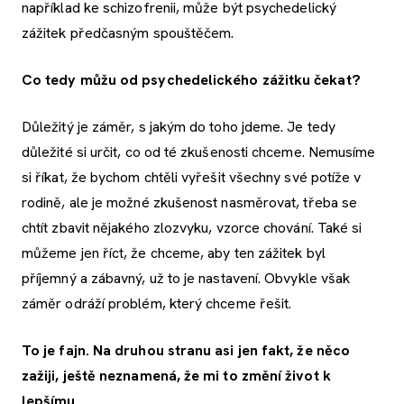
například ke schizofrenii, může být psychedelický
zážitek předčasným spouštěčem.
Co tedy můžu od psychedelického zážitku čekat?
Důležitý je záměr, s jakým do toho jdeme. Je tedy
důležité si určit, co od té zkušenosti chceme. Nemusíme
si říkat, že bychom chtěli vyřešit všechny své potíže v
rodině, ale je možné zkušenost nasměrovat, třeba se
chtít zbavit nějakého zlozvyku, vzorce chování. Také si
můžeme jen říct, že chceme, aby ten zážitek byl
příjemný a zábavný, už to je nastavení. Obvykle však
záměr odráží problém, který chceme řešit.
To je fajn. Na druhou stranu asi jen fakt, že něco
zažiji, ještě neznamená, že mi to změní život k
lepšímu...