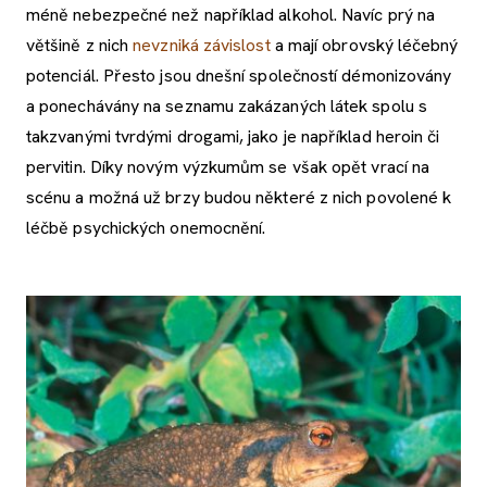
méně nebezpečné než například alkohol. Navíc prý na
většině z nich
nevzniká závislost
a mají obrovský léčebný
potenciál. Přesto jsou dnešní společností démonizovány
a ponechávány na seznamu zakázaných látek spolu s
takzvanými tvrdými drogami, jako je například heroin či
pervitin. Díky novým výzkumům se však opět vrací na
scénu a možná už brzy budou některé z nich povolené k
léčbě psychických onemocnění.