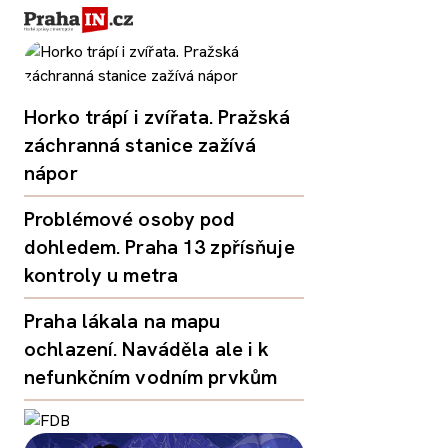
Horko trápí i zvířata. Pražská
záchranná stanice zažívá
nápor
Problémové osoby pod
dohledem. Praha 13 zpřísňuje
kontroly u metra
Praha lákala na mapu
ochlazení. Naváděla ale i k
nefunkčním vodním prvkům