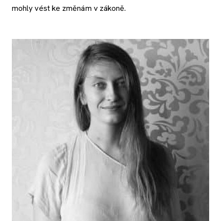
mohly vést ke změnám v zákoně.