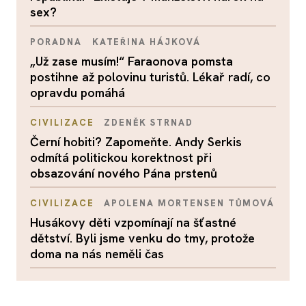
sex?
PORADNA
KATEŘINA HÁJKOVÁ
„Už zase musím!“ Faraonova pomsta
postihne až polovinu turistů. Lékař radí, co
opravdu pomáhá
CIVILIZACE
ZDENĚK STRNAD
Černí hobiti? Zapomeňte. Andy Serkis
odmítá politickou korektnost při
obsazování nového Pána prstenů
CIVILIZACE
APOLENA MORTENSEN TŮMOVÁ
Husákovy děti vzpomínají na šťastné
dětství. Byli jsme venku do tmy, protože
doma na nás neměli čas