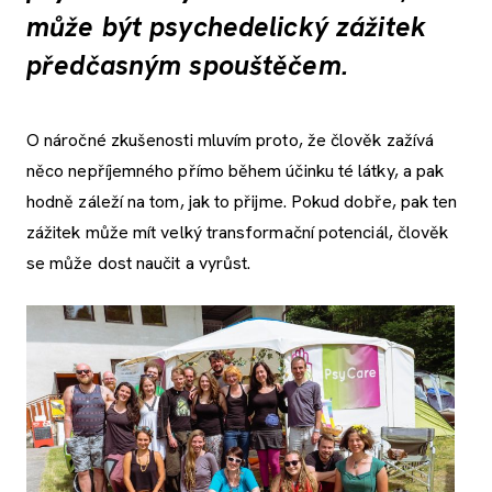
může být psychedelický zážitek
předčasným spouštěčem.
O náročné zkušenosti mluvím proto, že člověk zažívá
něco nepříjemného přímo během účinku té látky, a pak
hodně záleží na tom, jak to přijme. Pokud dobře, pak ten
zážitek může mít velký transformační potenciál, člověk
se může dost naučit a vyrůst.