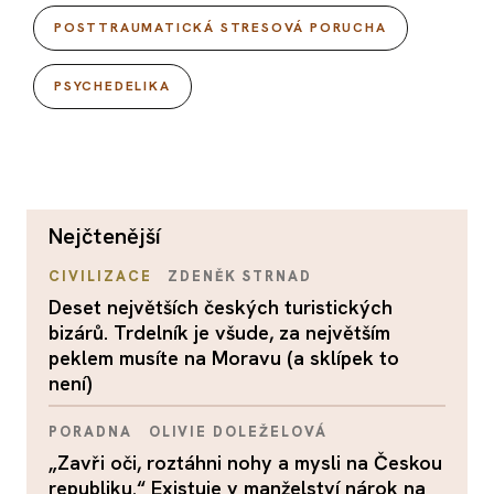
POSTTRAUMATICKÁ STRESOVÁ PORUCHA
PSYCHEDELIKA
nejčtenější
CIVILIZACE
ZDENĚK STRNAD
Deset největších českých turistických
bizárů. Trdelník je všude, za největším
peklem musíte na Moravu (a sklípek to
není)
PORADNA
OLIVIE DOLEŽELOVÁ
„Zavři oči, roztáhni nohy a mysli na Českou
republiku.“ Existuje v manželství nárok na