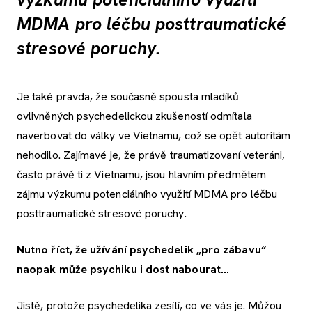
MDMA pro léčbu posttraumatické
stresové poruchy.
Je také pravda, že současně spousta mladíků
ovlivněných psychedelickou zkušeností odmítala
naverbovat do války ve Vietnamu, což se opět autoritám
nehodilo. Zajímavé je, že právě traumatizovaní veteráni,
často právě ti z Vietnamu, jsou hlavním předmětem
zájmu výzkumu potenciálního využití MDMA pro léčbu
posttraumatické stresové poruchy.
Nutno říct, že užívání psychedelik „pro zábavu“
naopak může psychiku i dost nabourat…
Jistě, protože psychedelika zesílí, co ve vás je. Můžou