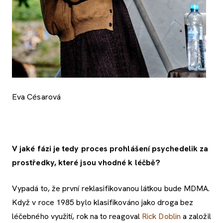
Eva Césarová
V jaké fázi je tedy proces prohlášení psychedelik za
prostředky, které jsou vhodné k léčbě?
Vypadá to, že první reklasifikovanou látkou bude MDMA.
Když v roce 1985 bylo klasifikováno jako droga bez
léčebného využití, rok na to reagoval
Rick Doblin
a založil