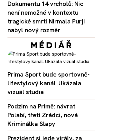
Dokumentu 14 vrcholů: Nic
není nemožné v kontextu
tragické smrti Nirmala Purji
nabyl nový rozměr
Prima Sport bude sportovně-
lifestylový kanál. Ukázala
vizuál studia
Podzim na Primě: návrat
Polabí, třetí Zrádci, nová
Kriminálka Slapy
Prezident si jede virály, za