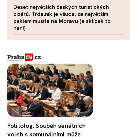
Deset největších českých turistických
bizárů. Trdelník je všude, za největším
peklem musíte na Moravu (a sklípek to
není)
Politolog: Souběh senátních
voleb s komunálními může