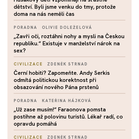
dětství. Byli jsme venku do tmy, protože
doma na nás neměli čas
PORADNA
OLIVIE DOLEŽELOVÁ
„Zavři oči, roztáhni nohy a mysli na Českou
republiku.“ Existuje v manželství nárok na
sex?
CIVILIZACE
ZDENĚK STRNAD
Černí hobiti? Zapomeňte. Andy Serkis
odmítá politickou korektnost při
obsazování nového Pána prstenů
PORADNA
KATEŘINA HÁJKOVÁ
„Už zase musím!“ Faraonova pomsta
postihne až polovinu turistů. Lékař radí, co
opravdu pomáhá
CIVILIZACE
ZDENĚK STRNAD