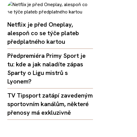
Netflix je před Oneplay,
alespoň co se týče plateb
předplatného kartou
Předpremiéra Primy Sport je
tu: kde a jak naladíte zápas
Sparty o Ligu mistrů s
Lyonem?
TV Tipsport zatápí zavedeným
sportovním kanálům, některé
přenosy má exkluzivně