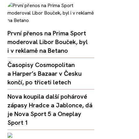
První přenos na Prima Sport
moderoval Libor Bouček, byl
i v reklamě na Betano
Časopisy Cosmopolitan
a Harper’s Bazaar v Česku
končí, po třiceti letech
Nova koupila další pohárové
zápasy Hradce a Jablonce, dá
je Nova Sport 5 a Oneplay
Sport 1