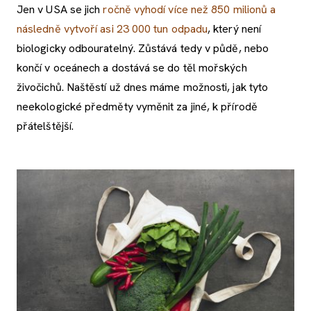
Jen v USA se jich
ročně vyhodí více než 850 milionů a
následně vytvoří asi 23 000 tun odpadu
, který není
biologicky odbouratelný. Zůstává tedy v půdě, nebo
končí v oceánech a dostává se do těl mořských
živočichů. Naštěstí už dnes máme možnosti, jak tyto
neekologické předměty vyměnit za jiné, k přírodě
přátelštější.