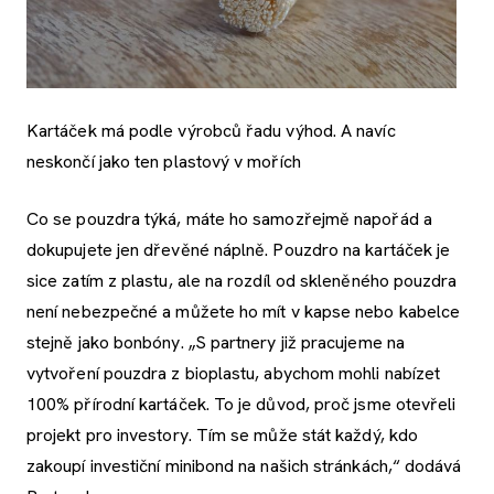
Kartáček má podle výrobců řadu výhod. A navíc
neskončí jako ten plastový v mořích
Co se pouzdra týká, máte ho samozřejmě napořád a
dokupujete jen dřevěné náplně. Pouzdro na kartáček je
sice zatím z plastu, ale na rozdíl od skleněného pouzdra
není nebezpečné a můžete ho mít v kapse nebo kabelce
stejně jako bonbóny. „S partnery již pracujeme na
vytvoření pouzdra z bioplastu, abychom mohli nabízet
100% přírodní kartáček. To je důvod, proč jsme otevřeli
projekt pro investory. Tím se může stát každý, kdo
zakoupí investiční minibond na našich stránkách,“ dodává