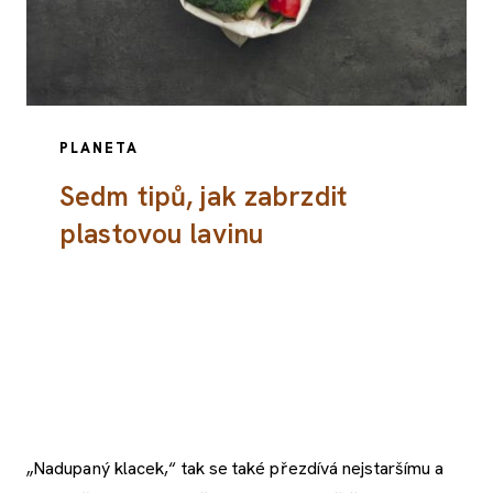
PLANETA
Sedm tipů, jak zabrzdit
plastovou lavinu
„Nadupaný klacek,“ tak se také přezdívá nejstaršímu a