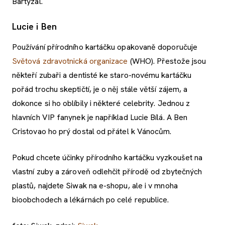
Bartyzal.
Lucie i Ben
Používání přírodního kartáčku opakovaně doporučuje
Světová zdravotnická organizace
(WHO). Přestože jsou
někteří zubaři a dentisté ke staro-novému kartáčku
pořád trochu skeptičtí, je o něj stále větší zájem, a
dokonce si ho oblíbily i některé celebrity. Jednou z
hlavních VIP fanynek je například Lucie Bílá. A Ben
Cristovao ho prý dostal od přátel k Vánocům.
Pokud chcete účinky přírodního kartáčku vyzkoušet na
vlastní zuby a zároveň odlehčit přírodě od zbytečných
plastů, najdete Siwak na e-shopu, ale i v mnoha
bioobchodech a lékárnách po celé republice.