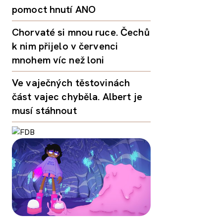
pomoct hnutí ANO
Chorvaté si mnou ruce. Čechů
k nim přijelo v červenci
mnohem víc než loni
Ve vaječných těstovinách
část vajec chyběla. Albert je
musí stáhnout