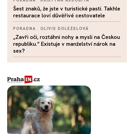
PORADNA
KRISTÝNA NEDOBITÁ
Šest znaků, že jste v turistické pasti. Takhle
restaurace loví důvěřivé cestovatele
PORADNA
OLIVIE DOLEŽELOVÁ
„Zavři oči, roztáhni nohy a mysli na Českou
republiku.“ Existuje v manželství nárok na
sex?