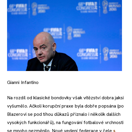
Gianni Infantino
Na rozdíl od klasické bondovky však vítězství dobra jaksi
vyšumělo. Ačkoli korupční praxe byla dobře popsána (po
Blazerovi se pod tíhou důkazů přiznalo i několik dalších
vysokých funkcionářů), na fungování fotbalové vrchnosti
se mnoho nezměnilo. Nové vedení federace v čele
s