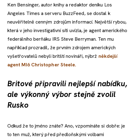
Ken Bensinger, autor knihy a redaktor deníku Los
Angeles Times a serveru BuzzFeed, se dostal k
neuvěřitelně cenným zdrojům informací. Největší rybou,
která v jeho investigativní síti uvízla, je agent amerického
federálního berňáku IRS Steve Berryman. Ten mu
například prozradil, že prvním zdrojem amerických
vyšetřovatelů nebyli britští novináři, nýbrž
někdejší
agent MI6 Christopher Steele.
Britové připravili nejlepší nabídku,
ale výkonný výbor stejně zvolil
Rusko
Odkud že to jméno znáte? Ano, vzpomínáte si dobře: je
to ten muž, který před předloňskými volbami