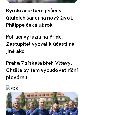
Byrokracie bere psům v
útulcích šanci na nový život.
Philippe čeká už rok
Politici vyrazili na Pride.
Zastupitel vyzval k účasti na
jiné akci
Praha 7 získala břeh Vltavy.
Chtěla by tam vybudovat říční
plovárnu