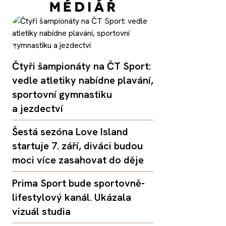
Čtyři šampionáty na ČT Sport:
vedle atletiky nabídne plavání,
sportovní gymnastiku
a jezdectví
Šestá sezóna Love Island
startuje 7. září, diváci budou
moci více zasahovat do děje
Prima Sport bude sportovně-
lifestylový kanál. Ukázala
vizuál studia