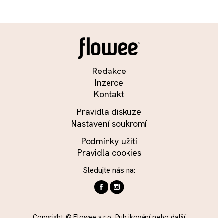
Redakce
Inzerce
Kontakt
Pravidla diskuze
Nastavení soukromí
Podmínky užití
Pravidla cookies
Sledujte nás na:
Copyright © Flowee s.r.o. Publikování nebo další