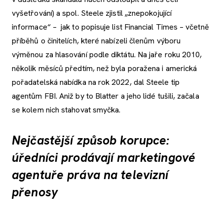
vyšetřování) a spol. Steele zjistil „znepokojující
informace“ – jak to popisuje list Financial Times – včetně
příběhů o činitelích, které nabízeli členům výboru
výměnou za hlasování podle diktátu. Na jaře roku 2010,
několik měsíců předtím, než byla poražena i americká
pořadatelská nabídka na rok 2022, dal Steele tip
agentům FBI. Aniž by to Blatter a jeho lidé tušili, začala
se kolem nich stahovat smyčka.
Nejčastější způsob korupce:
úředníci prodávají marketingové
agentuře práva na televizní
přenosy