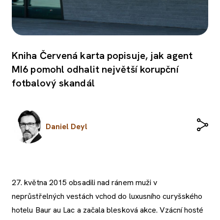
Kniha Červená karta popisuje, jak agent
MI6 pomohl odhalit největší korupční
fotbalový skandál
Daniel Deyl
27. května 2015 obsadili nad ránem muži v
neprůstřelných vestách vchod do luxusního curyšského
hotelu Baur au Lac a začala blesková akce. Vzácní hosté