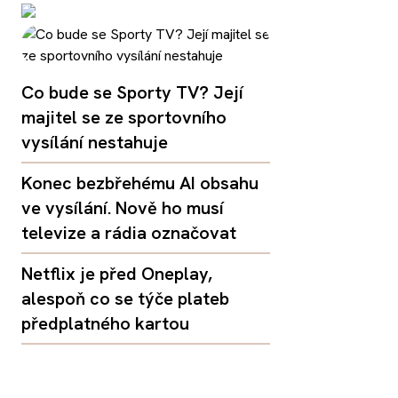
Co bude se Sporty TV? Její
majitel se ze sportovního
vysílání nestahuje
Konec bezbřehému AI obsahu
ve vysílání. Nově ho musí
televize a rádia označovat
Netflix je před Oneplay,
alespoň co se týče plateb
předplatného kartou