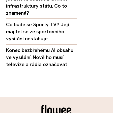
infrastruktury státu. Co to
znamená?
Co bude se Sporty TV? Její
majitel se ze sportovního
vysílání nestahuje
Konec bezbřehému AI obsahu
ve vysílání. Nově ho musí
televize a rádia označovat