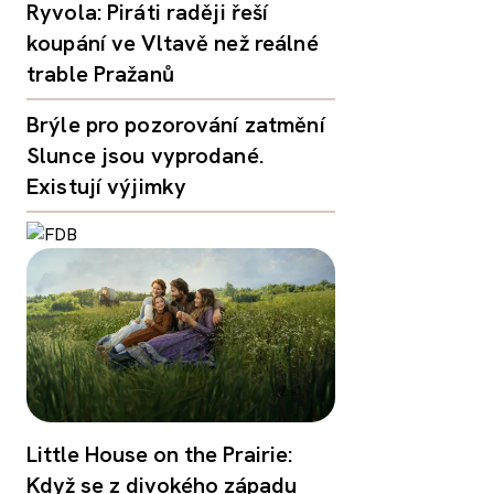
Ryvola: Piráti raději řeší
koupání ve Vltavě než reálné
trable Pražanů
Brýle pro pozorování zatmění
Slunce jsou vyprodané.
Existují výjimky
Little House on the Prairie:
Když se z divokého západu