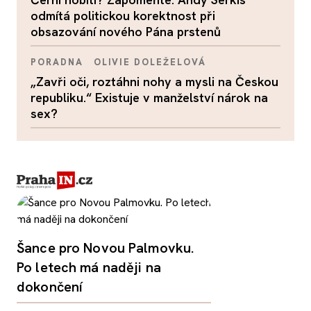
odmítá politickou korektnost při
obsazování nového Pána prstenů
PORADNA
OLIVIE DOLEŽELOVÁ
„Zavři oči, roztáhni nohy a mysli na Českou
republiku.“ Existuje v manželství nárok na
sex?
Šance pro Novou Palmovku.
Po letech má naději na
dokončení