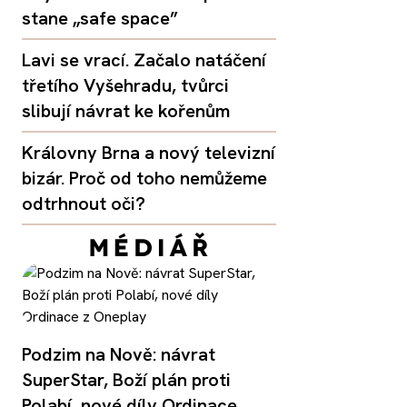
stane „safe space”
Lavi se vrací. Začalo natáčení
třetího Vyšehradu, tvůrci
slibují návrat ke kořenům
Královny Brna a nový televizní
bizár. Proč od toho nemůžeme
odtrhnout oči?
Podzim na Nově: návrat
SuperStar, Boží plán proti
Polabí, nové díly Ordinace