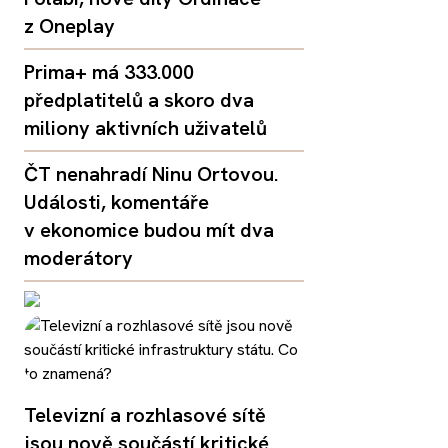
z Oneplay
Prima+ má 333.000
předplatitelů a skoro dva
miliony aktivních uživatelů
ČT nenahradí Ninu Ortovou.
Události, komentáře
v ekonomice budou mít dva
moderátory
Televizní a rozhlasové sítě
jsou nově součástí kritické