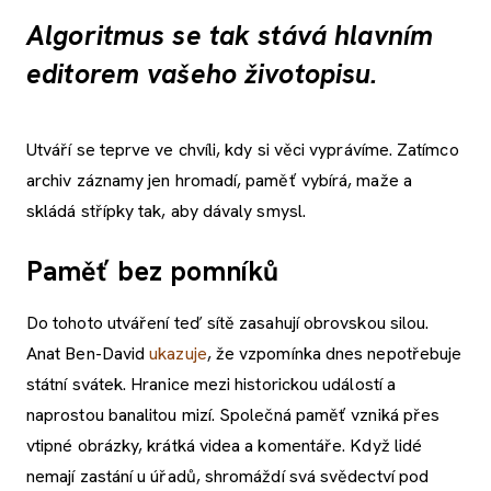
Algoritmus se tak stává hlavním
editorem vašeho životopisu.
Utváří se teprve ve chvíli, kdy si věci vyprávíme. Zatímco
archiv záznamy jen hromadí, paměť vybírá, maže a
skládá střípky tak, aby dávaly smysl.
Paměť bez pomníků
Do tohoto utváření teď sítě zasahují obrovskou silou.
Anat Ben-David
ukazuje
, že vzpomínka dnes nepotřebuje
státní svátek. Hranice mezi historickou událostí a
naprostou banalitou mizí. Společná paměť vzniká přes
vtipné obrázky, krátká videa a komentáře. Když lidé
nemají zastání u úřadů, shromáždí svá svědectví pod