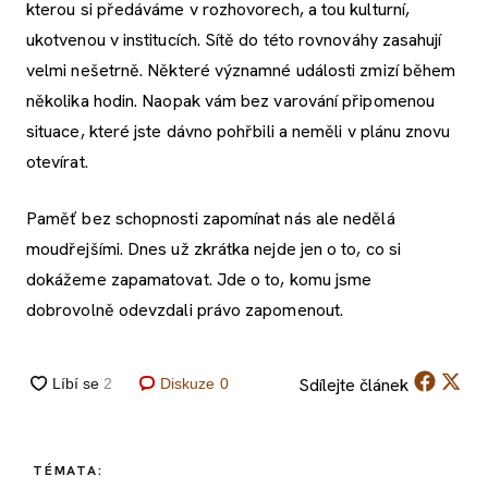
kterou si předáváme v rozhovorech, a tou kulturní,
ukotvenou v institucích. Sítě do této rovnováhy zasahují
velmi nešetrně. Některé významné události zmizí během
několika hodin. Naopak vám bez varování připomenou
situace, které jste dávno pohřbili a neměli v plánu znovu
otevírat.
Paměť bez schopnosti zapomínat nás ale nedělá
moudřejšími. Dnes už zkrátka nejde jen o to, co si
dokážeme zapamatovat. Jde o to, komu jsme
dobrovolně odevzdali právo zapomenout.
Sdílejte
článek
Diskuze
0
TÉMATA: