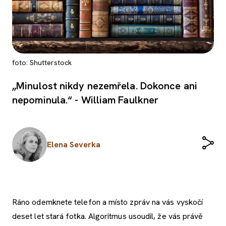
foto: Shutterstock
„Minulost nikdy nezemřela. Dokonce ani
nepominula.“ - William Faulkner
Elena Severka
Ráno odemknete telefon a místo zpráv na vás vyskočí
deset let stará fotka. Algoritmus usoudil, že vás právě