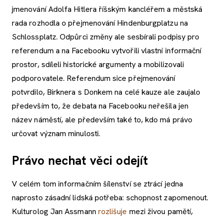
jmenování Adolfa Hitlera říšským kancléřem a městská
rada rozhodla o přejmenování Hindenburgplatzu na
Schlossplatz. Odpůrci změny ale sesbírali podpisy pro
referendum a na
Facebooku vytvořili vlastní informační
prostor, sdíleli historické argumenty a mobilizovali
podporovatele. Referendum sice přejmenování
potvrdilo, Birknera s Donkem na celé kauze ale zaujalo
především to, že debata na Facebooku neřešila jen
název náměstí, ale především také to, kdo má právo
určovat význam minulosti.
Právo nechat věci odejít
V celém tom informačním šílenství se ztrácí jedna
naprosto zásadní lidská potřeba: schopnost zapomenout.
Kulturolog Jan Assmann
rozlišuje
mezi živou pamětí,