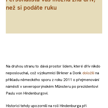
než si podáte ruku
Na druhou stranu to dává prostor lidem, které dřív nikdo
neposlouchal, což výzkumníci Birkner a Donk
doložili
na
příkladu německého sporu z roku 2011 o přejmenování
náměstí v severoporýnském Münsteru po prezidentovi
Paulu von Hindenburgovi.
Historici tehdy upozornili na roli Hindenburga při