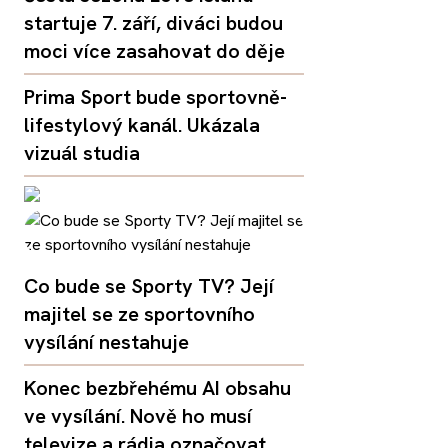
startuje 7. září, diváci budou
moci více zasahovat do děje
Prima Sport bude sportovně-
lifestylový kanál. Ukázala
vizuál studia
Co bude se Sporty TV? Její
majitel se ze sportovního
vysílání nestahuje
Konec bezbřehému AI obsahu
ve vysílání. Nově ho musí
televize a rádia označovat