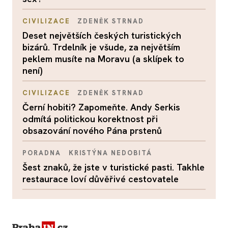
CIVILIZACE
ZDENĚK STRNAD
Deset největších českých turistických
bizárů. Trdelník je všude, za největším
peklem musíte na Moravu (a sklípek to
není)
CIVILIZACE
ZDENĚK STRNAD
Černí hobiti? Zapomeňte. Andy Serkis
odmítá politickou korektnost při
obsazování nového Pána prstenů
PORADNA
KRISTÝNA NEDOBITÁ
Šest znaků, že jste v turistické pasti. Takhle
restaurace loví důvěřivé cestovatele