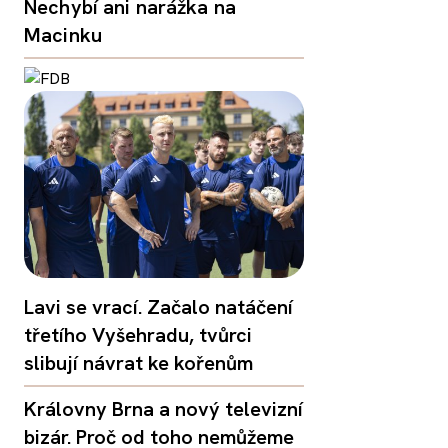
Nechybí ani narážka na
Macinku
Lavi se vrací. Začalo natáčení
třetího Vyšehradu, tvůrci
slibují návrat ke kořenům
Královny Brna a nový televizní
bizár. Proč od toho nemůžeme