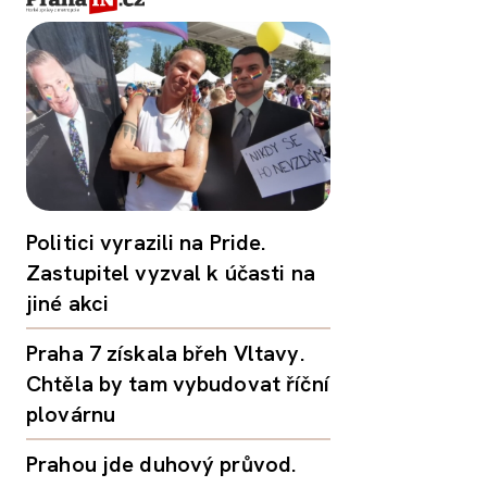
Politici vyrazili na Pride.
Zastupitel vyzval k účasti na
jiné akci
Praha 7 získala břeh Vltavy.
Chtěla by tam vybudovat říční
plovárnu
Prahou jde duhový průvod.