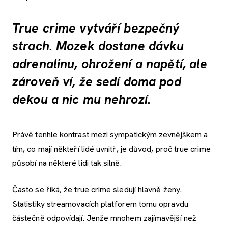
True crime vytváří bezpečný
strach. Mozek dostane dávku
adrenalinu, ohrožení a napětí, ale
zároveň ví, že sedí doma pod
dekou a nic mu nehrozí.
Právě tenhle kontrast mezi sympatickým zevnějškem a
tím, co mají někteří lidé uvnitř, je důvod, proč true crime
působí na některé lidi tak silně.
Často se říká, že true crime sledují hlavně ženy.
Statistiky streamovacích platforem tomu opravdu
částečně odpovídají. Jenže mnohem zajímavější než