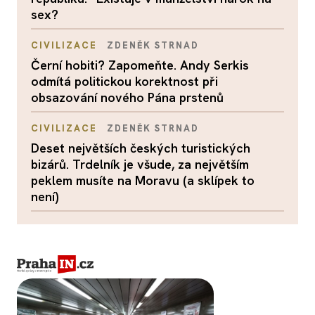
sex?
CIVILIZACE
ZDENĚK STRNAD
Černí hobiti? Zapomeňte. Andy Serkis
odmítá politickou korektnost při
obsazování nového Pána prstenů
CIVILIZACE
ZDENĚK STRNAD
Deset největších českých turistických
bizárů. Trdelník je všude, za největším
peklem musíte na Moravu (a sklípek to
není)