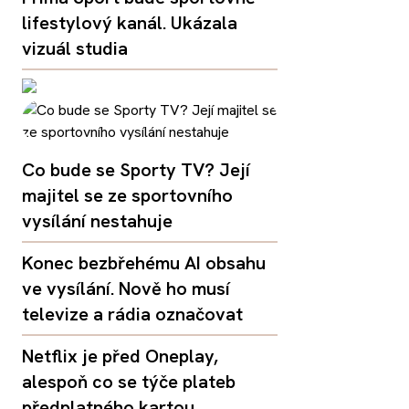
lifestylový kanál. Ukázala
vizuál studia
Co bude se Sporty TV? Její
majitel se ze sportovního
vysílání nestahuje
Konec bezbřehému AI obsahu
ve vysílání. Nově ho musí
televize a rádia označovat
Netflix je před Oneplay,
alespoň co se týče plateb
předplatného kartou