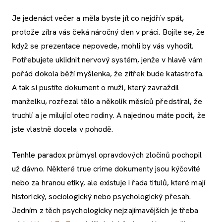
Je jedenáct večer a měla byste jít co nejdřív spát,
protože zítra vás čeká náročný den v práci. Bojíte se, že
když se prezentace nepovede, mohli by vás vyhodit.
Potřebujete uklidnit nervový systém, jenže v hlavě vám
pořád dokola běží myšlenka, že zítřek bude katastrofa.
A tak si pustíte dokument o muži, který zavraždil
manželku, rozřezal tělo a několik měsíců předstíral, že
truchlí a je milující otec rodiny. A najednou máte pocit, že
jste vlastně docela v pohodě.
Tenhle paradox průmysl opravdových zločinů pochopil
už dávno. Některé true crime dokumenty jsou kýčovité
nebo za hranou etiky, ale existuje i řada titulů, které mají
historický, sociologický nebo psychologický přesah.
Jedním z těch psychologicky nejzajímavějších je třeba