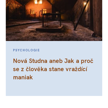
PSYCHOLOGIE
Nová Studna aneb Jak a proč
se z člověka stane vraždící
maniak