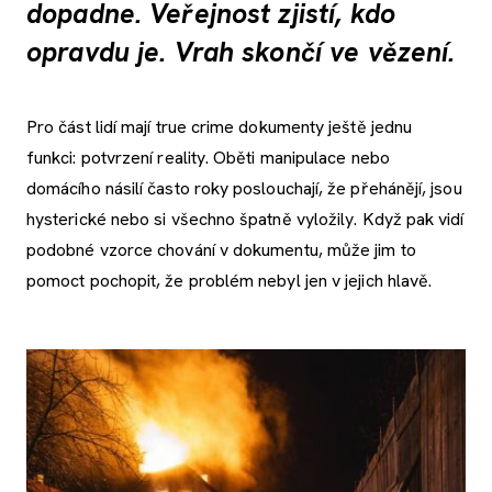
dopadne. Veřejnost zjistí, kdo
opravdu je. Vrah skončí ve vězení.
Pro část lidí mají true crime dokumenty ještě jednu
funkci: potvrzení reality. Oběti manipulace nebo
domácího násilí často roky poslouchají, že přehánějí, jsou
hysterické nebo si všechno špatně vyložily. Když pak vidí
podobné vzorce chování v dokumentu, může jim to
pomoct pochopit, že problém nebyl jen v jejich hlavě.