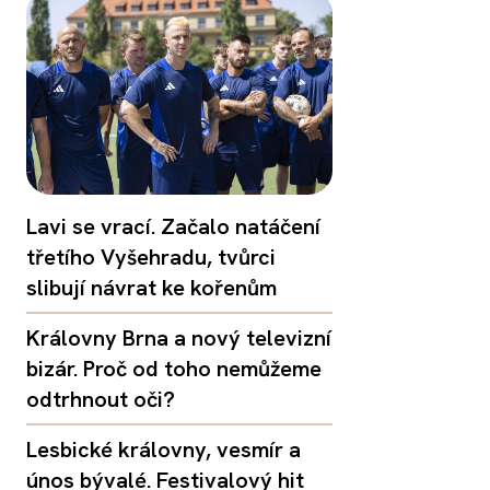
Lavi se vrací. Začalo natáčení
třetího Vyšehradu, tvůrci
slibují návrat ke kořenům
Královny Brna a nový televizní
bizár. Proč od toho nemůžeme
odtrhnout oči?
Lesbické královny, vesmír a
únos bývalé. Festivalový hit