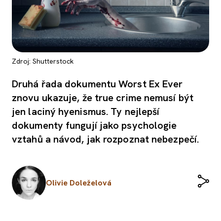
Zdroj: Shutterstock
Druhá řada dokumentu Worst Ex Ever
znovu ukazuje, že true crime nemusí být
jen laciný hyenismus. Ty nejlepší
dokumenty fungují jako psychologie
vztahů a návod, jak rozpoznat nebezpečí.
Olivie Doleželová