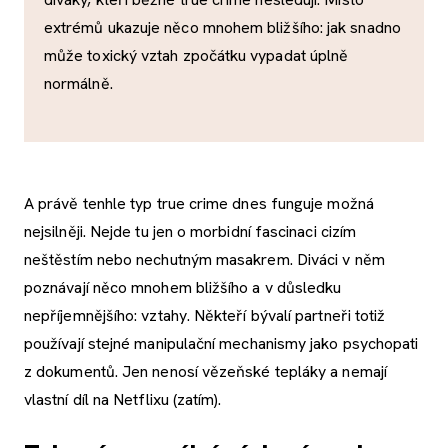
extrémů ukazuje něco mnohem bližšího: jak snadno
může toxický vztah zpočátku vypadat úplně
normálně.
A právě tenhle typ true crime dnes funguje možná
nejsilněji. Nejde tu jen o morbidní fascinaci cizím
neštěstím nebo nechutným masakrem. Diváci v něm
poznávají něco mnohem bližšího a v důsledku
nepříjemnějšího: vztahy. Někteří bývalí partneři totiž
používají stejné manipulační mechanismy jako psychopati
z dokumentů. Jen nenosí vězeňské tepláky a nemají
vlastní díl na Netflixu (zatím).