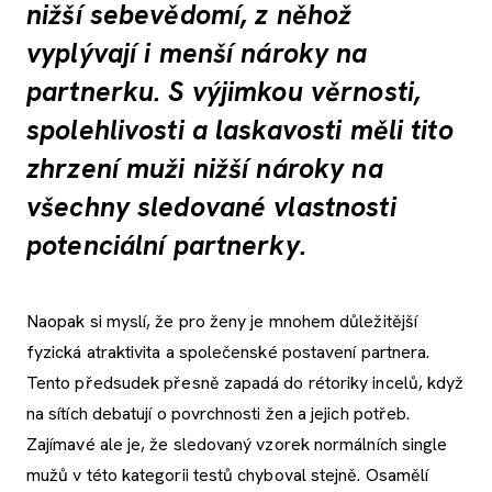
nižší sebevědomí, z něhož
vyplývají i menší nároky na
partnerku. S výjimkou věrnosti,
spolehlivosti a laskavosti měli tito
zhrzení muži nižší nároky na
všechny sledované vlastnosti
potenciální partnerky.
Naopak si myslí, že pro ženy je mnohem důležitější
fyzická atraktivita a společenské postavení partnera.
Tento předsudek přesně zapadá do rétoriky incelů, když
na sítích debatují o povrchnosti žen a jejich potřeb.
Zajímavé ale je, že sledovaný vzorek normálních single
mužů v této kategorii testů chyboval stejně. Osamělí