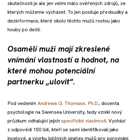
skutečnosti je ale jen velmi málo ověřených zdrojů, ze
kterých můžeme vycházet. To jen posiluje předsudky a
dezinformace, které okolo těchto mužů rostou jako
houby po dešti.
Osamělí muži mají zkreslené
vnímání vlastností a hodnot, na
které mohou potenciální
partnerku „ulovit“.
Pod vedením
Andrewa G. Thomase, Ph.D.
, docenta
psychologie na Swensea University, tedy vznikl nový
průzkum odhalující jejich
specifické vlastnosti.
Vychází
z odpovědí 150 lidí, kteří se sami identifikovali jako
incelové, a vzorku běžných singles mužů pro porovnání.