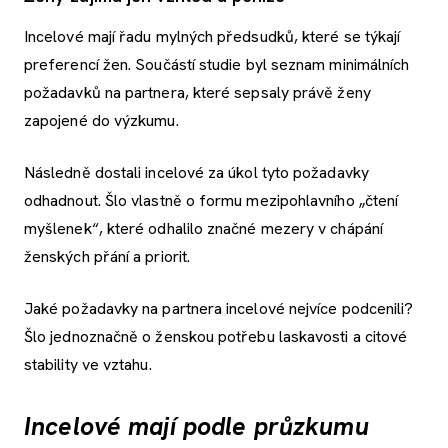
Incelové mají řadu mylných předsudků, které se týkají
preferencí žen. Součástí studie byl seznam minimálních
požadavků na partnera, které sepsaly právě ženy
zapojené do výzkumu.
Následně dostali incelové za úkol tyto požadavky
odhadnout. Šlo vlastně o formu mezipohlavního „čtení
myšlenek“, které odhalilo značné mezery v chápání
ženských přání a priorit.
Jaké požadavky na partnera incelové nejvíce podcenili?
Šlo jednoznačně o ženskou potřebu laskavosti a citové
stability ve vztahu.
Incelové mají podle průzkumu