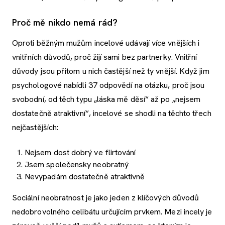
Proč mě nikdo nemá rád?
Oproti běžným mužům incelové udávají více vnějších i
vnitřních důvodů, proč žijí sami bez partnerky. Vnitřní
důvody jsou přitom u nich častější než ty vnější. Když jim
psychologové nabídli 37 odpovědí na otázku, proč jsou
svobodní, od těch typu „láska mě děsí“ až po „nejsem
dostatečně atraktivní“, incelové se shodli na těchto třech
nejčastějších:
Nejsem dost dobrý ve flirtování
Jsem společensky neobratný
Nevypadám dostatečně atraktivně
Sociální neobratnost je jako jeden z klíčových důvodů
nedobrovolného celibátu určujícím prvkem. Mezi incely je