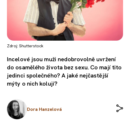
Zdroj: Shutterstock
Incelové jsou muži nedobrovolně uvržení
do osamělého života bez sexu. Co mají tito
jedinci společného? A jaké nejčastější
mýty o nich kolují?
Dora Hanzelová