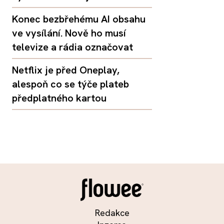
Konec bezbřehému AI obsahu
ve vysílání. Nově ho musí
televize a rádia označovat
Netflix je před Oneplay,
alespoň co se týče plateb
předplatného kartou
Redakce