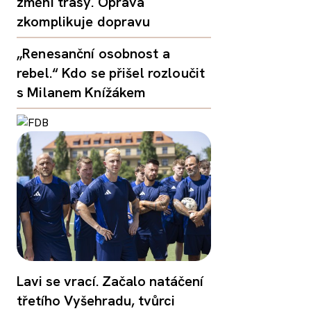
změní trasy. Oprava
zkomplikuje dopravu
„Renesanční osobnost a
rebel.“ Kdo se přišel rozloučit
s Milanem Knížákem
Lavi se vrací. Začalo natáčení
třetího Vyšehradu, tvůrci