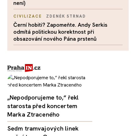
není)
CIVILIZACE
ZDENĚK STRNAD
Černí hobiti? Zapomeňte. Andy Serkis
odmítá politickou korektnost při
obsazování nového Pána prstenů
„Nepodporujeme to,“ řekl
starosta před koncertem
Marka Ztraceného
Sedm tramvajových linek