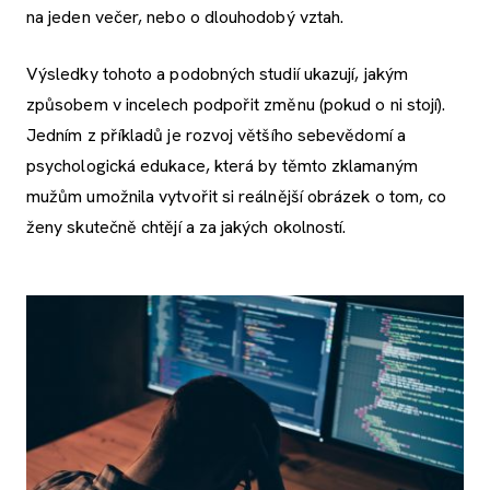
na jeden večer, nebo o dlouhodobý vztah.
Výsledky tohoto a podobných studií ukazují, jakým
způsobem v incelech podpořit změnu (pokud o ni stojí).
Jedním z příkladů je rozvoj většího sebevědomí a
psychologická edukace, která by těmto zklamaným
mužům umožnila vytvořit si reálnější obrázek o tom, co
ženy skutečně chtějí a za jakých okolností.