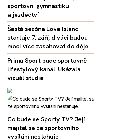
sportovní gymnastiku
a jezdectví
Šestá sezóna Love Island
startuje 7. září, diváci budou
moci více zasahovat do děje
Prima Sport bude sportovně-
lifestylový kanál. Ukázala
vizuál studia
Co bude se Sporty TV? Její
majitel se ze sportovního
vysílání nestahuje