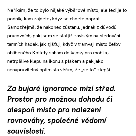
Neříkám, že to bylo nějaké výběrové místo, ale teď je to
podnik, kam zajdete, když se chcete poprat.
Samozřejmě, že nakonec zůstanu, jednak z důvodů
pracovních, pak jsem se stal již závislým na sledování
tamních hádek, jak zjišťuji, když v tramvaji místo četby
oblíbeného Kotlety sahám do kapsy pro mobila,
netrpělivě klepu na ikonu s ptákem a pak jako
nenapravitelný optimista věřím, že „se to“ zlepší.
Za bujaré ignorance mizí střed.
Prostor pro možnou dohodu či
alespoň místo pro nalezení
rovnováhy, společné vědomí
souvislostí.