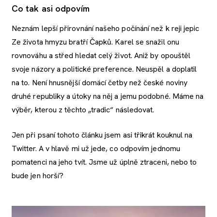
Co tak asi odpovím
Neznám lepší přirovnání našeho počínání než k reji jepic
Ze života hmyzu bratří Čapků. Karel se snažil onu
rovnováhu a střed hledat celý život. Aniž by opouštěl
svoje názory a politické preference. Neuspěl a doplatil
na to. Není hnusnější domácí četby než české noviny
druhé republiky a útoky na něj a jemu podobné. Máme na
výběr, kterou z těchto „tradic“ následovat.
Jen při psaní tohoto článku jsem asi třikrát kouknul na
Twitter. A v hlavě mi už jede, co odpovím jednomu
pomatenci na jeho tvít. Jsme už úplně ztraceni, nebo to
bude jen horší?