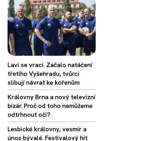
Lavi se vrací. Začalo natáčení
třetího Vyšehradu, tvůrci
slibují návrat ke kořenům
Královny Brna a nový televizní
bizár. Proč od toho nemůžeme
odtrhnout oči?
Lesbické královny, vesmír a
únos bývalé. Festivalový hit