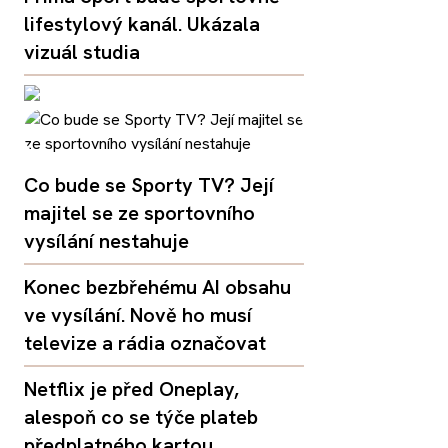
lifestylový kanál. Ukázala
vizuál studia
Co bude se Sporty TV? Její
majitel se ze sportovního
vysílání nestahuje
Konec bezbřehému AI obsahu
ve vysílání. Nově ho musí
televize a rádia označovat
Netflix je před Oneplay,
alespoň co se týče plateb
předplatného kartou