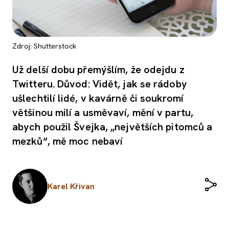
Zdroj: Shutterstock
Už delší dobu přemýšlím, že odejdu z
Twitteru. Důvod: Vidět, jak se rádoby
ušlechtilí lidé, v kavárně či soukromí
většinou milí a usměvaví, mění v partu,
abych použil Švejka, „největších pitomců a
mezků“, mě moc nebaví
Karel Křivan