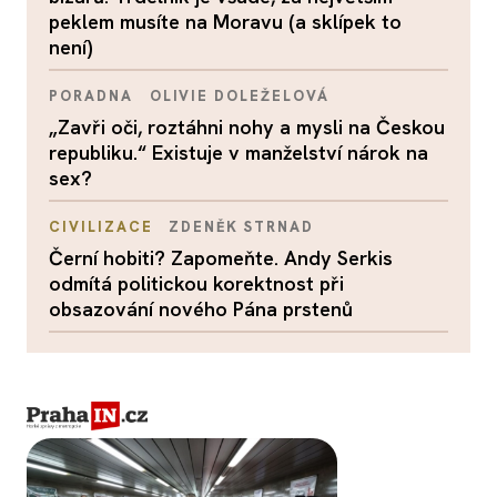
peklem musíte na Moravu (a sklípek to
není)
PORADNA
OLIVIE DOLEŽELOVÁ
„Zavři oči, roztáhni nohy a mysli na Českou
republiku.“ Existuje v manželství nárok na
sex?
CIVILIZACE
ZDENĚK STRNAD
Černí hobiti? Zapomeňte. Andy Serkis
odmítá politickou korektnost při
obsazování nového Pána prstenů