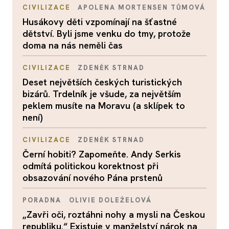
CIVILIZACE
APOLENA MORTENSEN TŮMOVÁ
Husákovy děti vzpomínají na šťastné
dětství. Byli jsme venku do tmy, protože
doma na nás neměli čas
CIVILIZACE
ZDENĚK STRNAD
Deset největších českých turistických
bizárů. Trdelník je všude, za největším
peklem musíte na Moravu (a sklípek to
není)
CIVILIZACE
ZDENĚK STRNAD
Černí hobiti? Zapomeňte. Andy Serkis
odmítá politickou korektnost při
obsazování nového Pána prstenů
PORADNA
OLIVIE DOLEŽELOVÁ
„Zavři oči, roztáhni nohy a mysli na Českou
republiku.“ Existuje v manželství nárok na