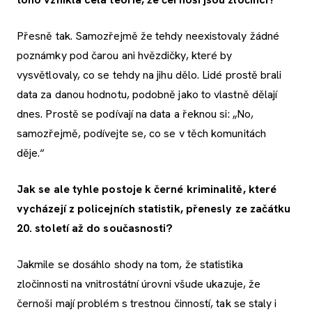
Přesně tak. Samozřejmě že tehdy neexistovaly žádné
poznámky pod čarou ani hvězdičky, které by
vysvětlovaly, co se tehdy na jihu dělo. Lidé prostě brali
data za danou hodnotu, podobně jako to vlastně dělají
dnes. Prostě se podívají na data a řeknou si: „No,
samozřejmě, podívejte se, co se v těch komunitách
děje.“
Jak se ale tyhle postoje k černé kriminalitě, které
vycházejí z policejních statistik, přenesly ze začátku
20. století až do současnosti?
Jakmile se dosáhlo shody na tom, že statistika
zločinnosti na vnitrostátní úrovni všude ukazuje, že
černoši mají problém s trestnou činností, tak se staly i