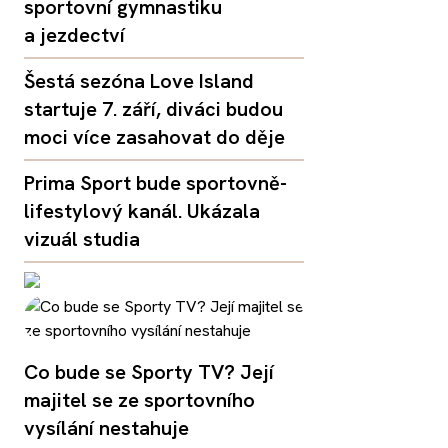
sportovní gymnastiku
a jezdectví
Šestá sezóna Love Island
startuje 7. září, diváci budou
moci více zasahovat do děje
Prima Sport bude sportovně-
lifestylový kanál. Ukázala
vizuál studia
Co bude se Sporty TV? Její
majitel se ze sportovního
vysílání nestahuje