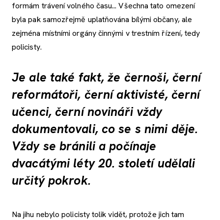
formám trávení volného času... Všechna tato omezení
byla pak samozřejmě uplatňována bílými občany, ale
zejména místními orgány činnými v trestním řízení, tedy
policisty.
Je ale také fakt, že černoši, černí
reformátoři, černí aktivisté, černí
učenci, černí novináři vždy
dokumentovali, co se s nimi děje.
Vždy se bránili a počínaje
dvacátými léty 20. století udělali
určitý pokrok.
Na jihu nebylo policisty tolik vidět, protože jich tam