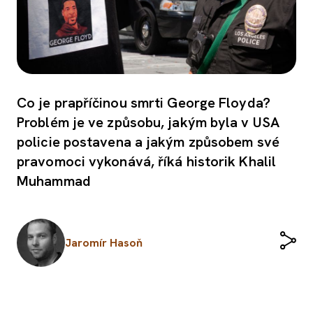
Co je prapříčinou smrti George Floyda?
Problém je ve způsobu, jakým byla v USA
policie postavena a jakým způsobem své
pravomoci vykonává, říká historik Khalil
Muhammad
Jaromír Hasoň