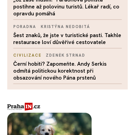
postihne až polovinu turistů. Lékař radí, co
opravdu pomáhá
PORADNA
KRISTÝNA NEDOBITÁ
Šest znaků, že jste v turistické pasti. Takhle
restaurace loví důvěřivé cestovatele
CIVILIZACE
ZDENĚK STRNAD
Černí hobiti? Zapomeňte. Andy Serkis
odmítá politickou korektnost při
obsazování nového Pána prstenů