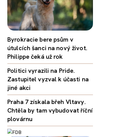
Byrokracie bere psům v
útulcích šanci na nový život.
Philippe čeká už rok
Politici vyrazili na Pride.
Zastupitel vyzval k účasti na
jiné akci
Praha 7 získala břeh Vltavy.
Chtěla by tam vybudovat říční
plovárnu