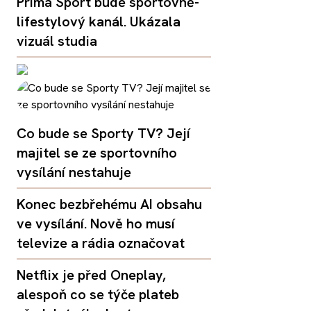
Prima Sport bude sportovně-
lifestylový kanál. Ukázala
vizuál studia
Co bude se Sporty TV? Její
majitel se ze sportovního
vysílání nestahuje
Konec bezbřehému AI obsahu
ve vysílání. Nově ho musí
televize a rádia označovat
Netflix je před Oneplay,
alespoň co se týče plateb