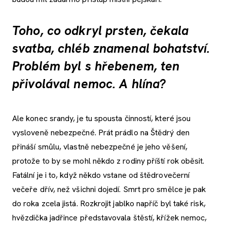
Toho, co odkryl prsten, čekala
svatba, chléb znamenal bohatství.
Problém byl s hřebenem, ten
přivolával nemoc. A hlína?
Ale konec srandy, je tu spousta činností, které jsou
vysloveně nebezpečné. Prát prádlo na Štědrý den
přináší smůlu, vlastně nebezpečné je jeho věšení,
protože to by se mohl někdo z rodiny příští rok oběsit.
Fatální je i to, když někdo vstane od štědrovečerní
večeře dřív, než všichni dojedí. Smrt pro smělce je pak
do roka zcela jistá. Rozkrojit jablko napříč byl také risk,
hvězdička jadřince představovala štěstí, křížek nemoc,