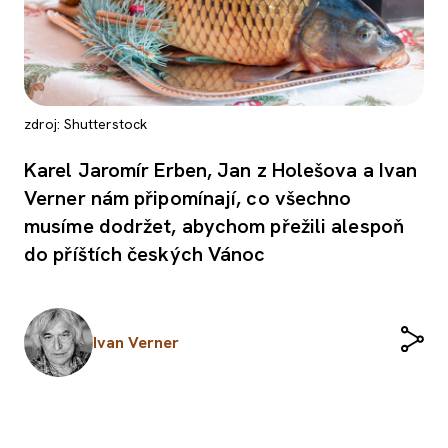
zdroj: Shutterstock
Karel Jaromír Erben, Jan z Holešova a Ivan
Verner nám připomínají, co všechno
musíme dodržet, abychom přežili alespoň
do příštích českých Vánoc
Ivan Verner