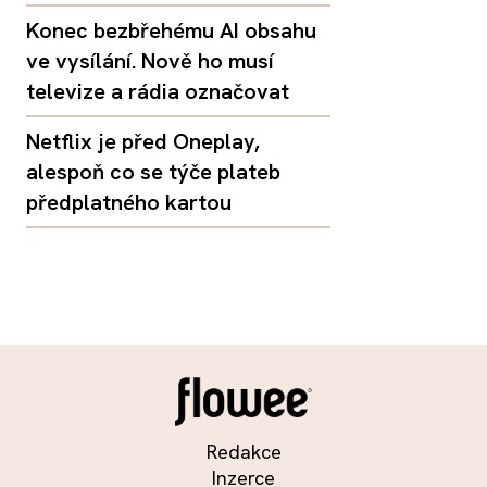
Konec bezbřehému AI obsahu
ve vysílání. Nově ho musí
televize a rádia označovat
Netflix je před Oneplay,
alespoň co se týče plateb
předplatného kartou
Redakce
Inzerce