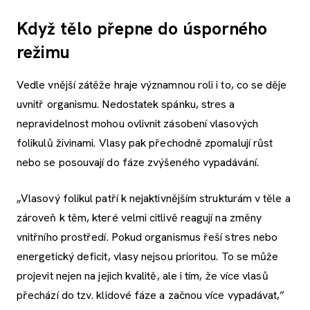
Když tělo přepne do úsporného
režimu
Vedle vnější zátěže hraje významnou roli i to, co se děje
uvnitř organismu. Nedostatek spánku, stres a
nepravidelnost mohou ovlivnit zásobení vlasových
folikulů živinami. Vlasy pak přechodně zpomalují růst
nebo se posouvají do fáze zvýšeného vypadávání.
„Vlasový folikul patří k nejaktivnějším strukturám v těle a
zároveň k těm, které velmi citlivě reagují na změny
vnitřního prostředí. Pokud organismus řeší stres nebo
energetický deficit, vlasy nejsou prioritou. To se může
projevit nejen na jejich kvalitě, ale i tím, že více vlasů
přechází do tzv. klidové fáze a začnou více vypadávat,”