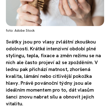
foto: Adobe Stock
Svátky jsou pro vlasy zvláštní zkouškou
odolnosti. Krátké intenzivní období plné
stylingu, tepla, fixace a změn režimu se na
nich ale často projeví až se zpožděním. V
lednu pak přichází matnost, zhoršená
kvalita, lámání nebo citlivější pokožka
hlavy. Právě povánoční týdny jsou ale
ideálním momentem pro to, dát vlasům
šanci znovu nabrat sílu a obnovit jejich
vitalitu.