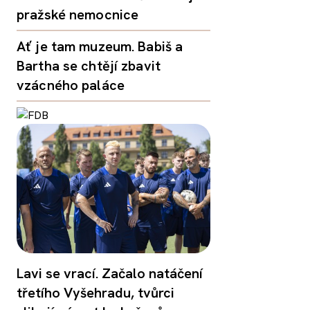
pražské nemocnice
Ať je tam muzeum. Babiš a
Bartha se chtějí zbavit
vzácného paláce
Lavi se vrací. Začalo natáčení
třetího Vyšehradu, tvůrci