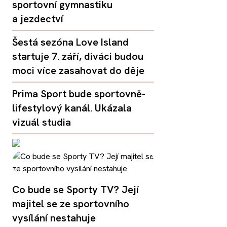
sportovní gymnastiku
a jezdectví
Šestá sezóna Love Island
startuje 7. září, diváci budou
moci více zasahovat do děje
Prima Sport bude sportovně-
lifestylový kanál. Ukázala
vizuál studia
Co bude se Sporty TV? Její
majitel se ze sportovního
vysílání nestahuje