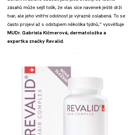
zásahů může sejít tolik, že vlas sice navenek ještě drží
tvar, ale jeho vnitřní odolnost je výrazně oslabená. To se
často projeví až s odstupem několika týdnů,“ vysvětluje
MUDr. Gabriela Kičmerová, dermatoložka a
expertka značky Revalid
.