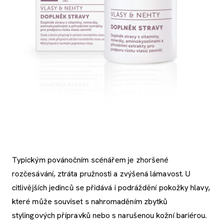
Typickým povánočním scénářem je zhoršené
rozčesávání, ztráta pružnosti a zvýšená lámavost. U
citlivějších jedinců se přidává i podráždění pokožky hlavy,
které může souviset s nahromaděním zbytků
stylingových přípravků nebo s narušenou kožní bariérou.