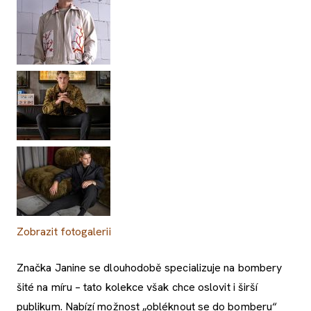
Zobrazit fotogalerii
Značka Janine se dlouhodobě specializuje na bombery
šité na míru – tato kolekce však chce oslovit i širší
publikum. Nabízí možnost „obléknout se do bomberu“