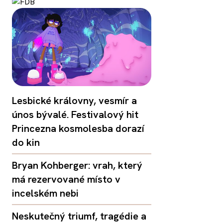
Lesbické královny, vesmír a
únos bývalé. Festivalový hit
Princezna kosmolesba dorazí
do kin
Bryan Kohberger: vrah, který
má rezervované místo v
incelském nebi
Neskutečný triumf, tragédie a