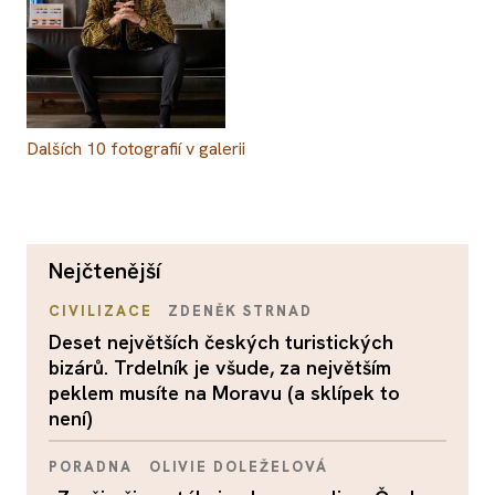
Dalších
10
fotografií v galerii
nejčtenější
CIVILIZACE
ZDENĚK STRNAD
Deset největších českých turistických
bizárů. Trdelník je všude, za největším
peklem musíte na Moravu (a sklípek to
není)
PORADNA
OLIVIE DOLEŽELOVÁ