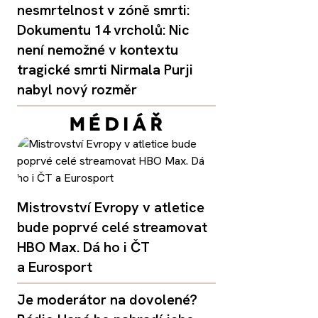
nesmrtelnost v zóně smrti:
Dokumentu 14 vrcholů: Nic
není nemožné v kontextu
tragické smrti Nirmala Purji
nabyl nový rozměr
Mistrovství Evropy v atletice
bude poprvé celé streamovat
HBO Max. Dá ho i ČT
a Eurosport
Je moderátor na dovolené?