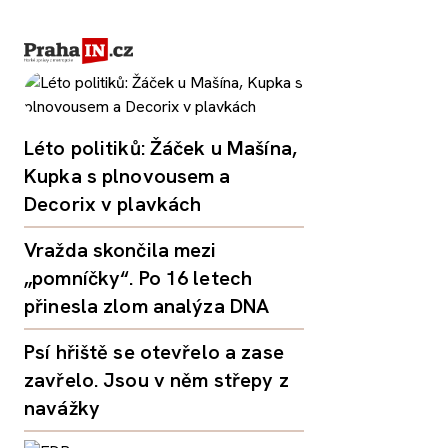
Léto politiků: Žáček u Mašína,
Kupka s plnovousem a
Decorix v plavkách
Vražda skončila mezi
„pomníčky“. Po 16 letech
přinesla zlom analýza DNA
Psí hřiště se otevřelo a zase
zavřelo. Jsou v něm střepy z
navážky