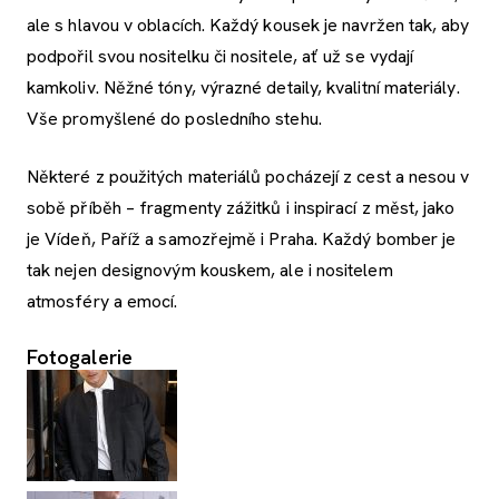
ale s hlavou v oblacích. Každý kousek je navržen tak, aby
podpořil svou nositelku či nositele, ať už se vydají
kamkoliv. Něžné tóny, výrazné detaily, kvalitní materiály.
Vše promyšlené do posledního stehu.
Některé z použitých materiálů pocházejí z cest a nesou v
sobě příběh – fragmenty zážitků i inspirací z měst, jako
je Vídeň, Paříž a samozřejmě i Praha. Každý bomber je
tak nejen designovým kouskem, ale i nositelem
atmosféry a emocí.
Fotogalerie