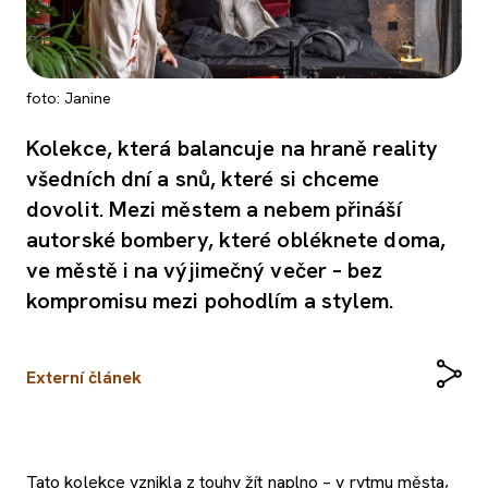
foto: Janine
Kolekce, která balancuje na hraně reality
všedních dní a snů, které si chceme
dovolit. Mezi městem a nebem přináší
autorské bombery, které obléknete doma,
ve městě i na výjimečný večer – bez
kompromisu mezi pohodlím a stylem.
Externí článek
Tato kolekce vznikla z touhy žít naplno – v rytmu města,