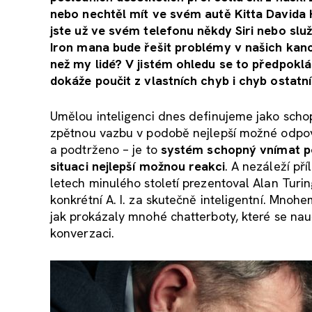
nebo nechtěl mít ve svém autě Kitta Davida Ha
jste už ve svém telefonu někdy Siri nebo slu
Iron mana bude řešit problémy v našich kanc
než my lidé? V jistém ohledu se to předpoklá
dokáže poučit z vlastních chyb i chyb ostatníc
Umělou inteligenci dnes definujeme jako sch
zpětnou vazbu v podobě nejlepší možné odpov
a podtrženo – je to
systém schopný vnímat pod
situaci nejlepší možnou reakci
. A nezáleží pří
letech minulého století prezentoval Alan Turin
konkrétní A. I. za skutečně inteligentní. Mnohe
jak prokázaly mnohé chatterboty, které se nau
konverzaci.