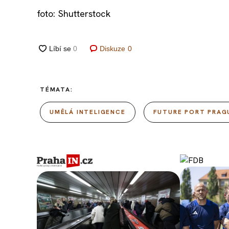
foto: Shutterstock
Diskuze
0
TÉMATA:
UMĚLÁ INTELIGENCE
FUTURE PORT PRAG