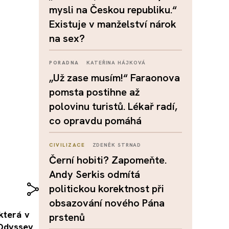
mysli na Českou republiku.“
Existuje v manželství nárok
na sex?
PORADNA
KATEŘINA HÁJKOVÁ
„Už zase musím!“ Faraonova
pomsta postihne až
polovinu turistů. Lékař radí,
co opravdu pomáhá
CIVILIZACE
ZDENĚK STRNAD
Černí hobiti? Zapomeňte.
Andy Serkis odmítá
politickou korektnost při
obsazování nového Pána
která v
prstenů
 Odyssey