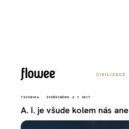
CIVILIZACE
TECHNIKA
ZVEŘEJNĚNO: 6. 7. 2017
A. I. je všude kolem nás an