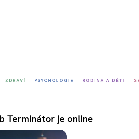
ZDRAVÍ
PSYCHOLOGIE
RODINA A DĚTI
S
eb Terminátor je online