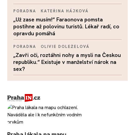
PORADNA
KATEŘINA HÁJKOVÁ
„Už zase musím!“ Faraonova pomsta
postihne až polovinu turistů. Lékař radí, co
opravdu pomáhá
PORADNA
OLIVIE DOLEŽELOVÁ
„Zavři oči, roztáhni nohy a mysli na Českou
republiku.“ Existuje v manželství nárok na
sex?
Praha lákala na mapu