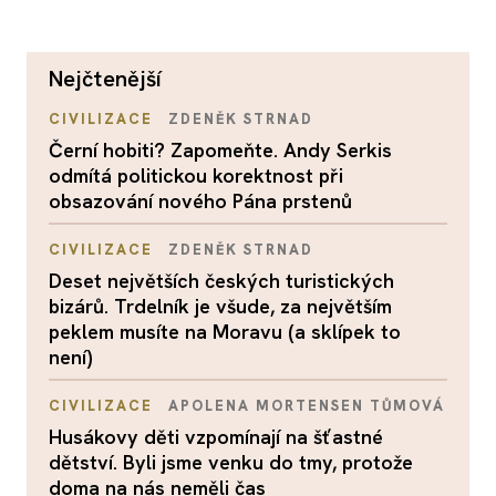
nejčtenější
CIVILIZACE
ZDENĚK STRNAD
Černí hobiti? Zapomeňte. Andy Serkis
odmítá politickou korektnost při
obsazování nového Pána prstenů
CIVILIZACE
ZDENĚK STRNAD
Deset největších českých turistických
bizárů. Trdelník je všude, za největším
peklem musíte na Moravu (a sklípek to
není)
CIVILIZACE
APOLENA MORTENSEN TŮMOVÁ
Husákovy děti vzpomínají na šťastné
dětství. Byli jsme venku do tmy, protože
doma na nás neměli čas