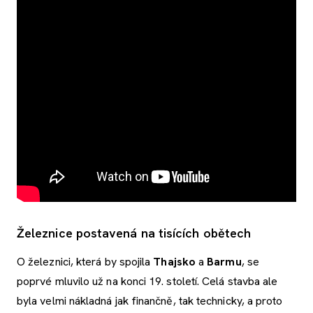
Železnice postavená na tisících obětech
O železnici, která by spojila
Thajsko
a
Barmu
, se
poprvé mluvilo už na konci 19. století. Celá stavba ale
byla velmi nákladná jak finančně, tak technicky, a proto