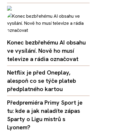
Konec bezbřehému AI obsahu
ve vysílání. Nově ho musí
televize a rádia označovat
Netflix je před Oneplay,
alespoň co se týče plateb
předplatného kartou
Předpremiéra Primy Sport je
tu: kde a jak naladíte zápas
Sparty o Ligu mistrů s
Lyonem?