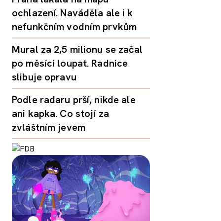
ochlazení. Naváděla ale i k
nefunkčním vodním prvkům
Mural za 2,5 milionu se začal
po měsíci loupat. Radnice
slibuje opravu
Podle radaru prší, nikde ale
ani kapka. Co stojí za
zvláštním jevem