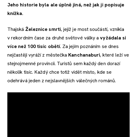
Jeho historie byla ale úplně jiná, než jak ji popisuje
knížka.
Thajská
Železnice smrti
, jejíž je most součástí, vznikla
v rekordním čase za druhé světové války a
vyžádala si
více než 100 tisíc obětí.
Za jejím poznáním se dnes
nejčastěji vyráží z městečka
Kanchanaburi
, které leží ve
stejnojmenné provincii. Turistů sem každý den dorazí
několik tisíc. Každý chce totiž vidět místo, kde se
odehrává jeden z nejslavnějších válečných románů.