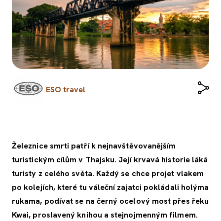
ESO travel
Železnice smrti patří k nejnavštěvovanějším
turistickým cílům v Thajsku. Její krvavá historie láká
turisty z celého světa. Každý se chce projet vlakem
po kolejích, které tu váleční zajatci pokládali holýma
rukama, podívat se na černý ocelový most přes řeku
Kwai, proslavený knihou a stejnojmenným filmem.