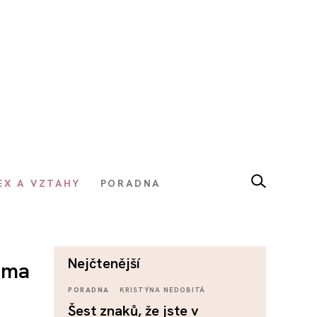
EX A VZTAHY
PORADNA
nejčtenější
oma
PORADNA
KRISTÝNA NEDOBITÁ
Šest znaků, že jste v