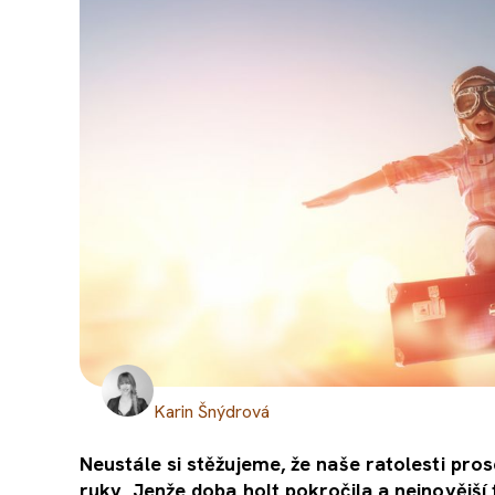
Karin Šnýdrová
Neustále si stěžujeme, že naše ratolesti pros
ruky. Jenže doba holt pokročila a nejnovější 