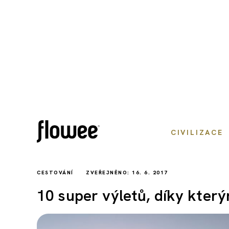
CIVILIZACE
CESTOVÁNÍ
ZVEŘEJNĚNO: 16. 6. 2017
10 super výletů, díky kter