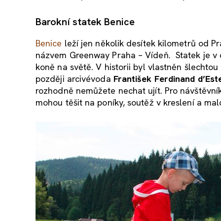
Barokní statek Benice
Benice
leží jen několik desítek kilometrů od P
názvem Greenway Praha – Vídeň. Statek je v 
koně na světě. V historii byl vlastněn šlechtou
později arcivévoda
František Ferdinand d’Est
rozhodně nemůžete nechat ujít. Pro návštěvník
mohou těšit na poníky, soutěž v kreslení a mal