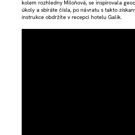
kolem rozhledny Miloňová, se inspirovala geo
úkoly a sbíráte čísla, po návratu s takto zís
instrukce obdržíte v recepci hotelu Galik.