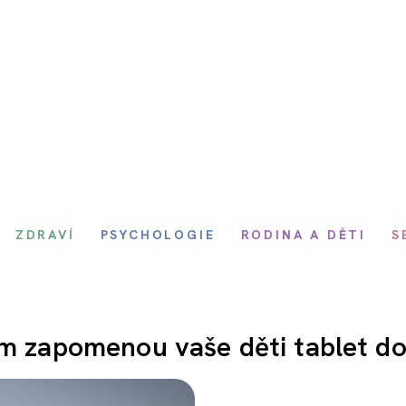
ZDRAVÍ
PSYCHOLOGIE
RODINA A DĚTI
S
ým zapomenou vaše děti tablet d