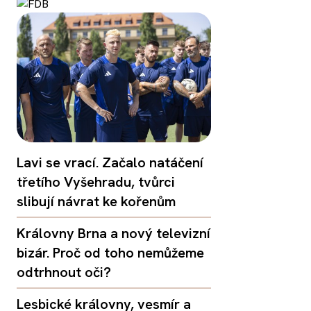
Lavi se vrací. Začalo natáčení
třetího Vyšehradu, tvůrci
slibují návrat ke kořenům
Královny Brna a nový televizní
bizár. Proč od toho nemůžeme
odtrhnout oči?
Lesbické královny, vesmír a