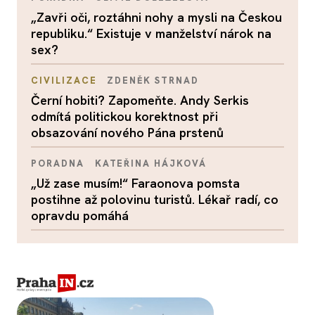
„Zavři oči, roztáhni nohy a mysli na Českou
republiku.“ Existuje v manželství nárok na
sex?
CIVILIZACE
ZDENĚK STRNAD
Černí hobiti? Zapomeňte. Andy Serkis
odmítá politickou korektnost při
obsazování nového Pána prstenů
PORADNA
KATEŘINA HÁJKOVÁ
„Už zase musím!“ Faraonova pomsta
postihne až polovinu turistů. Lékař radí, co
opravdu pomáhá