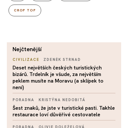
CROP TOP
nejčtenější
CIVILIZACE
ZDENĚK STRNAD
Deset největších českých turistických
bizárů. Trdelník je všude, za největším
peklem musíte na Moravu (a sklípek to
není)
PORADNA
KRISTÝNA NEDOBITÁ
Šest znaků, že jste v turistické pasti. Takhle
restaurace loví důvěřivé cestovatele
PORADNA
OLIVIE DOLEŽELOVÁ