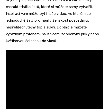
charakteristika šatů, které si můžete samy vytvořit.
Inspirací vám může být i naše video, ve kterém se
jednoduché šaty promění v ženskost pozvedající,
nepřehlédnutelný top a sukni. Doplnit je můžete
výrazným prstenem, náušnicemi zdobenými pírky nebo
květinovou čelenkou do vlasů.