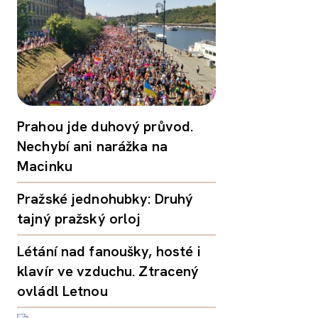
Prahou jde duhový průvod.
Nechybí ani narážka na
Macinku
Pražské jednohubky: Druhý
tajný pražský orloj
Létání nad fanoušky, hosté i
klavír ve vzduchu. Ztracený
ovládl Letnou