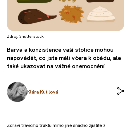
Zdroj: Shutterstock
Barva a konzistence vaší stolice mohou
napovědět, co jste měli včera k obědu, ale
také ukazovat na vážné onemocnění
Klára Kutilová
Zdraví trávicího traktu mimo jiné snadno zjistíte z