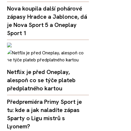
Nova koupila další pohárové
zápasy Hradce a Jablonce, dá
je Nova Sport 5 a Oneplay
Sport 1
Netflix je před Oneplay,
alespoň co se týče plateb
předplatného kartou
Předpremiéra Primy Sport je
tu: kde a jak naladíte zápas
Sparty o Ligu mistrů s
Lyonem?