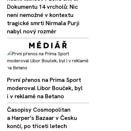
Dokumentu 14 vrcholů: Nic
není nemožné v kontextu
tragické smrti Nirmala Purji
nabyl nový rozměr
První přenos na Prima Sport
moderoval Libor Bouček, byl
i v reklamě na Betano
Časopisy Cosmopolitan
a Harper’s Bazaar v Česku
končí, po třiceti letech