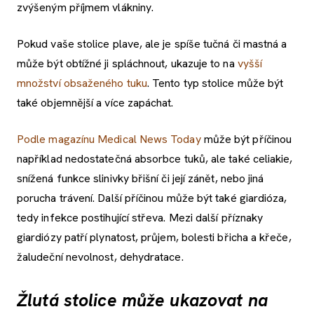
zvýšeným příjmem vlákniny.
Pokud vaše stolice plave, ale je spíše tučná či mastná a
může být obtížné ji spláchnout, ukazuje to na
vyšší
množství obsaženého tuku
. Tento typ stolice může být
také objemnější a více zapáchat.
Podle magazínu Medical News Today
může být příčinou
například nedostatečná absorbce tuků, ale také celiakie,
snížená funkce slinivky břišní či její zánět, nebo jiná
porucha trávení. Další příčinou může být také giardióza,
tedy infekce postihující střeva. Mezi další příznaky
giardiózy patří plynatost, průjem, bolesti břicha a křeče,
žaludeční nevolnost, dehydratace.
Žlutá stolice může ukazovat na