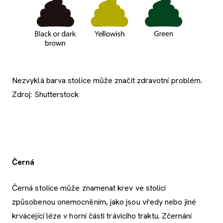
Nezvyklá barva stolice může značit zdravotní problém.
Zdroj: Shutterstock
Černá
Černá stolice může znamenat krev ve stolici
způsobenou onemocněním, jako jsou vředy nebo jiné
krvácející léze v horní části trávicího traktu. Zčernání