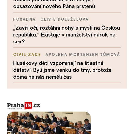
obsazování nového Pána prstenů
PORADNA
OLIVIE DOLEŽELOVÁ
„Zavři oči, roztáhni nohy a mysli na Českou
republiku.“ Existuje v manželství nárok na
sex?
CIVILIZACE
APOLENA MORTENSEN TŮMOVÁ
Husákovy děti vzpomínají na šťastné
dětství. Byli jsme venku do tmy, protože
doma na nás neměli čas