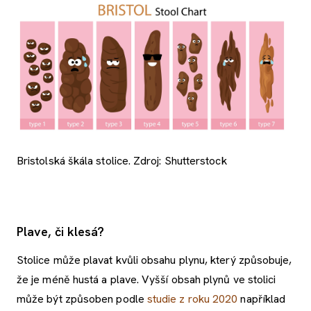
Bristolská škála stolice. Zdroj: Shutterstock
Plave, či klesá?
Stolice může plavat kvůli obsahu plynu, který způsobuje,
že je méně hustá a plave. Vyšší obsah plynů ve stolici
může být způsoben podle
studie z roku 2020
například