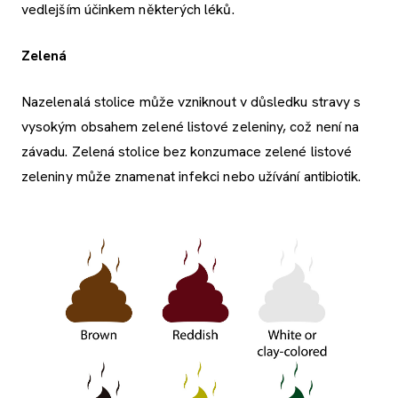
vedlejším účinkem některých léků.
Zelená
Nazelenalá stolice může vzniknout v důsledku stravy s
vysokým obsahem zelené listové zeleniny, což není na
závadu. Zelená stolice bez konzumace zelené listové
zeleniny může znamenat infekci nebo užívání antibiotik.