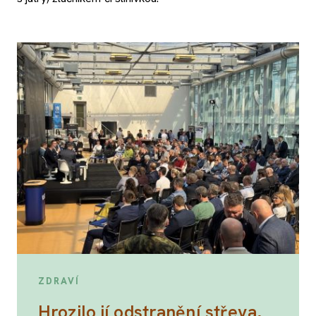
ZDRAVÍ
Hrozilo jí odstranění střeva,