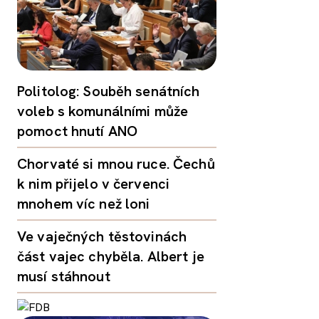
Politolog: Souběh senátních
voleb s komunálními může
pomoct hnutí ANO
Chorvaté si mnou ruce. Čechů
k nim přijelo v červenci
mnohem víc než loni
Ve vaječných těstovinách
část vajec chyběla. Albert je
musí stáhnout