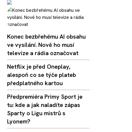
Konec bezbřehému AI obsahu
ve vysílání. Nově ho musí
televize a rádia označovat
Netflix je před Oneplay,
alespoň co se týče plateb
předplatného kartou
Předpremiéra Primy Sport je
tu: kde a jak naladíte zápas
Sparty o Ligu mistrů s
Lyonem?