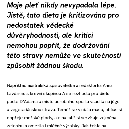
Moje pleť nikdy nevypadala lépe.
Jistě, tato dieta je kritizována pro
nedostatek vědecké
důvěryhodnosti, ale kritici
nemohou popřít, že dodržování
této stravy nemůže ve skutečnosti
způsobit žádnou škodu.
Například australská spisovatelka a redaktorka Anna
Lavdaras s krevní skupinou A se rozhodla pro dietu
podle D'Adama a místo aerobního sportu vsadila na jógu
a vegetariánskou stravu. Téměř se vzdala masa, občas si
dopřeje mořské plody, ale na talíř si servíruje zejména
zeleninu a omezila i mléčné výrobky. Jak řekla na