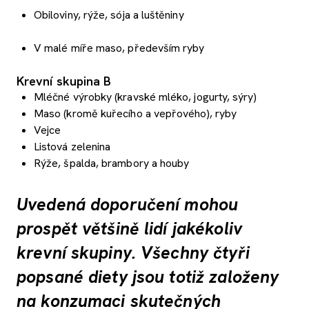
Obiloviny, rýže, sója a luštěniny
V malé míře maso, především ryby
Krevní skupina B
Mléčné výrobky (kravské mléko, jogurty, sýry)
Maso (kromě kuřecího a vepřového), ryby
Vejce
Listová zelenina
Rýže, špalda, brambory a houby
Uvedená doporučení mohou
prospět většině lidí jakékoliv
krevní skupiny. Všechny čtyři
popsané diety jsou totiž založeny
na konzumaci skutečných