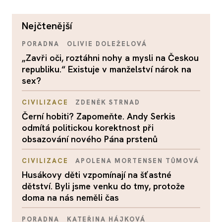
nejčtenější
PORADNA
OLIVIE DOLEŽELOVÁ
„Zavři oči, roztáhni nohy a mysli na Českou
republiku.“ Existuje v manželství nárok na
sex?
CIVILIZACE
ZDENĚK STRNAD
Černí hobiti? Zapomeňte. Andy Serkis
odmítá politickou korektnost při
obsazování nového Pána prstenů
CIVILIZACE
APOLENA MORTENSEN TŮMOVÁ
Husákovy děti vzpomínají na šťastné
dětství. Byli jsme venku do tmy, protože
doma na nás neměli čas
PORADNA
KATEŘINA HÁJKOVÁ