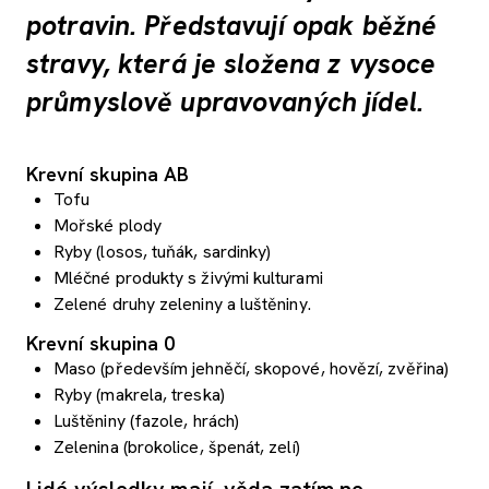
potravin. Představují opak běžné
stravy, která je složena z vysoce
průmyslově upravovaných jídel.
Krevní skupina AB
Tofu
Mořské plody
Ryby (losos, tuňák, sardinky)
Mléčné produkty s živými kulturami
Zelené druhy zeleniny a luštěniny.
Krevní skupina 0
Maso (především jehněčí, skopové, hovězí, zvěřina)
Ryby (makrela, treska)
Luštěniny (fazole, hrách)
Zelenina (brokolice, špenát, zelí)