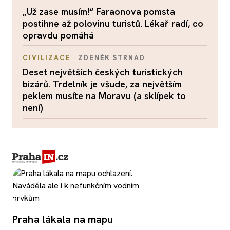
„Už zase musím!“ Faraonova pomsta
postihne až polovinu turistů. Lékař radí, co
opravdu pomáhá
CIVILIZACE
ZDENĚK STRNAD
Deset největších českých turistických
bizárů. Trdelník je všude, za největším
peklem musíte na Moravu (a sklípek to
není)
Praha lákala na mapu