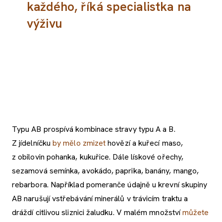
každého, říká specialistka na
výživu
Typu AB prospívá kombinace stravy typu A a B.
Z jídelníčku
by mělo zmizet
hovězí a kuřecí maso,
z obilovin pohanka, kukuřice. Dále lískové ořechy,
sezamová semínka, avokádo, paprika, banány, mango,
rebarbora. Například pomeranče údajně u krevní skupiny
AB narušují vstřebávání minerálů v trávicím traktu a
dráždí citlivou sliznici žaludku. V malém množství
můžete