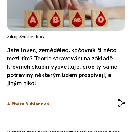
Zdroj: Shutterstock
Jste lovec, zemědělec, kočovník či něco
mezi tím? Teorie stravování na základě
krevních skupin vysvětluje, proč ty samé
potraviny některým lidem prospívají, a
jiným nikoli.
Alžběta Bublanová