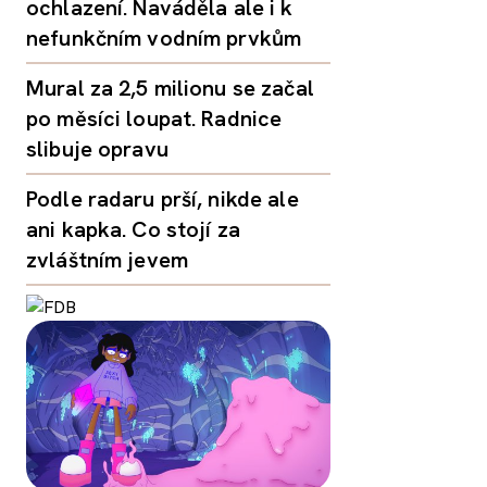
ochlazení. Naváděla ale i k
nefunkčním vodním prvkům
Mural za 2,5 milionu se začal
po měsíci loupat. Radnice
slibuje opravu
Podle radaru prší, nikde ale
ani kapka. Co stojí za
zvláštním jevem