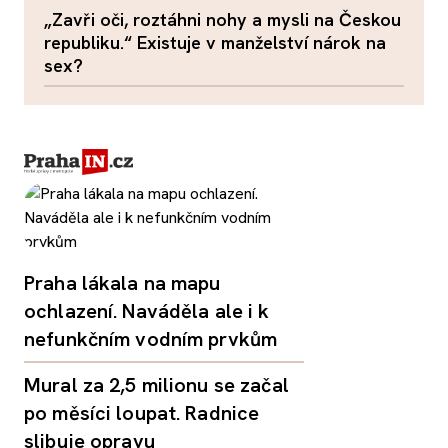
„Zavři oči, roztáhni nohy a mysli na Českou
republiku.“ Existuje v manželství nárok na
sex?
Praha lákala na mapu
ochlazení. Naváděla ale i k
nefunkčním vodním prvkům
Mural za 2,5 milionu se začal
po měsíci loupat. Radnice
slibuje opravu