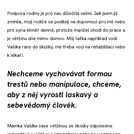
Podpora rodiny je pro nás důležitá velmi. Jak jsem již
zmínila, moji rodiče se podílejí na dopomoci pro mě nebo
pro syna téměř denně, protože manžel chodí do práce a
je většinu dne mimo domov. Můj taťka například vodí
Vašíka ráno do školky, mě třeba vozí na rehabilitaci nebo
k lékaři.
Nechceme vychovávat formou
trestů nebo manipulace, chceme,
aby z něj vyrostl laskavý a
sebevědomý člověk.
Mamka Vašíka zase většinou ze školky odpoledne