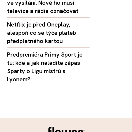
ve vysílání. Nově ho musí
televize a rádia označovat
Netflix je před Oneplay,
alespoň co se týče plateb
předplatného kartou
Předpremiéra Primy Sport je
tu: kde a jak naladíte zápas
Sparty o Ligu mistrů s
Lyonem?