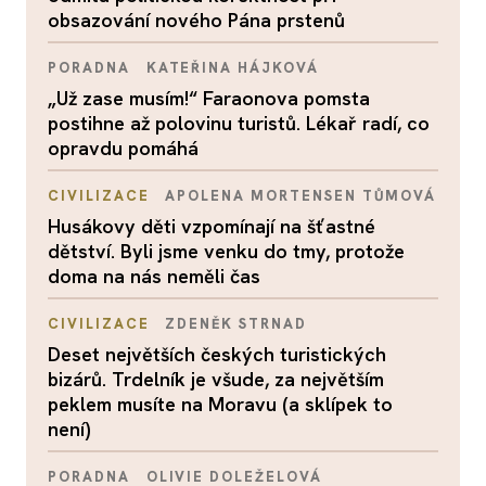
obsazování nového Pána prstenů
PORADNA
KATEŘINA HÁJKOVÁ
„Už zase musím!“ Faraonova pomsta
postihne až polovinu turistů. Lékař radí, co
opravdu pomáhá
CIVILIZACE
APOLENA MORTENSEN TŮMOVÁ
Husákovy děti vzpomínají na šťastné
dětství. Byli jsme venku do tmy, protože
doma na nás neměli čas
CIVILIZACE
ZDENĚK STRNAD
Deset největších českých turistických
bizárů. Trdelník je všude, za největším
peklem musíte na Moravu (a sklípek to
není)
PORADNA
OLIVIE DOLEŽELOVÁ