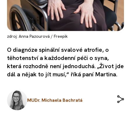
zdroj: Anna Pazourová / Freepik
O diagnóze spinální svalové atrofie, o
těhotenství a každodenní péči o syna,
která rozhodně není jednoduchá. „Život jde
dál a nějak to jít musí,“ říká paní Martina.
MUDr. Michaela Bachratá