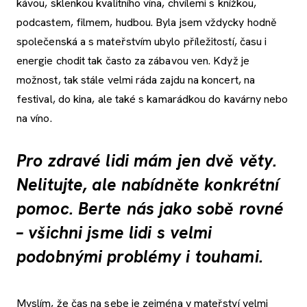
kávou, sklenkou kvalitního vína, chvílemi s knížkou,
podcastem, filmem, hudbou. Byla jsem vždycky hodně
společenská a s mateřstvím ubylo příležitostí, času i
energie chodit tak často za zábavou ven. Když je
možnost, tak stále velmi ráda zajdu na koncert, na
festival, do kina, ale také s kamarádkou do kavárny nebo
na víno.
Pro zdravé lidi mám jen dvě věty.
Nelitujte, ale nabídněte konkrétní
pomoc. Berte nás jako sobě rovné
– všichni jsme lidi s velmi
podobnými problémy i touhami.
Myslím, že čas na sebe je zejména v mateřství velmi