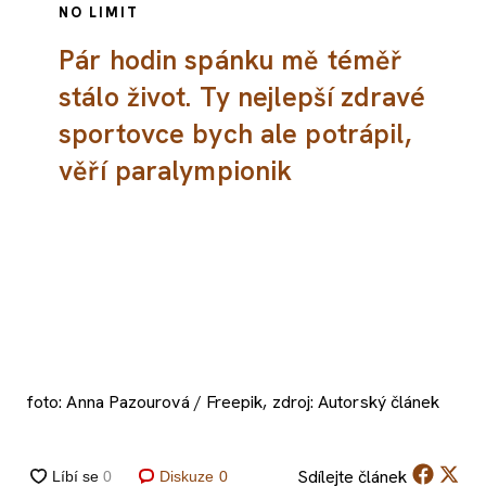
NO LIMIT
Pár hodin spánku mě téměř
stálo život. Ty nejlepší zdravé
sportovce bych ale potrápil,
věří paralympionik
foto: Anna Pazourová / Freepik, zdroj: Autorský článek
Sdílejte
článek
Diskuze
0