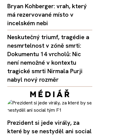
Bryan Kohberger: vrah, který
má rezervované místo v
incelském nebi
Neskutečný triumf, tragédie a
nesmrtelnost v zóně smrti:
Dokumentu 14 vrcholů: Nic
není nemožné v kontextu
tragické smrti Nirmala Purji
nabyl nový rozměr
Prezident si jede virály, za
které by se nestyděl ani social