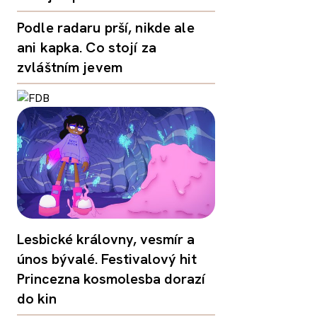
Podle radaru prší, nikde ale
ani kapka. Co stojí za
zvláštním jevem
Lesbické královny, vesmír a
únos bývalé. Festivalový hit
Princezna kosmolesba dorazí
do kin