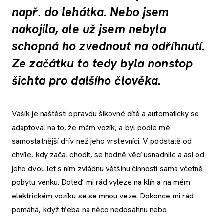
např. do lehátka. Nebo jsem
nakojila, ale už jsem nebyla
schopná ho zvednout na odříhnutí.
Ze začátku to tedy byla nonstop
šichta pro dalšího člověka.
Vašík je naštěstí opravdu šikovné dítě a automaticky se
adaptoval na to, že mám vozík, a byl podle mě
samostatnější dřív než jeho vrstevníci. V podstatě od
chvíle, kdy začal chodit, se hodně věcí usnadnilo a asi od
jeho dvou let s ním zvládnu většinu činností sama včetně
pobytu venku. Doteď mi rád vyleze na klín a na mém
elektrickém vozíku se se mnou veze. Dokonce mi rád
pomáhá, když třeba na něco nedosáhnu nebo