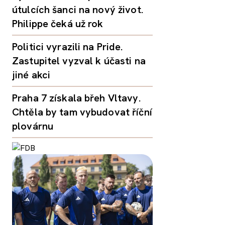
útulcích šanci na nový život.
Philippe čeká už rok
Politici vyrazili na Pride.
Zastupitel vyzval k účasti na
jiné akci
Praha 7 získala břeh Vltavy.
Chtěla by tam vybudovat říční
plovárnu