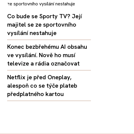
Co bude se Sporty TV? Její
majitel se ze sportovního
vysílání nestahuje
Konec bezbřehému AI obsahu
ve vysílání. Nově ho musí
televize a rádia označovat
Netflix je před Oneplay,
alespoň co se týče plateb
předplatného kartou