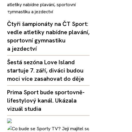
Čtyři šampionáty na ČT Sport:
vedle atletiky nabídne plavání,
sportovní gymnastiku
a jezdectví
Šestá sezóna Love Island
startuje 7. září, diváci budou
moci více zasahovat do děje
Prima Sport bude sportovně-
lifestylový kanál. Ukázala
vizuál studia