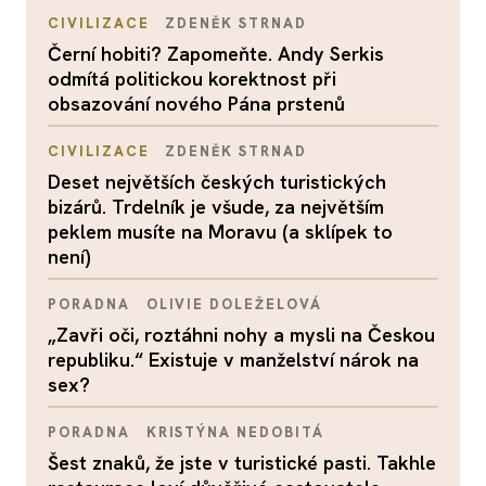
CIVILIZACE
ZDENĚK STRNAD
Černí hobiti? Zapomeňte. Andy Serkis
odmítá politickou korektnost při
obsazování nového Pána prstenů
CIVILIZACE
ZDENĚK STRNAD
Deset největších českých turistických
bizárů. Trdelník je všude, za největším
peklem musíte na Moravu (a sklípek to
není)
PORADNA
OLIVIE DOLEŽELOVÁ
„Zavři oči, roztáhni nohy a mysli na Českou
republiku.“ Existuje v manželství nárok na
sex?
PORADNA
KRISTÝNA NEDOBITÁ
Šest znaků, že jste v turistické pasti. Takhle