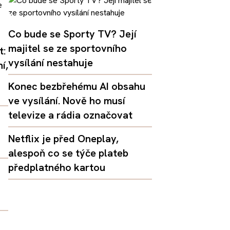
Co bude se Sporty TV? Její
majitel se ze sportovního
t:
vysílání nestahuje
í,
Konec bezbřehému AI obsahu
ve vysílání. Nově ho musí
televize a rádia označovat
Netflix je před Oneplay,
alespoň co se týče plateb
předplatného kartou