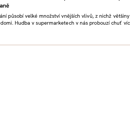
kaně
ní působí velké množství vnějších vlivů, z nichž většiny 
ědomi. Hudba v supermarketech v nás probouzí chuť ví