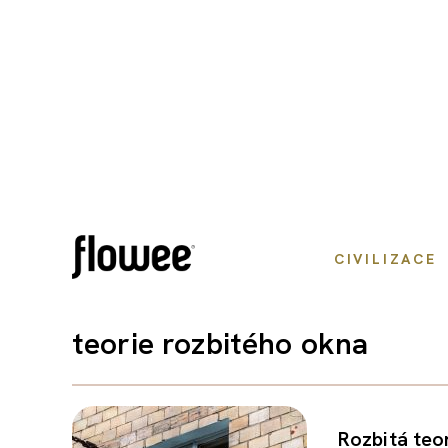
CIVILIZACE
teorie rozbitého okna
Rozbitá teor