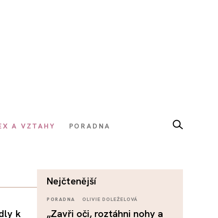
EX A VZTAHY
PORADNA
nejčtenější
PORADNA
OLIVIE DOLEŽELOVÁ
dly k
„Zavři oči, roztáhni nohy a