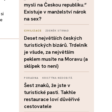
mysli na Českou republiku.“
Existuje v manželství nárok
si
na sex?
ce
CIVILIZACE
ZDENĚK STRNAD
Deset největších českých
turistických bizárů. Trdelník
je všude, za největším
peklem musíte na Moravu (a
sklípek to není)
PORADNA
KRISTÝNA NEDOBITÁ
Šest znaků, že jste v
turistické pasti. Takhle
restaurace loví důvěřivé
cestovatele