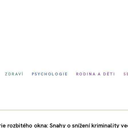
ZDRAVÍ
PSYCHOLOGIE
RODINA A DĚTI
S
ie rozbitého okna: Snahy o snížení kriminality ve