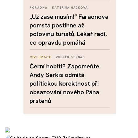
PORADNA
KATEŘINA HÁJKOVÁ
„Už zase musím!“ Faraonova
pomsta postihne až
polovinu turistů. Lékař radí,
co opravdu pomáhá
CIVILIZACE
ZDENĚK STRNAD
Černí hobiti? Zapomeňte.
Andy Serkis odmítá
politickou korektnost při
obsazování nového Pána
prstenů