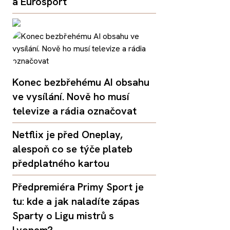
a Eurosport
Konec bezbřehému AI obsahu
ve vysílání. Nově ho musí
televize a rádia označovat
Netflix je před Oneplay,
alespoň co se týče plateb
předplatného kartou
Předpremiéra Primy Sport je
tu: kde a jak naladíte zápas
Sparty o Ligu mistrů s
Lyonem?