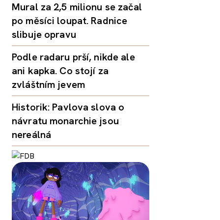
Mural za 2,5 milionu se začal
po měsíci loupat. Radnice
slibuje opravu
Podle radaru prší, nikde ale
ani kapka. Co stojí za
zvláštním jevem
Historik: Pavlova slova o
návratu monarchie jsou
nereálná