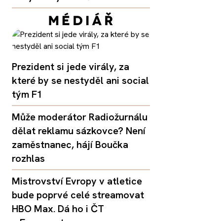
Prezident si jede virály, za
které by se nestyděl ani social
tým F1
Může moderátor Radiožurnálu
dělat reklamu sázkovce? Není
zaměstnanec, hájí Boučka
rozhlas
Mistrovství Evropy v atletice
bude poprvé celé streamovat
HBO Max. Dá ho i ČT