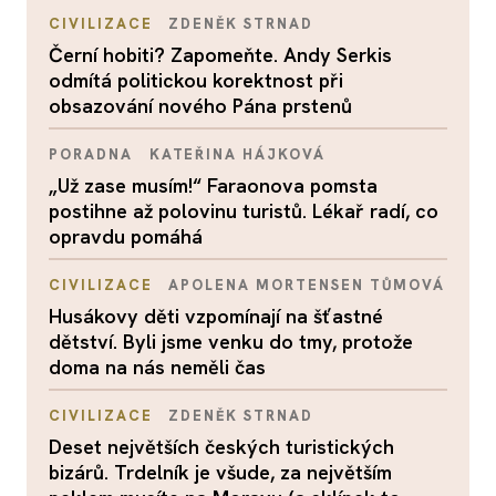
CIVILIZACE
ZDENĚK STRNAD
Černí hobiti? Zapomeňte. Andy Serkis
odmítá politickou korektnost při
obsazování nového Pána prstenů
PORADNA
KATEŘINA HÁJKOVÁ
„Už zase musím!“ Faraonova pomsta
postihne až polovinu turistů. Lékař radí, co
opravdu pomáhá
CIVILIZACE
APOLENA MORTENSEN TŮMOVÁ
Husákovy děti vzpomínají na šťastné
dětství. Byli jsme venku do tmy, protože
doma na nás neměli čas
CIVILIZACE
ZDENĚK STRNAD
Deset největších českých turistických
bizárů. Trdelník je všude, za největším