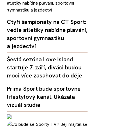
Čtyři šampionáty na ČT Sport:
vedle atletiky nabídne plavání,
sportovní gymnastiku
a jezdectví
Šestá sezóna Love Island
startuje 7. září, diváci budou
moci více zasahovat do děje
Prima Sport bude sportovně-
lifestylový kanál. Ukázala
vizuál studia