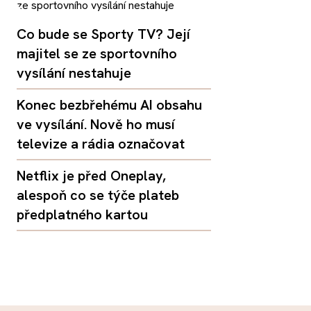
Co bude se Sporty TV? Její
majitel se ze sportovního
vysílání nestahuje
Konec bezbřehému AI obsahu
ve vysílání. Nově ho musí
televize a rádia označovat
Netflix je před Oneplay,
alespoň co se týče plateb
předplatného kartou