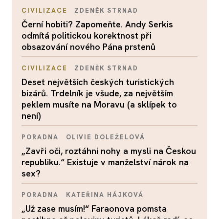
CIVILIZACE
ZDENĚK STRNAD
Černí hobiti? Zapomeňte. Andy Serkis
odmítá politickou korektnost při
obsazování nového Pána prstenů
CIVILIZACE
ZDENĚK STRNAD
Deset největších českých turistických
bizárů. Trdelník je všude, za největším
peklem musíte na Moravu (a sklípek to
není)
PORADNA
OLIVIE DOLEŽELOVÁ
„Zavři oči, roztáhni nohy a mysli na Českou
republiku.“ Existuje v manželství nárok na
sex?
PORADNA
KATEŘINA HÁJKOVÁ
„Už zase musím!“ Faraonova pomsta