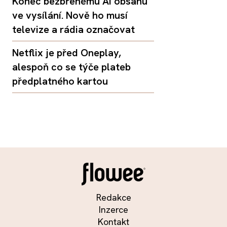
Konec bezbřehému AI obsahu
ve vysílání. Nově ho musí
televize a rádia označovat
Netflix je před Oneplay,
alespoň co se týče plateb
předplatného kartou
Redakce
Inzerce
Kontakt