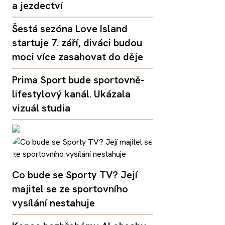
a jezdectví
Šestá sezóna Love Island
startuje 7. září, diváci budou
moci více zasahovat do děje
Prima Sport bude sportovně-
lifestylový kanál. Ukázala
vizuál studia
Co bude se Sporty TV? Její
majitel se ze sportovního
vysílání nestahuje