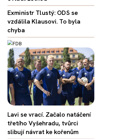
Exministr Tlustý: ODS se
vzdálila Klausovi. To byla
chyba
Lavi se vrací. Začalo natáčení
třetího Vyšehradu, tvůrci
slibují návrat ke kořenům