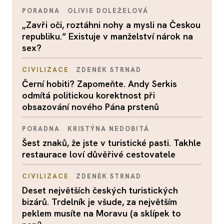
PORADNA
OLIVIE DOLEŽELOVÁ
„Zavři oči, roztáhni nohy a mysli na Českou
republiku.“ Existuje v manželství nárok na
sex?
CIVILIZACE
ZDENĚK STRNAD
Černí hobiti? Zapomeňte. Andy Serkis
odmítá politickou korektnost při
obsazování nového Pána prstenů
PORADNA
KRISTÝNA NEDOBITÁ
Šest znaků, že jste v turistické pasti. Takhle
restaurace loví důvěřivé cestovatele
CIVILIZACE
ZDENĚK STRNAD
Deset největších českých turistických
bizárů. Trdelník je všude, za největším
peklem musíte na Moravu (a sklípek to