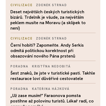
CIVILIZACE
ZDENĚK STRNAD
Deset největších českých turistických
bizárů. Trdelník je všude, za největším
peklem musíte na Moravu (a sklípek to
není)
CIVILIZACE
ZDENĚK STRNAD
Černí hobiti? Zapomeňte. Andy Serkis
odmítá politickou korektnost při
obsazování nového Pána prstenů
PORADNA
KRISTÝNA NEDOBITÁ
Šest znaků, že jste v turistické pasti. Takhle
restaurace loví důvěřivé cestovatele
PORADNA
KATEŘINA HÁJKOVÁ
„Už zase musím!“ Faraonova pomsta
postihne až polovinu turistů. Lékař radí, co