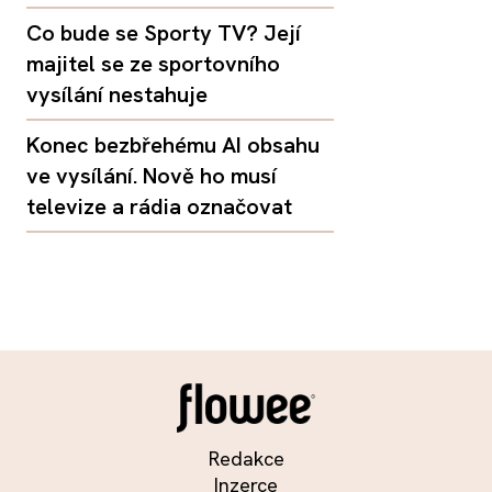
Co bude se Sporty TV? Její
majitel se ze sportovního
vysílání nestahuje
Konec bezbřehému AI obsahu
ve vysílání. Nově ho musí
televize a rádia označovat
Redakce
Inzerce