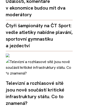
Události, komentáře
v ekonomice budou mít dva
moderátory
Čtyři šampionáty na ČT Sport:
vedle atletiky nabídne plavání,
sportovní gymnastiku
a jezdectví
Televizní a rozhlasové sítě
jsou nově součástí kritické
infrastruktury státu. Co to
znamená?