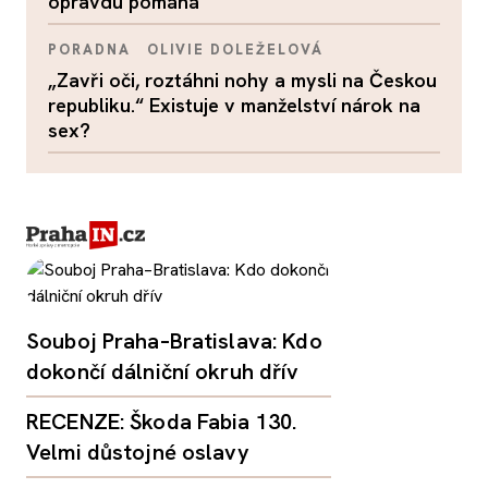
opravdu pomáhá
PORADNA
OLIVIE DOLEŽELOVÁ
„Zavři oči, roztáhni nohy a mysli na Českou
republiku.“ Existuje v manželství nárok na
sex?
Souboj Praha–Bratislava: Kdo
dokončí dálniční okruh dřív
RECENZE: Škoda Fabia 130.
Velmi důstojné oslavy